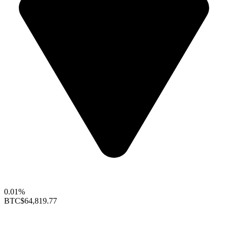
0.01%
BTC
$64,819.77