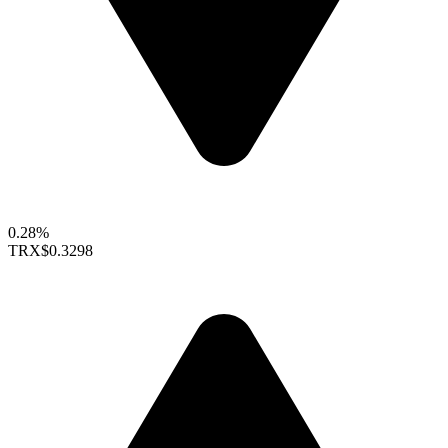
0.28%
TRX
$0.3298