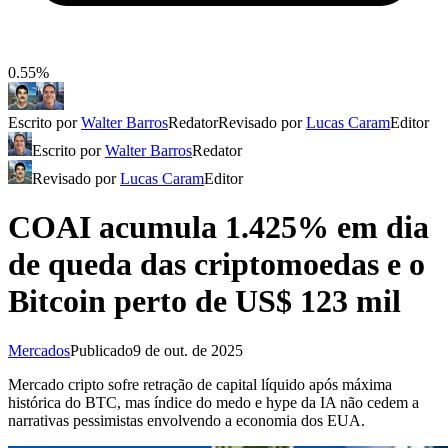
0.55%
Escrito por
Walter Barros
Redator
Revisado por
Lucas Caram
Editor
Escrito por
Walter Barros
Redator
Revisado por
Lucas Caram
Editor
COAI acumula 1.425% em dia
de queda das criptomoedas e o
Bitcoin perto de US$ 123 mil
Mercados
Publicado
9 de out. de 2025
Mercado cripto sofre retração de capital líquido após máxima
histórica do BTC, mas índice do medo e hype da IA não cedem a
narrativas pessimistas envolvendo a economia dos EUA.