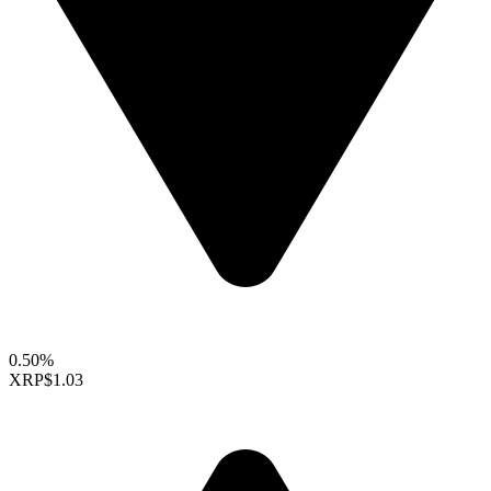
0.50%
XRP
$1.03