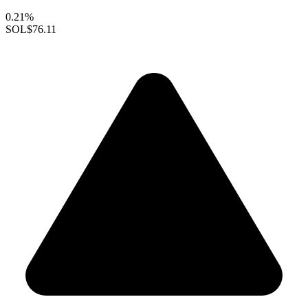
0.21%
SOL
$76.11