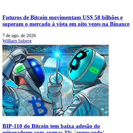
Futuros de Bitcoin movimentam US$ 58 bilhões e
superam o mercado à vista em oito vezes na Binance
7 de ago. de 2026
William Suberg
BIP-110 do Bitcoin tem baixa adesão do
mineradores com apenas 3% 'aprovando'