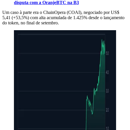
disputa com a OranjeBTC na B3
Um caso à parte era o ChainOpera (COAI), negociado por US$
5,41 (+53,5%) com alta acumulada de 1.425% desde o lançamento
do token, no final de setembro.