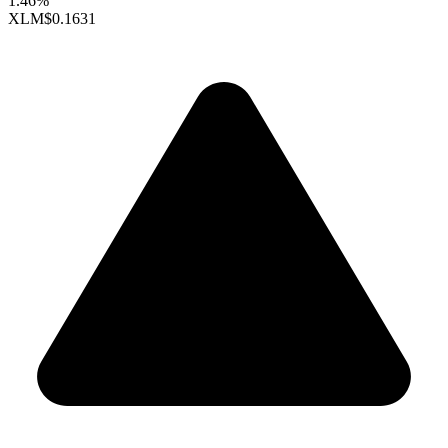
1.46%
XLM
$0.1631