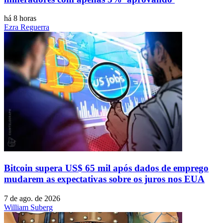
há 8 horas
Ezra Reguerra
Bitcoin supera US$ 65 mil após dados de emprego
mudarem as expectativas sobre os juros nos EUA
7 de ago. de 2026
William Suberg