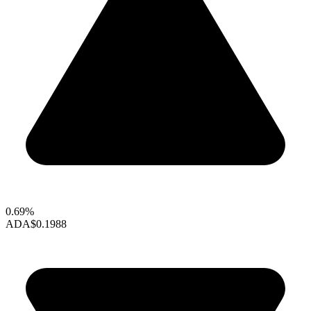
0.69%
ADA
$0.1988