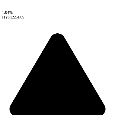
1.94%
HYPE
$54.69