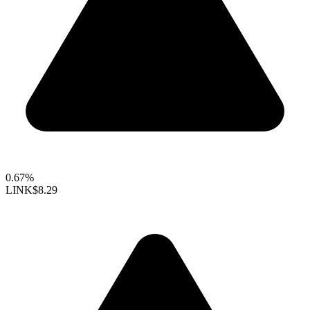
0.67%
LINK
$8.29