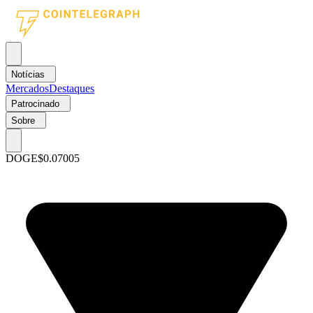
Notícias
Mercados
Destaques
Patrocinado
Sobre
DOGE
$0.07005