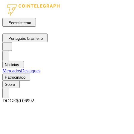
Ecossistema
Português brasileiro
Notícias
Mercados
Destaques
Patrocinado
Sobre
DOGE
$0.06992