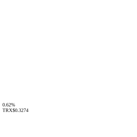
0.62%
TRX
$0.3274