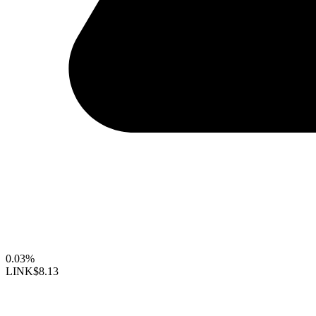
0.03%
LINK
$8.13