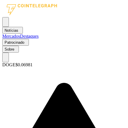
Notícias
Mercados
Destaques
Patrocinado
Sobre
DOGE
$0.06981