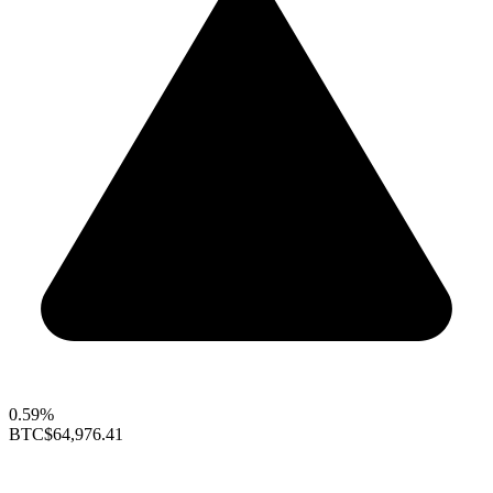
0.59%
BTC
$64,976.41