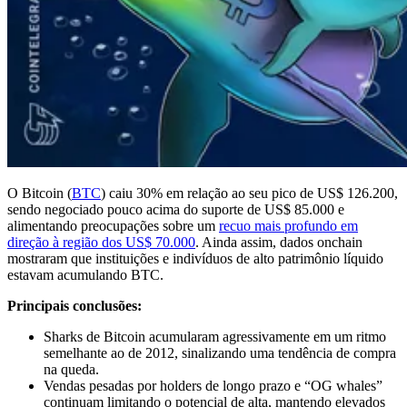
O Bitcoin (
BTC
) caiu 30% em relação ao seu pico de US$ 126.200,
sendo negociado pouco acima do suporte de US$ 85.000 e
alimentando preocupações sobre um
recuo mais profundo em
direção à região dos US$ 70.000
. Ainda assim, dados onchain
mostraram que instituições e indivíduos de alto patrimônio líquido
estavam acumulando BTC.
Principais conclusões:
Sharks de Bitcoin acumularam agressivamente em um ritmo
semelhante ao de 2012, sinalizando uma tendência de compra
na queda.
Vendas pesadas por holders de longo prazo e “OG whales”
continuam limitando o potencial de alta, mantendo elevados