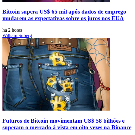
Bitcoin supera US$ 65 mil após dados de emprego
mudarem as expectativas sobre os juros nos EUA
há 2 horas
William Suberg
Futuros de Bitcoin movimentam US$ 58 bilhões e
superam o mercado à vista em oito vezes na Binance