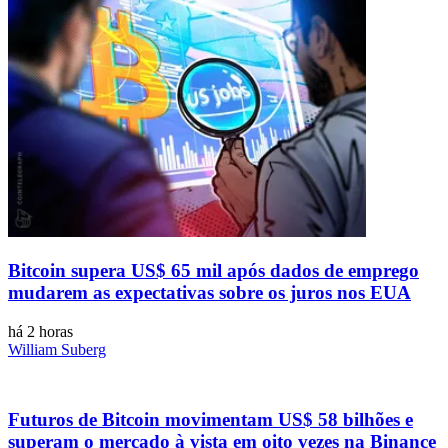
Bitcoin supera US$ 65 mil após dados de emprego
mudarem as expectativas sobre os juros nos EUA
há 2 horas
William Suberg
Futuros de Bitcoin movimentam US$ 58 bilhões e
superam o mercado à vista em oito vezes na Binance