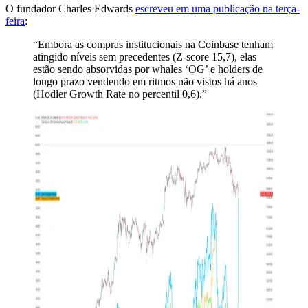
O fundador Charles Edwards
escreveu em uma publicação na terça-
feira
:
“Embora as compras institucionais na Coinbase tenham
atingido níveis sem precedentes (Z-score 15,7), elas
estão sendo absorvidas por whales ‘OG’ e holders de
longo prazo vendendo em ritmos não vistos há anos
(Hodler Growth Rate no percentil 0,6).”