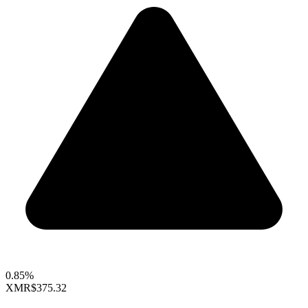
0.85%
XMR
$375.32