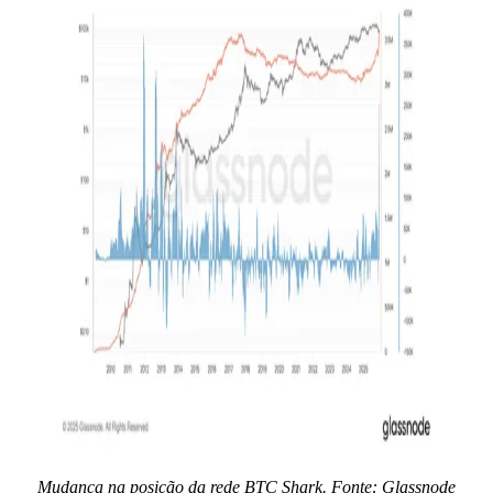
Mudança na posição da rede BTC Shark. Fonte: Glassnode