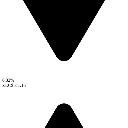
0.32%
ZEC
$511.16