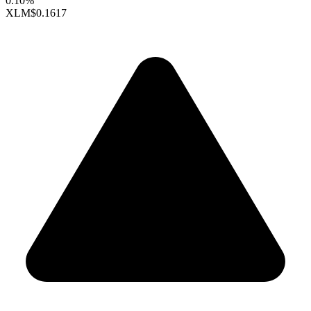
0.10%
XLM
$0.1617