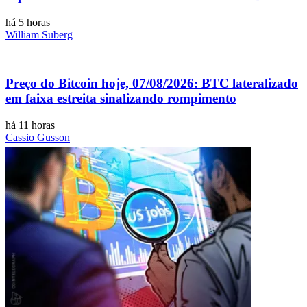
há 5 horas
William Suberg
Preço do Bitcoin hoje, 07/08/2026: BTC lateralizado
em faixa estreita sinalizando rompimento
há 11 horas
Cassio Gusson