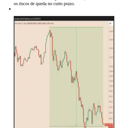
os riscos de queda no curto prazo.