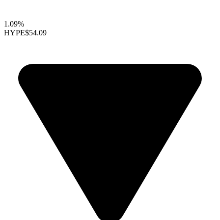
1.09%
HYPE
$54.09