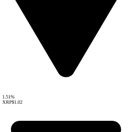
1.51%
XRP
$1.02