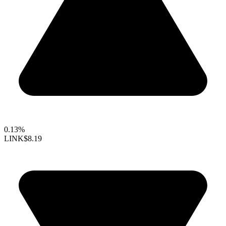
0.13%
LINK
$8.19