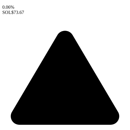
0.06%
SOL
$73.67