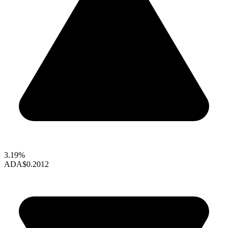
3.19%
ADA
$0.2012