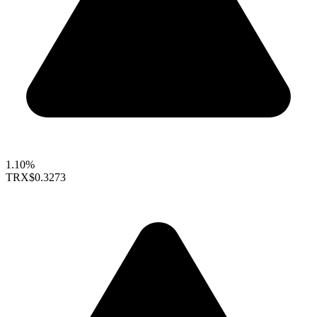
1.10%
TRX
$0.3273