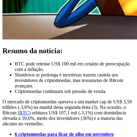
Resumo da notícia:
BTC pode retestar US$ 100 mil em cenário de preocupação
com a inflação.
Shutdown se prolonga e incertezas trazem cautela aos
investidores de criptomoedas, mas tesourarias de Bitcoin
avançam.
Criptomoedas continuam sob pressão de venda.
O mercado de criptomoedas operava a um market cap de US$ 3,59
trilhões (-3,6%) na manhã desta segunda-feira (3). Na ocasião, o
Bitcoin (
BTC
) orbitava US$ 107,1 mil (-3,1%) com dominância
elevada a 59,6%, medo dos investidores (36%) e a maioria das
altcoins no vermelho.
6 criptomoedas para ficar de olho em novembro