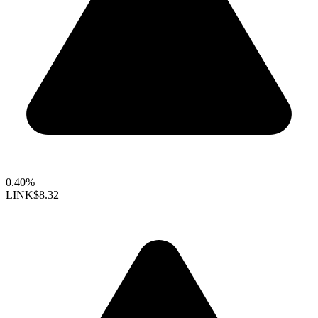
0.40%
LINK
$8.32