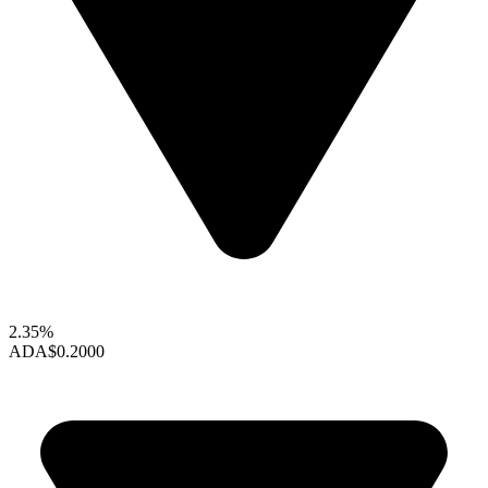
2.35%
ADA
$0.2000