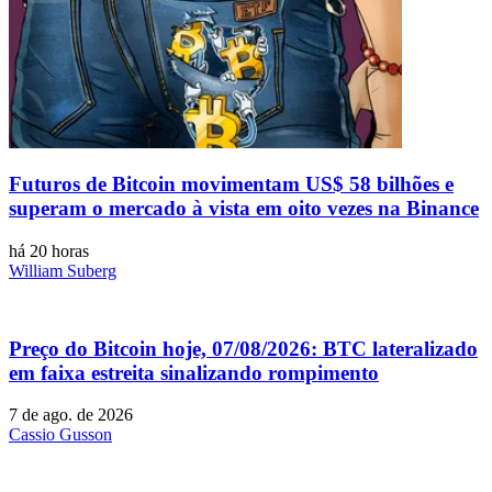
Futuros de Bitcoin movimentam US$ 58 bilhões e
superam o mercado à vista em oito vezes na Binance
há 20 horas
William Suberg
Preço do Bitcoin hoje, 07/08/2026: BTC lateralizado
em faixa estreita sinalizando rompimento
7 de ago. de 2026
Cassio Gusson