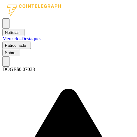
Notícias
Mercados
Destaques
Patrocinado
Sobre
DOGE
$0.07038