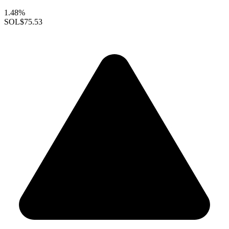
1.48%
SOL
$75.53