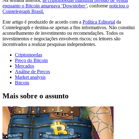
Na semana anterior,
as criptomoedas mantinha pressão de venda
enquanto o Bitcoin amargava ‘Downtober’,
conforme
noticiou o
Cointelegraph Brasil.
Este artigo é produzido de acordo com a
Política Editorial
da
Cointelegraph e destina-se apenas a fins informativos. Não constitui
aconselhamento de investimento ou recomendações. Todos os
investimentos e negociações envolvem riscos; os leitores são
incentivados a realizar pesquisas independentes.
Criptomoedas
Preço do Bitcoin
Mercados
Análise de Preços
Market analysis
Bitcoin
Mais sobre o assunto