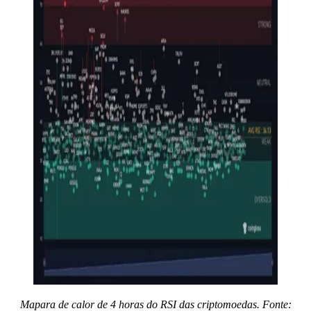
Mapara de calor de 4 horas do RSI das criptomoedas. Fonte: