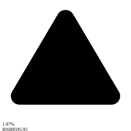
1.97%
BNB
$595.95