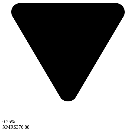
0.25%
XMR
$376.88