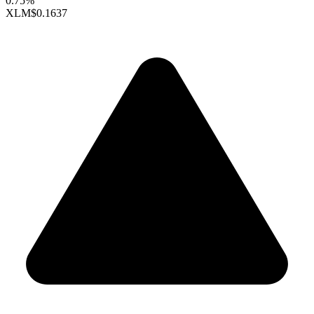
0.75%
XLM
$0.1637