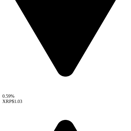
0.59%
XRP
$1.03