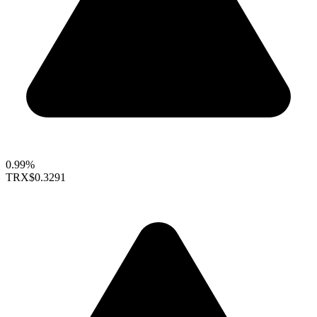
0.99%
TRX
$0.3291