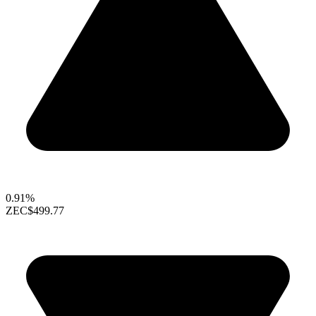
0.91%
ZEC
$499.77