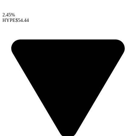
2.45%
HYPE
$54.44