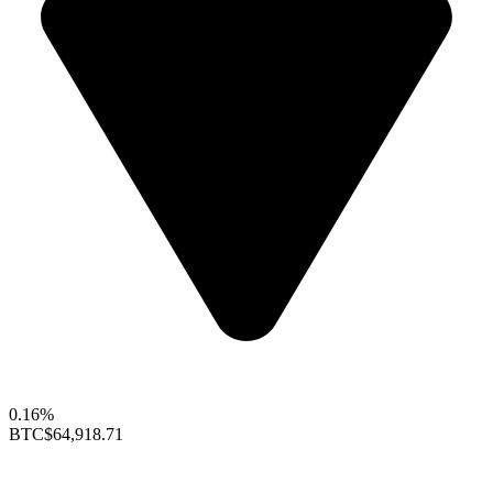
0.16%
BTC
$64,918.71