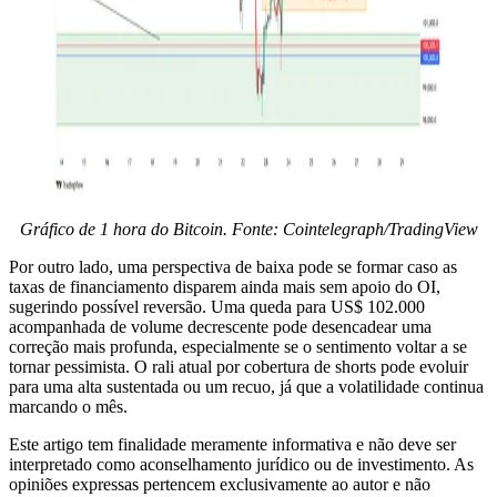
Gráfico de 1 hora do Bitcoin. Fonte: Cointelegraph/TradingView
Por outro lado, uma perspectiva de baixa pode se formar caso as
taxas de financiamento disparem ainda mais sem apoio do OI,
sugerindo possível reversão. Uma queda para US$ 102.000
acompanhada de volume decrescente pode desencadear uma
correção mais profunda, especialmente se o sentimento voltar a se
tornar pessimista. O rali atual por cobertura de shorts pode evoluir
para uma alta sustentada ou um recuo, já que a volatilidade continua
marcando o mês.
Este artigo tem finalidade meramente informativa e não deve ser
interpretado como aconselhamento jurídico ou de investimento. As
opiniões expressas pertencem exclusivamente ao autor e não