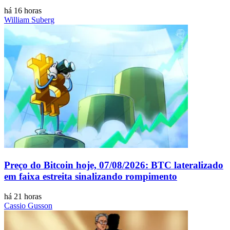
há 16 horas
William Suberg
Preço do Bitcoin hoje, 07/08/2026: BTC lateralizado
em faixa estreita sinalizando rompimento
há 21 horas
Cassio Gusson