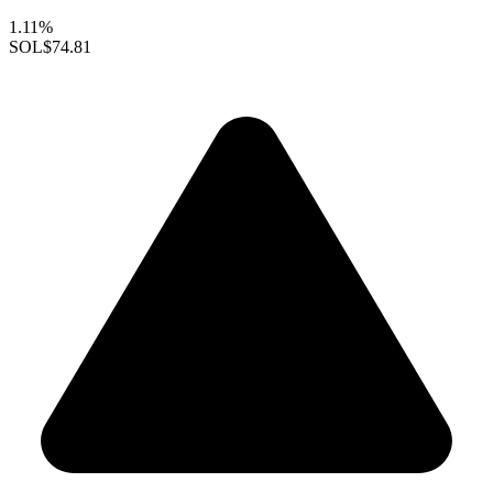
1.11%
SOL
$74.81