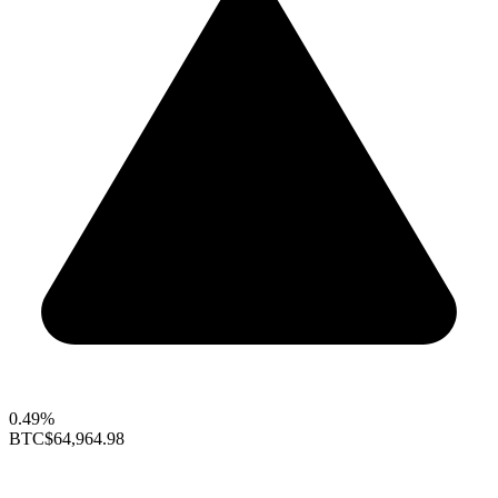
0.49%
BTC
$64,964.98