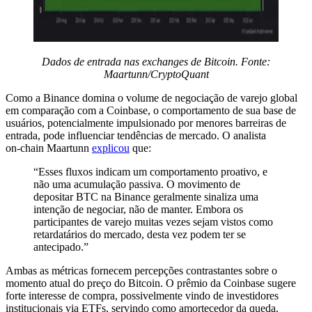
Dados de entrada nas exchanges de Bitcoin. Fonte:
Maartunn/CryptoQuant
Como a Binance domina o volume de negociação de varejo global
em comparação com a Coinbase, o comportamento de sua base de
usuários, potencialmente impulsionado por menores barreiras de
entrada, pode influenciar tendências de mercado. O analista
on‑chain Maartunn
explicou
que:
“Esses fluxos indicam um comportamento proativo, e
não uma acumulação passiva. O movimento de
depositar BTC na Binance geralmente sinaliza uma
intenção de negociar, não de manter. Embora os
participantes de varejo muitas vezes sejam vistos como
retardatários do mercado, desta vez podem ter se
antecipado.”
Ambas as métricas fornecem percepções contrastantes sobre o
momento atual do preço do Bitcoin. O prêmio da Coinbase sugere
forte interesse de compra, possivelmente vindo de investidores
institucionais via ETFs, servindo como amortecedor da queda.