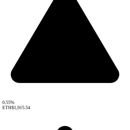
0.55%
ETH
$1,915.54