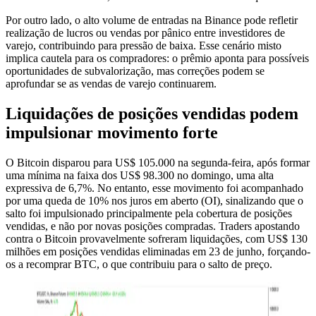
Por outro lado, o alto volume de entradas na Binance pode refletir
realização de lucros ou vendas por pânico entre investidores de
varejo, contribuindo para pressão de baixa. Esse cenário misto
implica cautela para os compradores: o prêmio aponta para possíveis
oportunidades de subvalorização, mas correções podem se
aprofundar se as vendas de varejo continuarem.
Liquidações de posições vendidas podem
impulsionar movimento forte
O Bitcoin disparou para US$ 105.000 na segunda-feira, após formar
uma mínima na faixa dos US$ 98.300 no domingo, uma alta
expressiva de 6,7%. No entanto, esse movimento foi acompanhado
por uma queda de 10% nos juros em aberto (OI), sinalizando que o
salto foi impulsionado principalmente pela cobertura de posições
vendidas, e não por novas posições compradas. Traders apostando
contra o Bitcoin provavelmente sofreram liquidações, com US$ 130
milhões em posições vendidas eliminadas em 23 de junho, forçando-
os a recomprar BTC, o que contribuiu para o salto de preço.