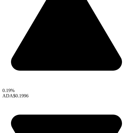
0.19%
ADA
$0.1996