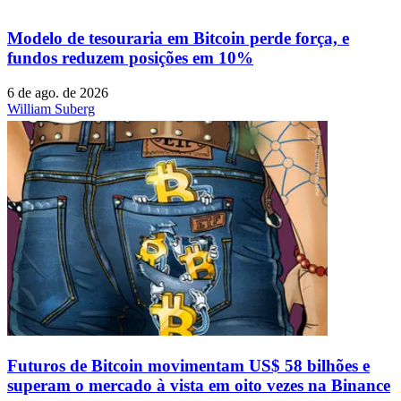
Modelo de tesouraria em Bitcoin perde força, e
fundos reduzem posições em 10%
6 de ago. de 2026
William Suberg
Futuros de Bitcoin movimentam US$ 58 bilhões e
superam o mercado à vista em oito vezes na Binance