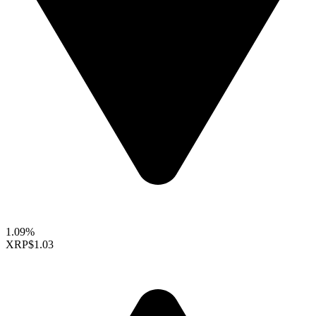
1.09%
XRP
$1.03