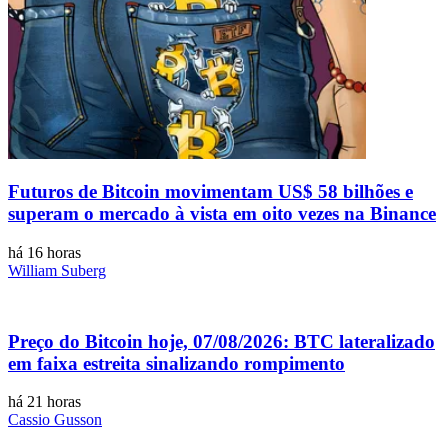
Futuros de Bitcoin movimentam US$ 58 bilhões e
superam o mercado à vista em oito vezes na Binance
há 16 horas
William Suberg
Preço do Bitcoin hoje, 07/08/2026: BTC lateralizado
em faixa estreita sinalizando rompimento
há 21 horas
Cassio Gusson