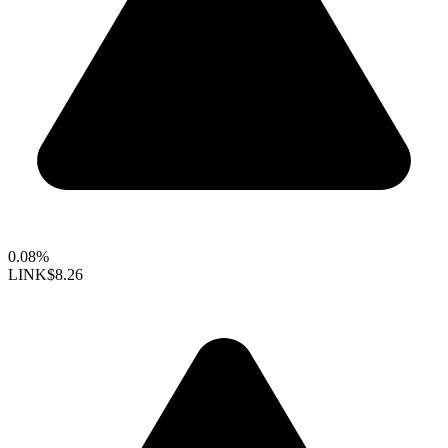
0.08%
LINK
$8.26