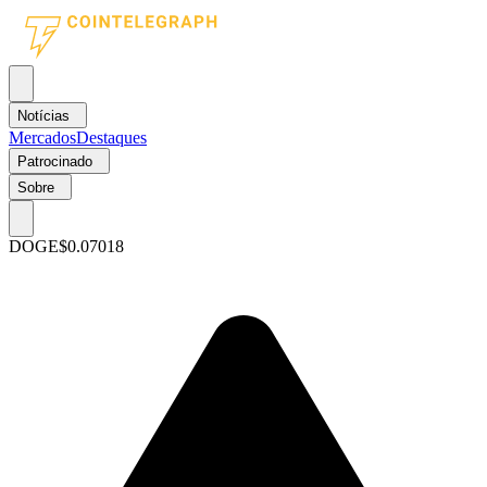
Notícias
Mercados
Destaques
Patrocinado
Sobre
DOGE
$0.07018