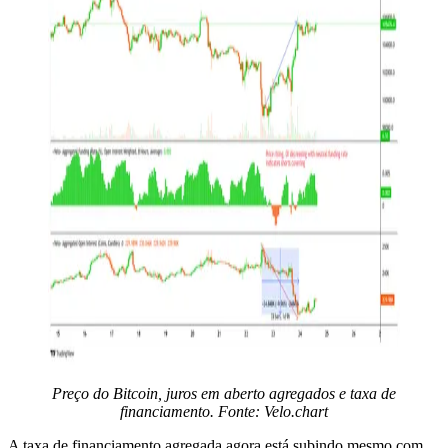
Preço do Bitcoin, juros em aberto agregados e taxa de
financiamento. Fonte: Velo.chart
A taxa de financiamento agregada agora está subindo mesmo com