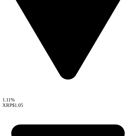
1.11%
XRP
$1.05