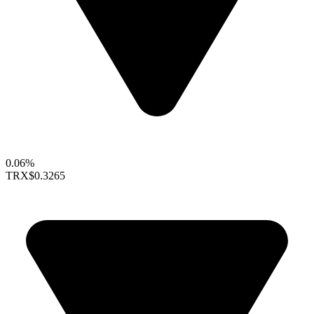
0.06%
TRX
$0.3265