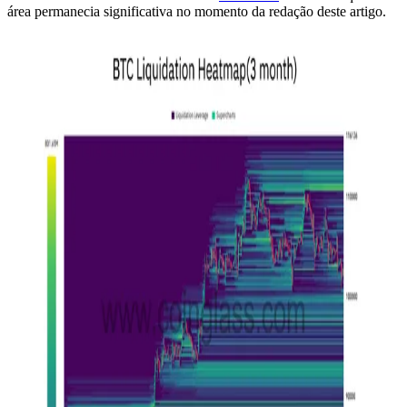
área permanecia significativa no momento da redação deste artigo.