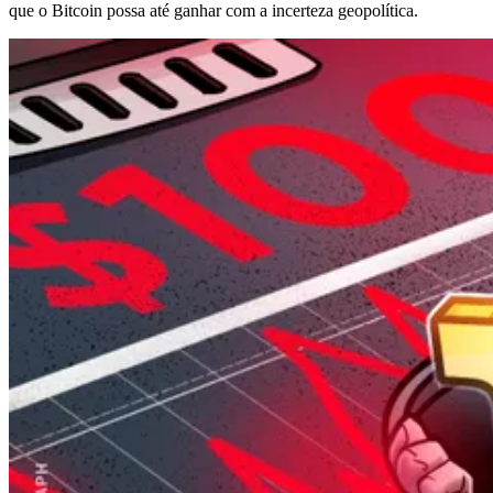
que o Bitcoin possa até ganhar com a incerteza geopolítica.