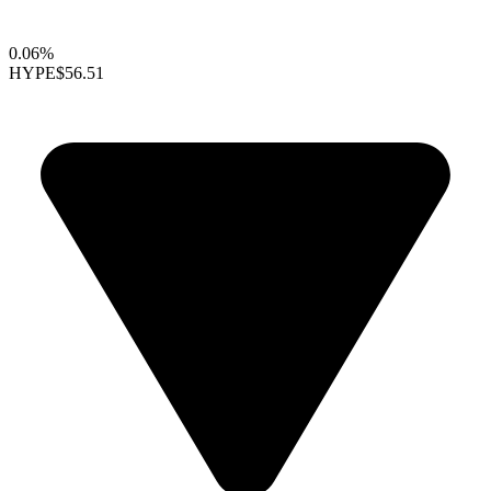
0.06%
HYPE
$56.51