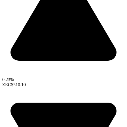
0.23%
ZEC
$510.10