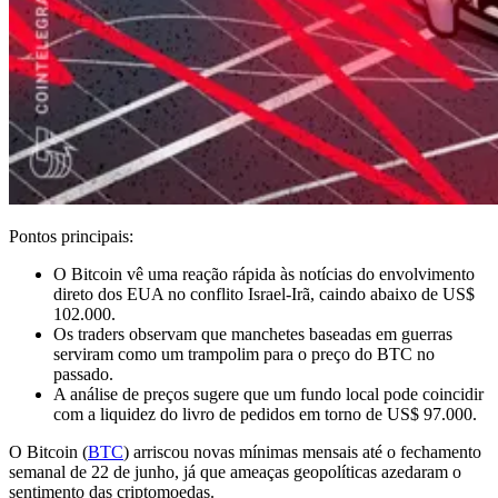
Pontos principais:
O Bitcoin vê uma reação rápida às notícias do envolvimento
direto dos EUA no conflito Israel-Irã, caindo abaixo de US$
102.000.
Os traders observam que manchetes baseadas em guerras
serviram como um trampolim para o preço do BTC no
passado.
A análise de preços sugere que um fundo local pode coincidir
com a liquidez do livro de pedidos em torno de US$ 97.000.
O Bitcoin (
BTC
) arriscou novas mínimas mensais até o fechamento
semanal de 22 de junho, já que ameaças geopolíticas azedaram o
sentimento das criptomoedas.