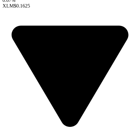
0.67%
XLM
$0.1625