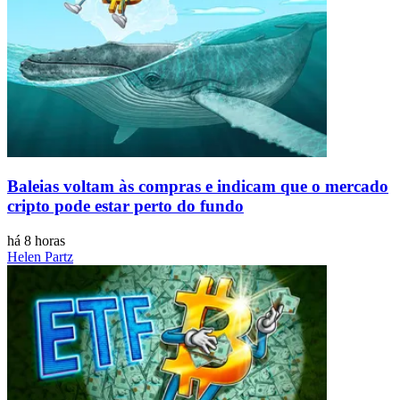
Baleias voltam às compras e indicam que o mercado
cripto pode estar perto do fundo
há 8 horas
Helen Partz