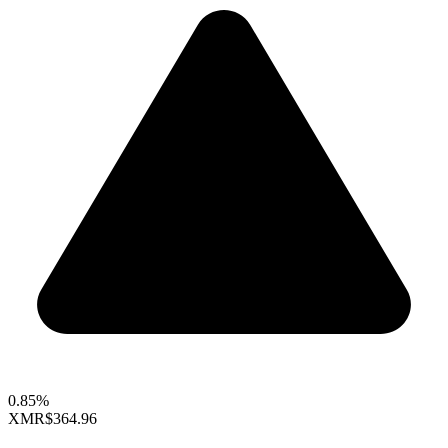
0.85%
XMR
$364.96