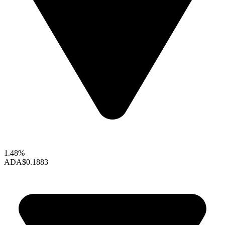
1.48%
ADA
$0.1883