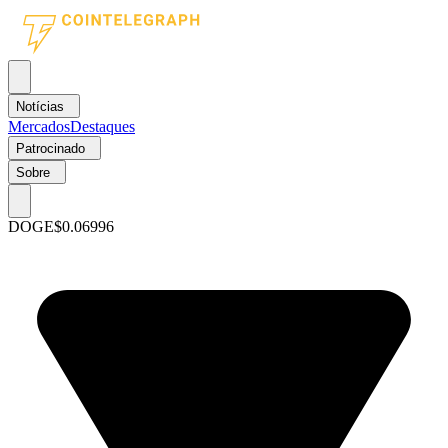
Notícias
Mercados
Destaques
Patrocinado
Sobre
DOGE
$0.06996