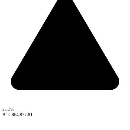
2.13%
BTC
$64,877.81