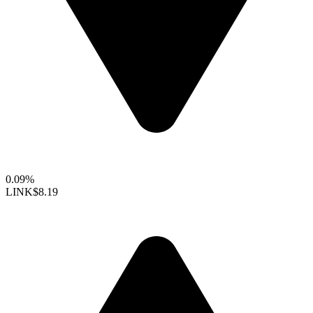
0.09%
LINK
$8.19