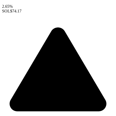
2.65%
SOL
$74.17