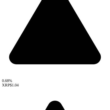
0.68%
XRP
$1.04