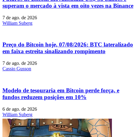
superam o mercado à vista em oito vezes na Binance
7 de ago. de 2026
William Suberg
Preço do Bitcoin hoje, 07/08/2026: BTC lateralizado
em faixa estreita sinalizando rompimento
7 de ago. de 2026
Cassio Gusson
Modelo de tesouraria em Bitcoin perde força, e
fundos reduzem posições em 10%
6 de ago. de 2026
William Suberg