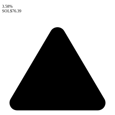
3.58%
SOL
$76.39