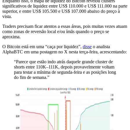
Enquanto isso, o mapa de liquidez do Bitcoin revelou clusters
significativos de liquidez entre US$ 110.000 e US$ 111.000 na parte
superior, e entre US$ 105.500 e US$ 107.000 abaixo do preço à
vista.
Traders precisam ficar atentos a essas áreas, pois muitas vezes atuam
como zonas de reversão local e/ou ímãs quando o preço se
aproxima.
O Bitcoin está em uma “caça por liquidez”,
disse
o analista
AlphaBTC em uma postagem no X nesta terça-feira, acrescentando:
“Parece que estão indo atrás daquele grande cluster de
shorts entre 110K–111K, depois provavelmente voltam
para testar a mínima de segunda-feira e as posições long
do fim de semana.”