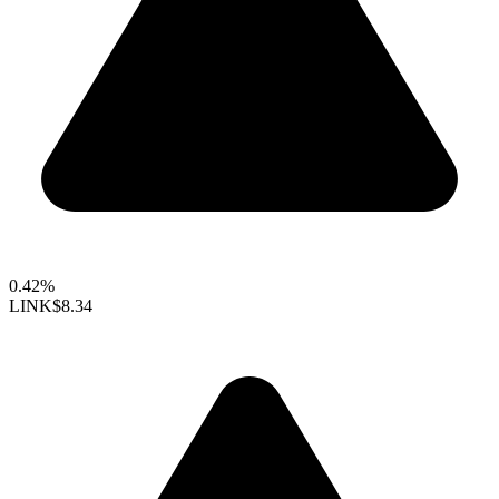
0.42%
LINK
$8.34