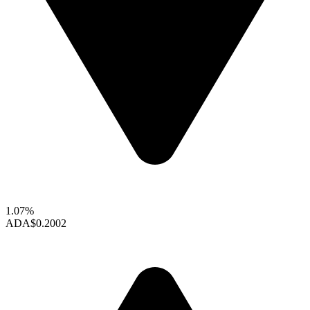
1.07%
ADA
$0.2002