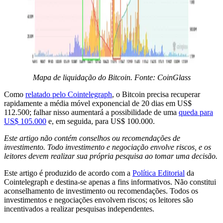
Mapa de liquidação do Bitcoin. Fonte: CoinGlass
Como
relatado pelo Cointelegraph
, o Bitcoin precisa recuperar
rapidamente a média móvel exponencial de 20 dias em US$
112.500; falhar nisso aumentará a possibilidade de uma
queda para
US$ 105.000
e, em seguida, para US$ 100.000.
Este artigo não contém conselhos ou recomendações de
investimento. Todo investimento e negociação envolve riscos, e os
leitores devem realizar sua própria pesquisa ao tomar uma decisão.
Este artigo é produzido de acordo com a
Política Editorial
da
Cointelegraph e destina-se apenas a fins informativos. Não constitui
aconselhamento de investimento ou recomendações. Todos os
investimentos e negociações envolvem riscos; os leitores são
incentivados a realizar pesquisas independentes.