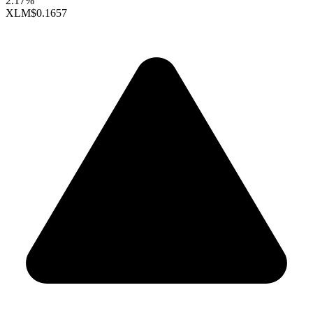
2.17%
XLM
$0.1657