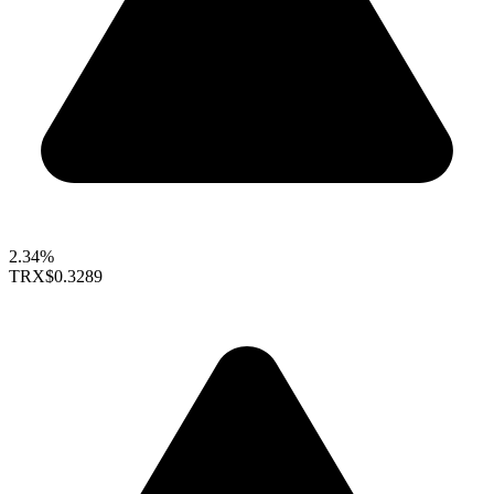
2.34%
TRX
$0.3289