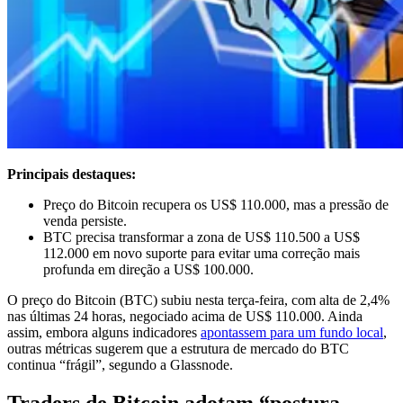
Principais destaques:
Preço do Bitcoin recupera os US$ 110.000, mas a pressão de
venda persiste.
BTC precisa transformar a zona de US$ 110.500 a US$
112.000 em novo suporte para evitar uma correção mais
profunda em direção a US$ 100.000.
O preço do Bitcoin (BTC) subiu nesta terça-feira, com alta de 2,4%
nas últimas 24 horas, negociado acima de US$ 110.000. Ainda
assim, embora alguns indicadores
apontassem para um fundo local
,
outras métricas sugerem que a estrutura de mercado do BTC
continua “frágil”, segundo a Glassnode.
Traders de Bitcoin adotam “postura