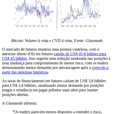
Bitcoin: Volume à vista e CVD à vista. Fonte: Glassnode
O mercado de futuros mostrou uma postura cautelosa, com o
interesse aberto (OI) em futuros
caindo de US$ 45,8 bilhões para
US$ 45 bilhões
. Isso sugeriu uma redução moderada nas posições e
uma mudança para comportamento de menor risco, com os traders
demonstrando menor demanda por alavancagem após a
correção a
partir das máximas históricas
.
As taxas de financiamento em futuros caíram de US$ 3,8 bilhões
para US$ 2,8 bilhões, sinalizando menor demanda por posições
longas e relutância em pagar prêmios mais altos para manter
posições abertas.
A Glassnode afirmou:
“Os traders parecem menos dispostos a estender o risco,