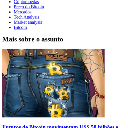
Criptomoedas
Preço do Bitcoin
Mercados
Tech Analysis
Market analysis
Bitcoin
Mais sobre o assunto
Futuros de Bitcoin movimentam US$ 58 bilhões e