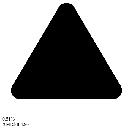
0.51%
XMR
$384.96