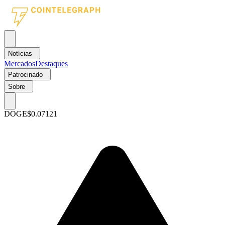
Notícias
Mercados
Destaques
Patrocinado
Sobre
DOGE
$0.07121