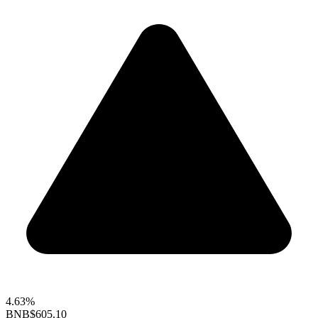
4.63%
BNB
$605.10