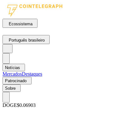
Ecossistema
Português brasileiro
Notícias
Mercados
Destaques
Patrocinado
Sobre
DOGE
$0.06903