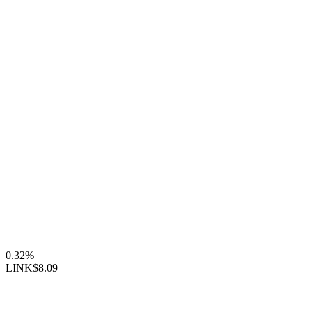
0.32%
LINK
$8.09