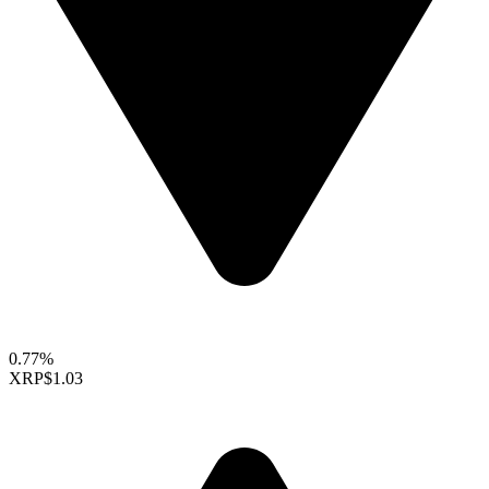
0.77%
XRP
$1.03