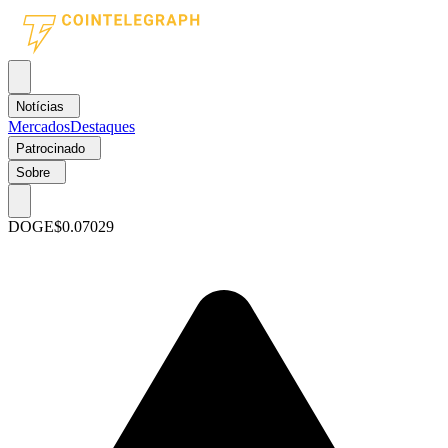
Notícias
Mercados
Destaques
Patrocinado
Sobre
DOGE
$0.07029