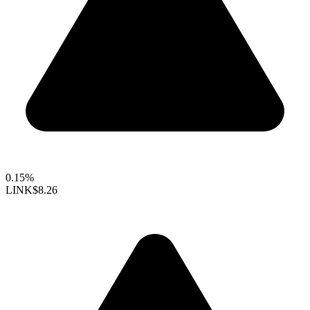
0.15%
LINK
$8.26