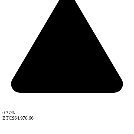
0.37%
BTC
$64,978.66