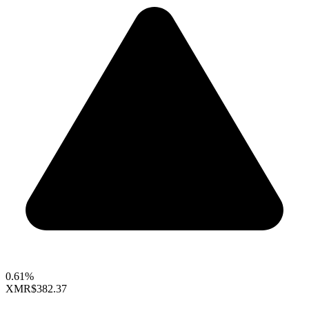
0.61%
XMR
$382.37