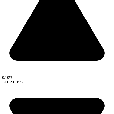
0.10%
ADA
$0.1998