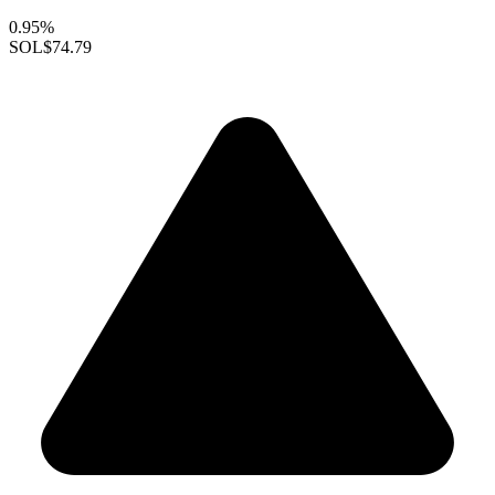
0.95%
SOL
$74.79