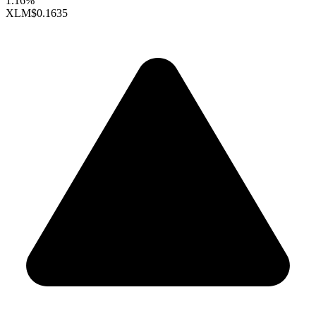
1.16%
XLM
$0.1635