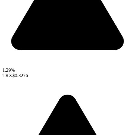
1.29%
TRX
$0.3276