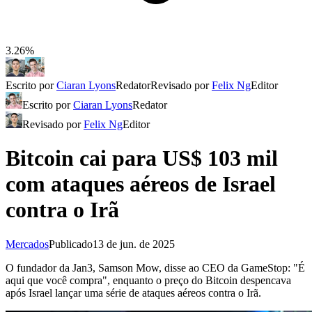
3.26%
Escrito por
Ciaran Lyons
Redator
Revisado por
Felix Ng
Editor
Escrito por
Ciaran Lyons
Redator
Revisado por
Felix Ng
Editor
Bitcoin cai para US$ 103 mil
com ataques aéreos de Israel
contra o Irã
Mercados
Publicado
13 de jun. de 2025
O fundador da Jan3, Samson Mow, disse ao CEO da GameStop: "É
aqui que você compra", enquanto o preço do Bitcoin despencava
após Israel lançar uma série de ataques aéreos contra o Irã.