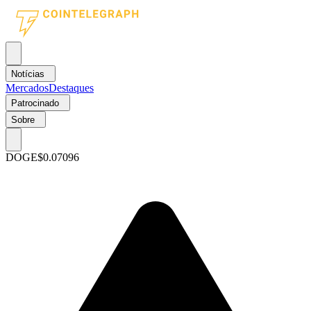
Notícias
Mercados
Destaques
Patrocinado
Sobre
DOGE
$0.07096