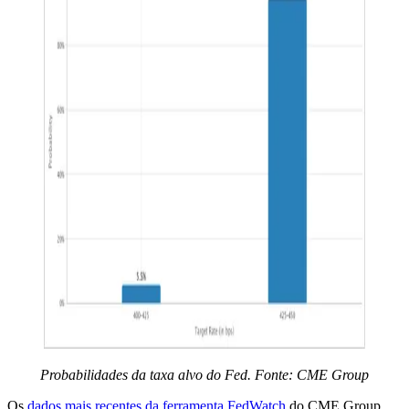
Probabilidades da taxa alvo do Fed. Fonte: CME Group
Os
dados mais recentes da ferramenta FedWatch
do CME Group