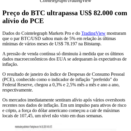
Cointelegraph/TradingView
Preço do BTC ultrapassa US$ 82.000 com
alívio do PCE
Dados do Cointelegraph Markets Pro e do
TradingView
mostraram
que o par BTC/USD saltou mais de 5% em relação às últimas
mínimas de vários meses de US$ 78.197 na Bitstamp.
A pressão de venda contínua só diminuiu à medida que os últimos
dados macroeconômicos dos EUA se adequaram às expectativas de
inflação.
O resultado de janeiro do índice de Despesas de Consumo Pessoal
(PCE), conhecido como o indicador de inflação "preferido" do
Federal Reserve, chegou a 0,3% e 2,5% mês a mês e ano a ano,
respectivamente.
Os mercados imediatamente sentiram alívio após vários overshoots
recentes nos dados de inflação. Em um impulso para ativos de risco
e cripto, a força do dólar americano começou a cair de máximas
locais de 107,45, um nível não visto em duas semanas.