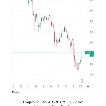
Gráfico de 1 hora do BTC/USD. Fonte: