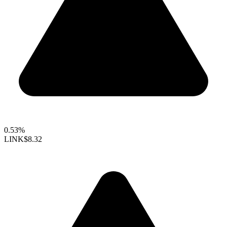
0.53%
LINK
$8.32