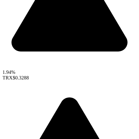
1.94%
TRX
$0.3288