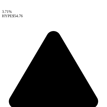
3.71%
HYPE
$54.76