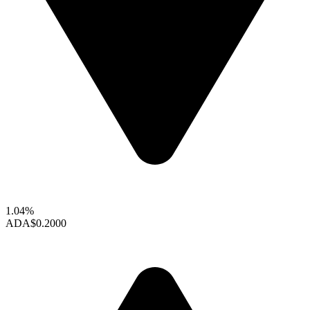
1.04%
ADA
$0.2000