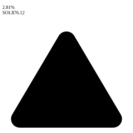
2.81%
SOL
$76.12