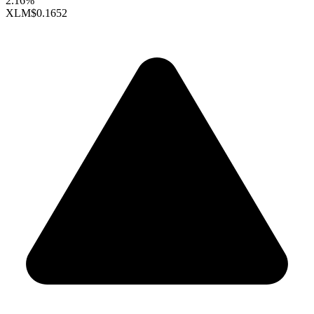
2.16%
XLM
$0.1652