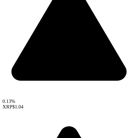
0.13%
XRP
$1.04