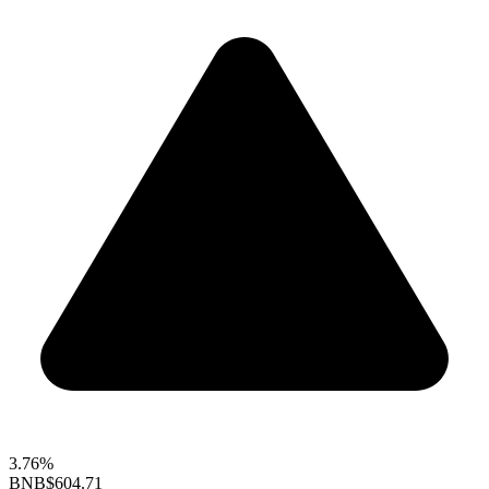
3.76%
BNB
$604.71