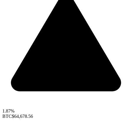
1.87%
BTC
$64,678.56