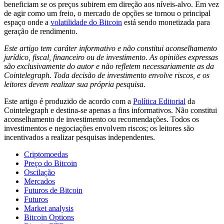
beneficiam se os preços subirem em direção aos níveis-alvo. Em vez
de agir como um freio, o mercado de opções se tornou o principal
espaço onde a
volatilidade do Bitcoin
está sendo monetizada para
geração de rendimento.
Este artigo tem caráter informativo e não constitui aconselhamento
jurídico, fiscal, financeiro ou de investimento. As opiniões expressas
são exclusivamente do autor e não refletem necessariamente as da
Cointelegraph. Toda decisão de investimento envolve riscos, e os
leitores devem realizar sua própria pesquisa.
Este artigo é produzido de acordo com a
Política Editorial
da
Cointelegraph e destina-se apenas a fins informativos. Não constitui
aconselhamento de investimento ou recomendações. Todos os
investimentos e negociações envolvem riscos; os leitores são
incentivados a realizar pesquisas independentes.
Criptomoedas
Preço do Bitcoin
Oscilação
Mercados
Futuros de Bitcoin
Futuros
Market analysis
Bitcoin Options