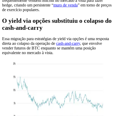
frequentemente vendem Bitcoin no mercado à vista para fazer
hedge, criando um persistente “
muro de venda
” em torno de preços
de exercício populares.
O yield via opções substituiu o colapso do
cash-and-carry
Essa migração para estratégias de yield via opções é uma resposta
direta ao colapso da operação de
cash-and-carry
, que envolve
vender futuros de BTC enquanto se mantém uma posição
equivalente no mercado à vista.