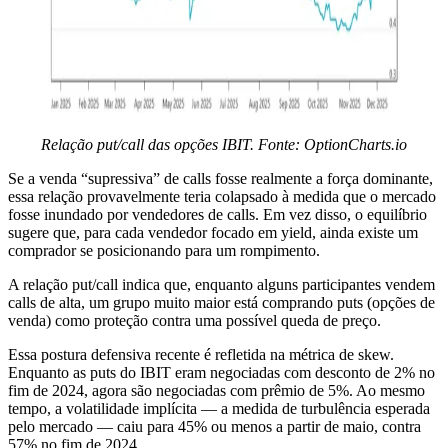
Relação put/call das opções IBIT. Fonte: OptionCharts.io
Se a venda “supressiva” de calls fosse realmente a força dominante,
essa relação provavelmente teria colapsado à medida que o mercado
fosse inundado por vendedores de calls. Em vez disso, o equilíbrio
sugere que, para cada vendedor focado em yield, ainda existe um
comprador se posicionando para um rompimento.
A relação put/call indica que, enquanto alguns participantes vendem
calls de alta, um grupo muito maior está comprando puts (opções de
venda) como proteção contra uma possível queda de preço.
Essa postura defensiva recente é refletida na métrica de skew.
Enquanto as puts do IBIT eram negociadas com desconto de 2% no
fim de 2024, agora são negociadas com prêmio de 5%. Ao mesmo
tempo, a volatilidade implícita — a medida de turbulência esperada
pelo mercado — caiu para 45% ou menos a partir de maio, contra
57% no fim de 2024.