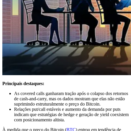
Principais destaques:
As covered calls ganharam tração após o colapso dos retornos
de cash-and-carry, mas os dados mostram que elas não estão
suprimindo estruturalmente o preço do Bitcoin.
Relações put/call estáveis e aumento da demanda por puts
indicam que estratégias de hedge e geração de yield coexistem
com posicionamento altista.
À medida que o preço do Bitcoin (
BTC
) entrou em tendência de