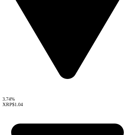
3.74%
XRP
$1.04