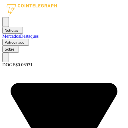
Notícias
Mercados
Destaques
Patrocinado
Sobre
DOGE
$0.06931