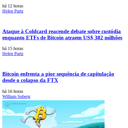
há 12 horas
Helen Partz
Ataque à Coldcard reacende debate sobre custódia
enquanto ETFs de Bitcoin atraem US$ 382 milhões
há 15 horas
Helen Partz
Bitcoin enfrenta a pior sequência de capitulação
desde o colapso da FTX
há 16 horas
William Suberg