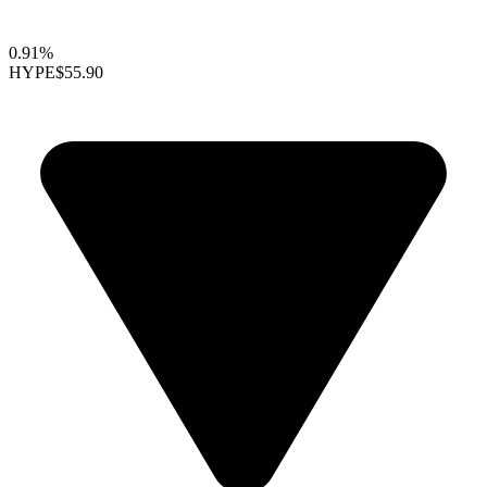
0.91%
HYPE
$55.90