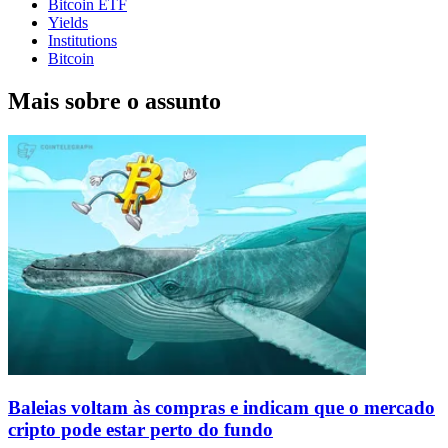
Bitcoin ETF
Yields
Institutions
Bitcoin
Mais sobre o assunto
Baleias voltam às compras e indicam que o mercado
cripto pode estar perto do fundo