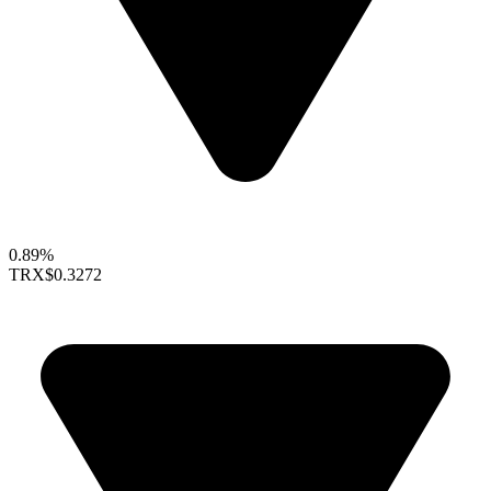
0.89%
TRX
$0.3272