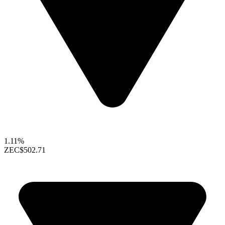
1.11%
ZEC
$502.71