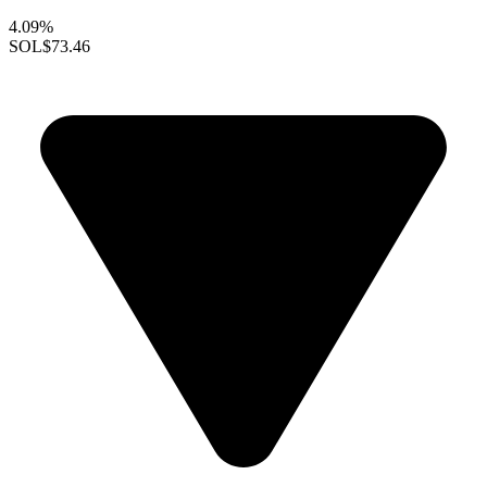
4.09%
SOL
$73.46