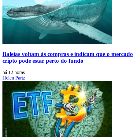
Baleias voltam às compras e indicam que o mercado
cripto pode estar perto do fundo
há 12 horas
Helen Partz