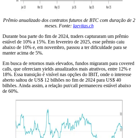
Prêmio anualizado dos contratos futuros de BTC com duração de 2
meses. Fonte:
laevitas.ch
Durante boa parte do fim de 2024, traders capturaram um prêmio
estável de 10% a 15%. Em fevereiro de 2025, esse prêmio caiu
abaixo de 10% e, em novembro, passou a ter dificuldade para se
manter acima de 5%.
Em busca de retornos mais elevados, fundos migraram para covered
calls, que ofereciam yields anualizados mais atrativos, entre 12% e
18%. Essa transição é visível nas opções do IBIT, onde o interesse
aberto saltou de US$ 12 bilhões no fim de 2024 para US$ 40
bilhões. Ainda assim, a relação put/call permaneceu estável abaixo
de 60%.