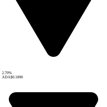
2.70%
ADA
$0.1890