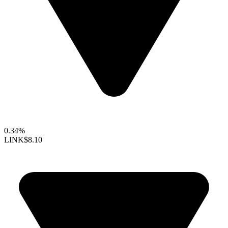
0.34%
LINK
$8.10