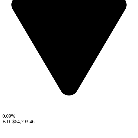
0.09%
BTC
$64,793.46