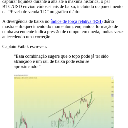
capturar liquidez durante a alta até a máxima histórica, o par
BTC/USD enviou vários sinais de baixa, incluindo o aparecimento
da “9ª vela de venda TD” no gráfico diário.
A divergência de baixa no
índice de força relativa (RSI)
diário
mostra enfraquecimento do momentum, enquanto a formação de
cunha ascendente indica pressão de compra em queda, muitas vezes
antecedendo uma correção.
Captain Faibik escreveu:
“Essa combinação sugere que o topo pode já ter sido
alcançado e um rali de baixa pode estar se
aproximando.”