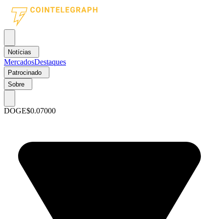
Notícias
Mercados
Destaques
Patrocinado
Sobre
DOGE
$0.07000