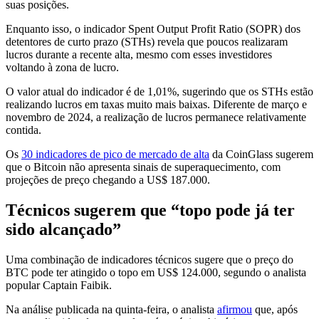
suas posições.
Enquanto isso, o indicador Spent Output Profit Ratio (SOPR) dos
detentores de curto prazo (STHs) revela que poucos realizaram
lucros durante a recente alta, mesmo com esses investidores
voltando à zona de lucro.
O valor atual do indicador é de 1,01%, sugerindo que os STHs estão
realizando lucros em taxas muito mais baixas. Diferente de março e
novembro de 2024, a realização de lucros permanece relativamente
contida.
Os
30 indicadores de pico de mercado de alta
da CoinGlass sugerem
que o Bitcoin não apresenta sinais de superaquecimento, com
projeções de preço chegando a US$ 187.000.
Técnicos sugerem que “topo pode já ter
sido alcançado”
Uma combinação de indicadores técnicos sugere que o preço do
BTC pode ter atingido o topo em US$ 124.000, segundo o analista
popular Captain Faibik.
Na análise publicada na quinta-feira, o analista
afirmou
que, após