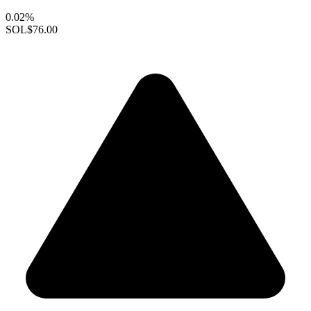
0.02%
SOL
$76.00