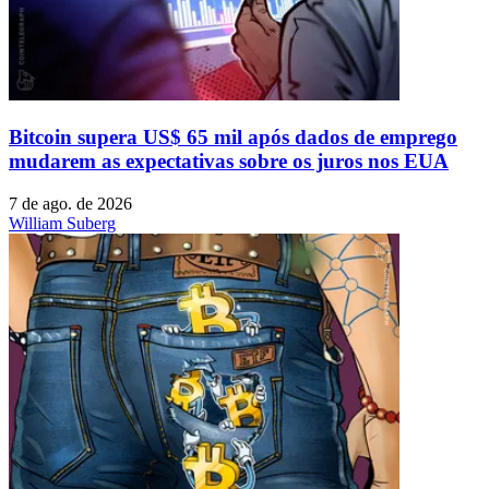
Bitcoin supera US$ 65 mil após dados de emprego
mudarem as expectativas sobre os juros nos EUA
7 de ago. de 2026
William Suberg