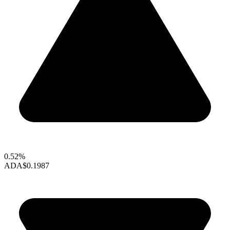
0.52%
ADA
$0.1987