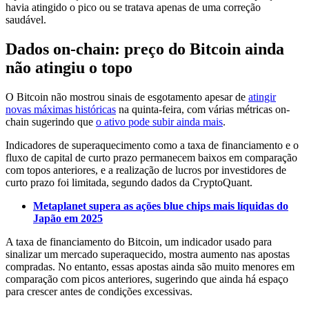
havia atingido o pico ou se tratava apenas de uma correção
saudável.
Dados on-chain: preço do Bitcoin ainda
não atingiu o topo
O Bitcoin não mostrou sinais de esgotamento apesar de
atingir
novas máximas históricas
na quinta-feira, com várias métricas on-
chain sugerindo que
o ativo pode subir ainda mais
.
Indicadores de superaquecimento como a taxa de financiamento e o
fluxo de capital de curto prazo permanecem baixos em comparação
com topos anteriores, e a realização de lucros por investidores de
curto prazo foi limitada, segundo dados da CryptoQuant.
Metaplanet supera as ações blue chips mais líquidas do
Japão em 2025
A taxa de financiamento do Bitcoin, um indicador usado para
sinalizar um mercado superaquecido, mostra aumento nas apostas
compradas. No entanto, essas apostas ainda são muito menores em
comparação com picos anteriores, sugerindo que ainda há espaço
para crescer antes de condições excessivas.