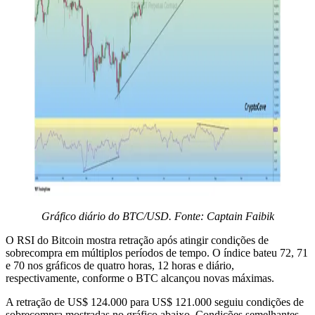
Gráfico diário do BTC/USD. Fonte: Captain Faibik
O RSI do Bitcoin mostra retração após atingir condições de
sobrecompra em múltiplos períodos de tempo. O índice bateu 72, 71
e 70 nos gráficos de quatro horas, 12 horas e diário,
respectivamente, conforme o BTC alcançou novas máximas.
A retração de US$ 124.000 para US$ 121.000 seguiu condições de
sobrecompra mostradas no gráfico abaixo. Condições semelhantes