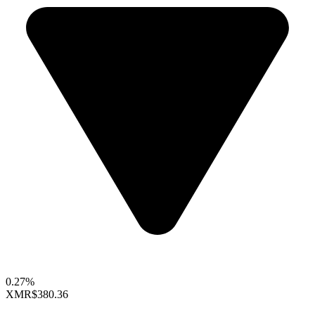
0.27%
XMR
$380.36