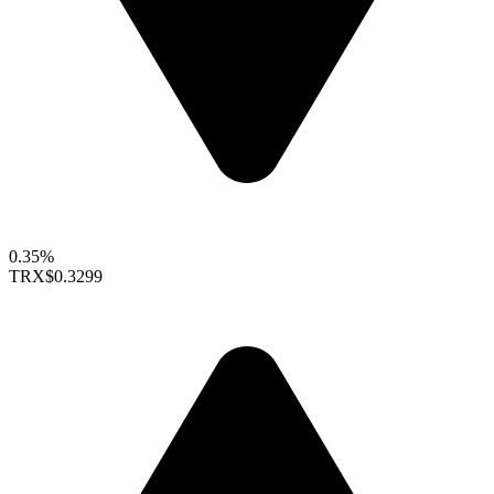
0.35%
TRX
$0.3299