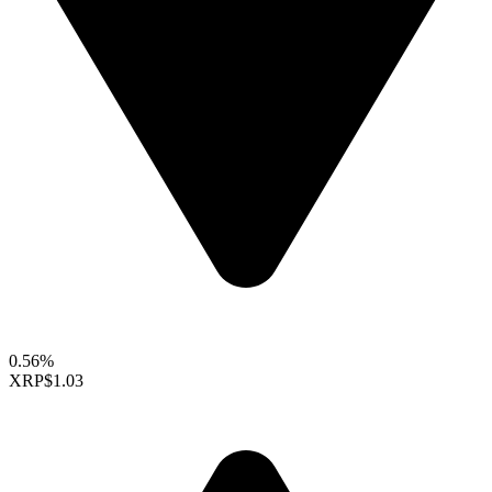
0.56%
XRP
$1.03