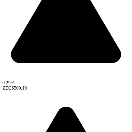
0.29%
ZEC
$509.19