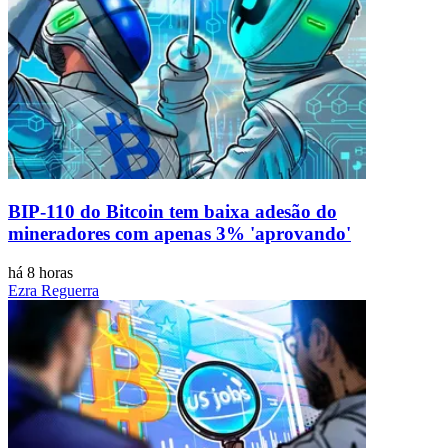
BIP-110 do Bitcoin tem baixa adesão do
mineradores com apenas 3% 'aprovando'
há 8 horas
Ezra Reguerra