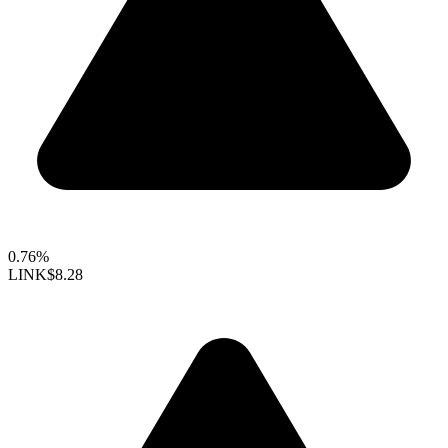
0.76%
LINK
$8.28