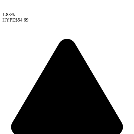
1.83%
HYPE
$54.69