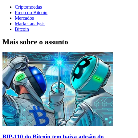
Criptomoedas
Preço do Bitcoin
Mercados
Market analysis
Bitcoin
Mais sobre o assunto
BIP-110 do Bitcoin tem baixa adesão do