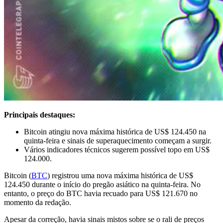
Principais destaques:
Bitcoin atingiu nova máxima histórica de US$ 124.450 na
quinta-feira e sinais de superaquecimento começam a surgir.
Vários indicadores técnicos sugerem possível topo em US$
124.000.
Bitcoin (
BTC
) registrou uma nova máxima histórica de US$
124.450 durante o início do pregão asiático na quinta-feira. No
entanto, o preço do BTC havia recuado para US$ 121.670 no
momento da redação.
Apesar da correção, havia sinais mistos sobre se o rali de preços