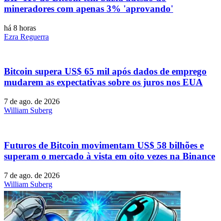
mineradores com apenas 3% 'aprovando'
há 8 horas
Ezra Reguerra
Bitcoin supera US$ 65 mil após dados de emprego
mudarem as expectativas sobre os juros nos EUA
7 de ago. de 2026
William Suberg
Futuros de Bitcoin movimentam US$ 58 bilhões e
superam o mercado à vista em oito vezes na Binance
7 de ago. de 2026
William Suberg