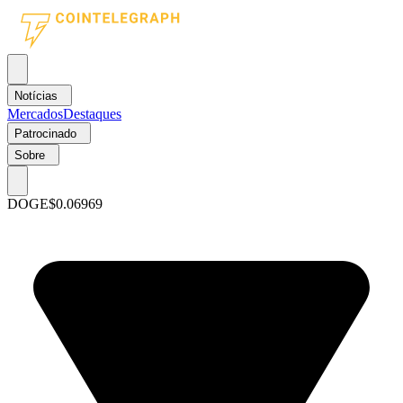
Notícias
Mercados
Destaques
Patrocinado
Sobre
DOGE
$0.06969