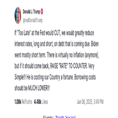
Fonte:
Truth Social