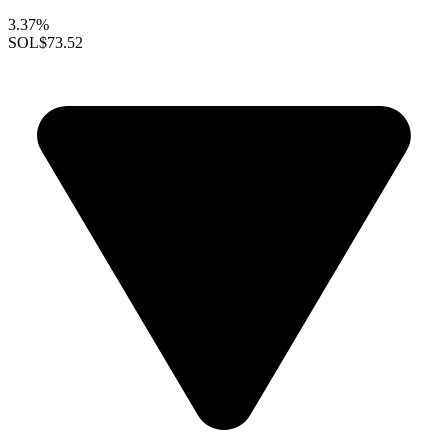
3.37%
SOL
$73.52