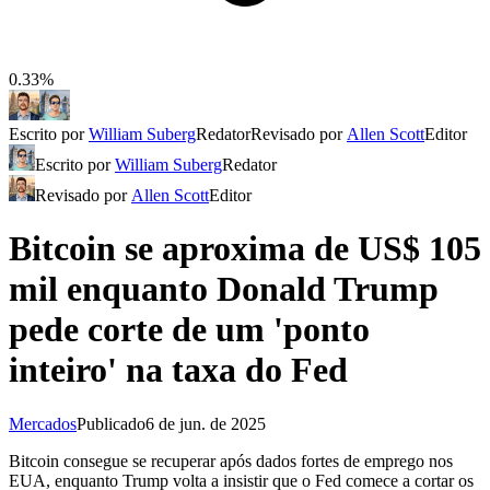
0.33%
Escrito por
William Suberg
Redator
Revisado por
Allen Scott
Editor
Escrito por
William Suberg
Redator
Revisado por
Allen Scott
Editor
Bitcoin se aproxima de US$ 105
mil enquanto Donald Trump
pede corte de um 'ponto
inteiro' na taxa do Fed
Mercados
Publicado
6 de jun. de 2025
Bitcoin consegue se recuperar após dados fortes de emprego nos
EUA, enquanto Trump volta a insistir que o Fed comece a cortar os