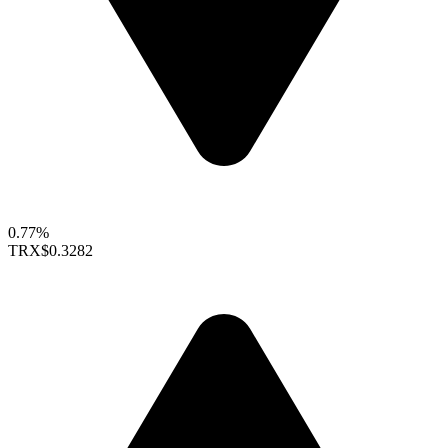
0.77%
TRX
$0.3282