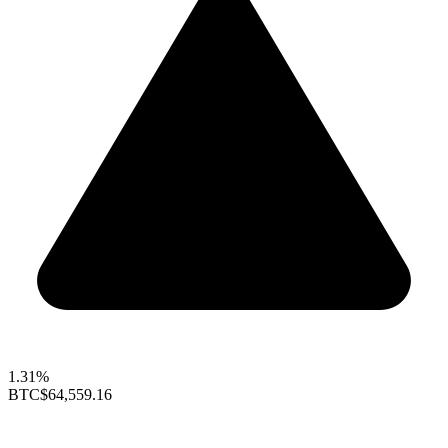
1.31%
BTC
$64,559.16