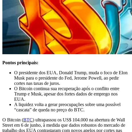
Pontos principais:
O presidente dos EUA, Donald Trump, muda o foco de Elon
Musk para o presidente do Fed, Jerome Powell, ao pedir
cortes nas taxas de juros.
O Bitcoin continua sua recuperação após o conflito entre
Trump e Musk, apesar dos fortes dados de emprego nos
EUA.
A liquidez volta a gerar preocupações sobre uma possível
“cascata” de queda no preço do BTC.
O Bitcoin (
BTC
) ultrapassou os US$ 104.000 na abertura de Wall
Street em 6 de junho, à medida que dados robustos do mercado de
trabalho dos EUA contrastaram com novos apelos por cortes nas