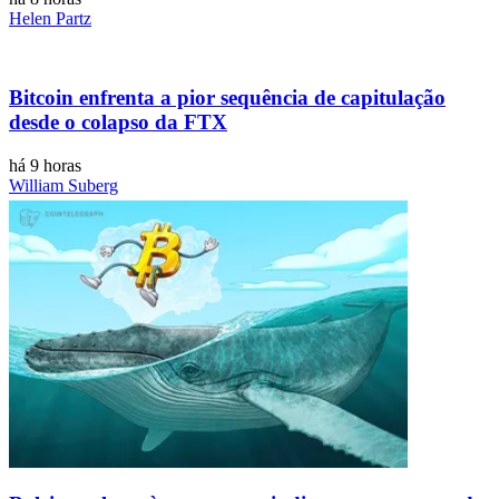
Helen Partz
Bitcoin enfrenta a pior sequência de capitulação
desde o colapso da FTX
há 9 horas
William Suberg