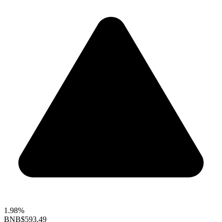
1.98%
BNB
$593.49