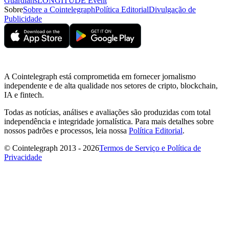
Guardians
LONGITUDE Event
Sobre
Sobre a Cointelegraph
Política Editorial
Divulgação de
Publicidade
A Cointelegraph está comprometida em fornecer jornalismo
independente e de alta qualidade nos setores de cripto, blockchain,
IA e fintech.
Todas as notícias, análises e avaliações são produzidas com total
independência e integridade jornalística. Para mais detalhes sobre
nossos padrões e processos, leia nossa
Política Editorial
.
© Cointelegraph 2013 - 2026
Termos de Serviço e Política de
Privacidade