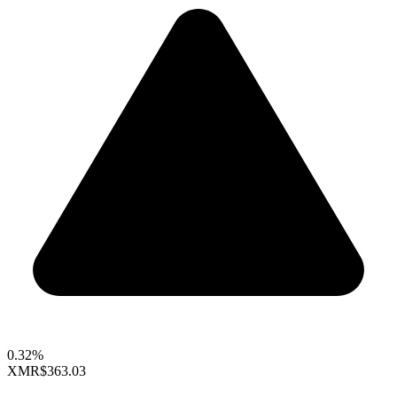
0.32%
XMR
$363.03