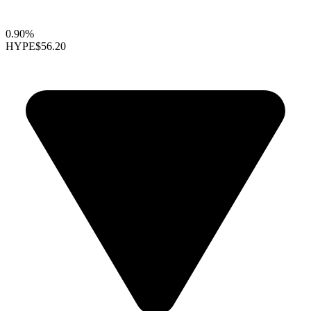
0.90%
HYPE
$56.20