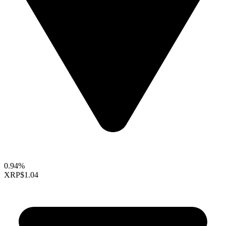
0.94%
XRP
$1.04