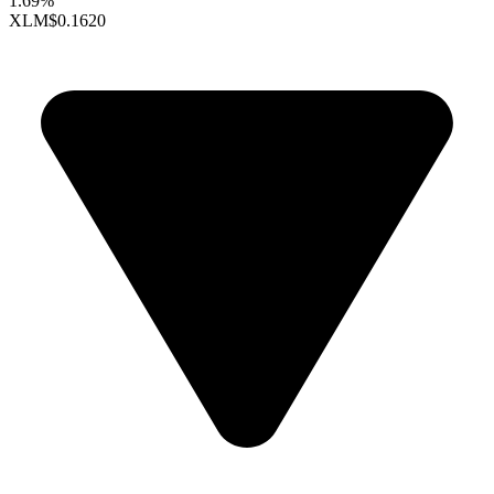
1.69%
XLM
$0.1620