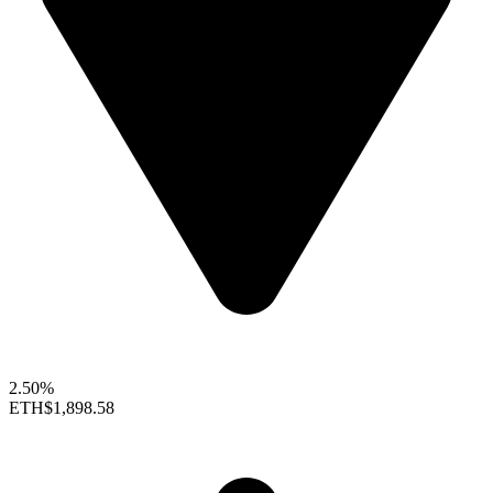
2.50%
ETH
$1,898.58