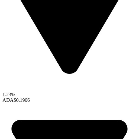
1.23%
ADA
$0.1906