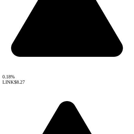
0.18%
LINK
$8.27