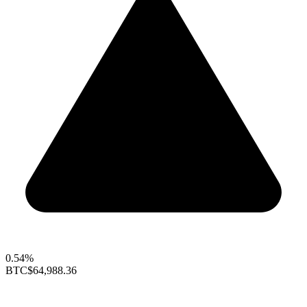
0.54%
BTC
$64,988.36