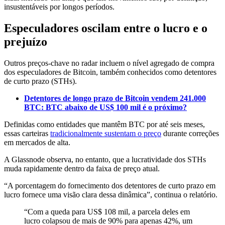
insustentáveis por longos períodos.
Especuladores oscilam entre o lucro e o
prejuízo
Outros preços-chave no radar incluem o nível agregado de compra
dos especuladores de Bitcoin, também conhecidos como detentores
de curto prazo (STHs).
Detentores de longo prazo de Bitcoin vendem 241.000
BTC: BTC abaixo de US$ 100 mil é o próximo?
Definidas como entidades que mantêm BTC por até seis meses,
essas carteiras
tradicionalmente sustentam o preço
durante correções
em mercados de alta.
A Glassnode observa, no entanto, que a lucratividade dos STHs
muda rapidamente dentro da faixa de preço atual.
“A porcentagem do fornecimento dos detentores de curto prazo em
lucro fornece uma visão clara dessa dinâmica”, continua o relatório.
“Com a queda para US$ 108 mil, a parcela deles em
lucro colapsou de mais de 90% para apenas 42%, um