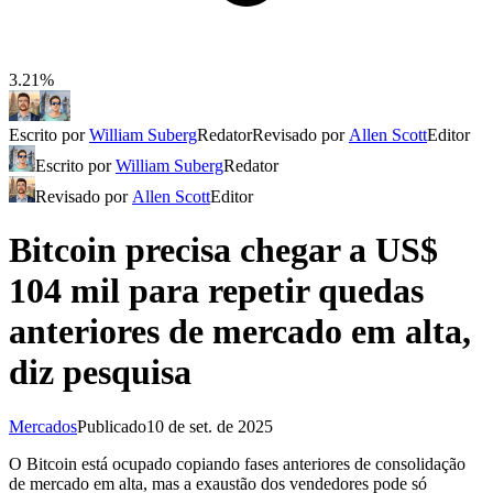
3.21%
Escrito por
William Suberg
Redator
Revisado por
Allen Scott
Editor
Escrito por
William Suberg
Redator
Revisado por
Allen Scott
Editor
Bitcoin precisa chegar a US$
104 mil para repetir quedas
anteriores de mercado em alta,
diz pesquisa
Mercados
Publicado
10 de set. de 2025
O Bitcoin está ocupado copiando fases anteriores de consolidação
de mercado em alta, mas a exaustão dos vendedores pode só