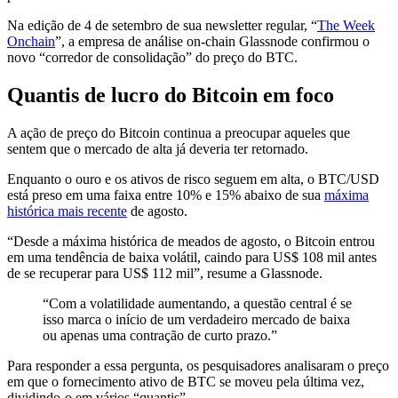
Na edição de 4 de setembro de sua newsletter regular, “
The Week
Onchain
”, a empresa de análise on-chain Glassnode confirmou o
novo “corredor de consolidação” do preço do BTC.
Quantis de lucro do Bitcoin em foco
A ação de preço do Bitcoin continua a preocupar aqueles que
sentem que o mercado de alta já deveria ter retornado.
Enquanto o ouro e os ativos de risco seguem em alta, o BTC/USD
está preso em uma faixa entre 10% e 15% abaixo de sua
máxima
histórica mais recente
de agosto.
“Desde a máxima histórica de meados de agosto, o Bitcoin entrou
em uma tendência de baixa volátil, caindo para US$ 108 mil antes
de se recuperar para US$ 112 mil”, resume a Glassnode.
“Com a volatilidade aumentando, a questão central é se
isso marca o início de um verdadeiro mercado de baixa
ou apenas uma contração de curto prazo.”
Para responder a essa pergunta, os pesquisadores analisaram o preço
em que o fornecimento ativo de BTC se moveu pela última vez,
dividindo-o em vários “quantis”.