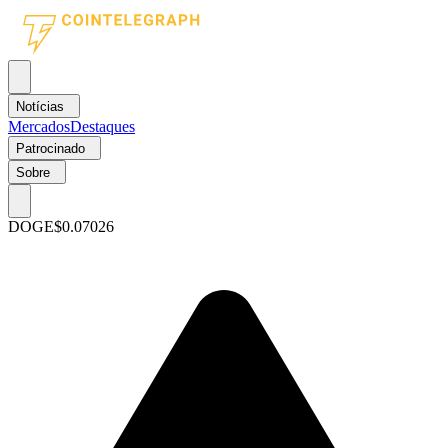
Notícias
Mercados
Destaques
Patrocinado
Sobre
DOGE
$0.07026