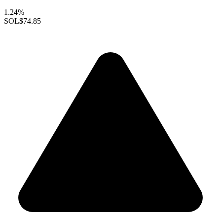
1.24%
SOL
$74.85