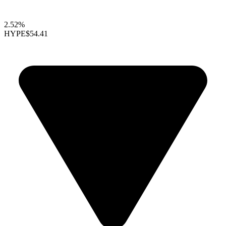
2.52%
HYPE
$54.41