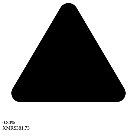
0.80%
XMR
$381.73