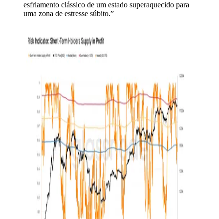
esfriamento clássico de um estado superaquecido para
uma zona de estresse súbito.”