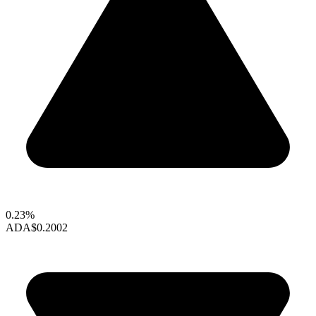
0.23%
ADA
$0.2002