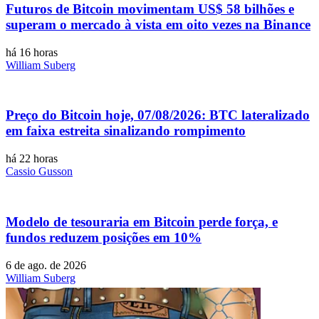
Futuros de Bitcoin movimentam US$ 58 bilhões e
superam o mercado à vista em oito vezes na Binance
há 16 horas
William Suberg
Preço do Bitcoin hoje, 07/08/2026: BTC lateralizado
em faixa estreita sinalizando rompimento
há 22 horas
Cassio Gusson
Modelo de tesouraria em Bitcoin perde força, e
fundos reduzem posições em 10%
6 de ago. de 2026
William Suberg