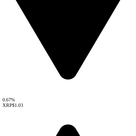
0.67%
XRP
$1.03