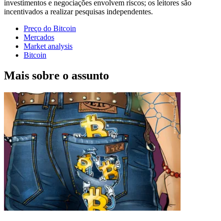
investimentos e negociações envolvem riscos; os leitores são
incentivados a realizar pesquisas independentes.
Preço do Bitcoin
Mercados
Market analysis
Bitcoin
Mais sobre o assunto