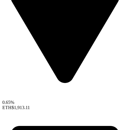
0.65%
ETH
$1,913.11