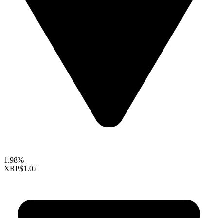
1.98%
XRP
$1.02