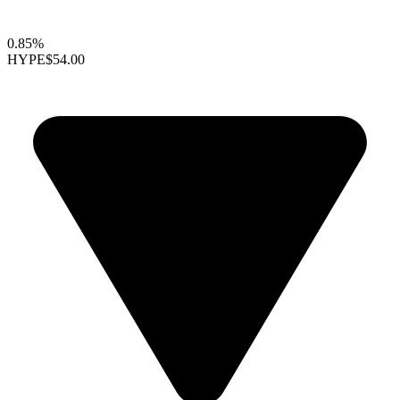
0.85%
HYPE
$54.00