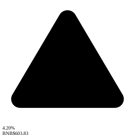
4.20%
BNB
$603.83