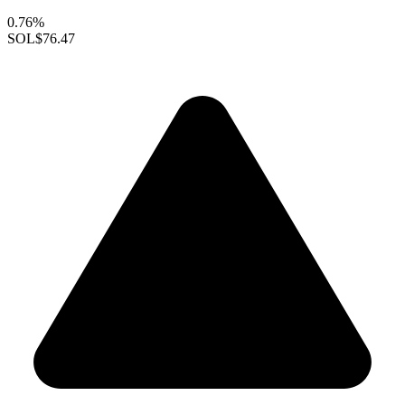
0.76%
SOL
$76.47