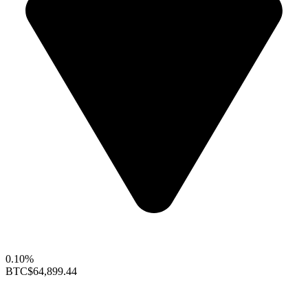
0.10%
BTC
$64,899.44