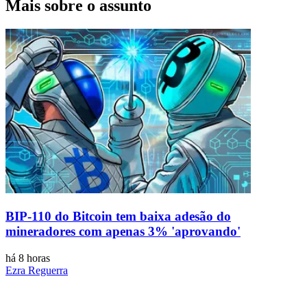
Mais sobre o assunto
BIP-110 do Bitcoin tem baixa adesão do
mineradores com apenas 3% 'aprovando'
há 8 horas
Ezra Reguerra