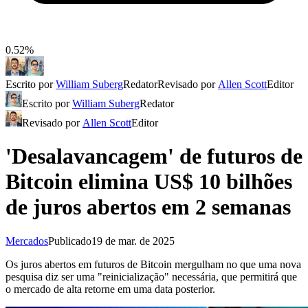
0.52%
Escrito por
William Suberg
Redator
Revisado por
Allen Scott
Editor
Escrito por
William Suberg
Redator
Revisado por
Allen Scott
Editor
'Desalavancagem' de futuros de
Bitcoin elimina US$ 10 bilhões
de juros abertos em 2 semanas
Mercados
Publicado
19 de mar. de 2025
Os juros abertos em futuros de Bitcoin mergulham no que uma nova
pesquisa diz ser uma "reinicialização" necessária, que permitirá que
o mercado de alta retorne em uma data posterior.