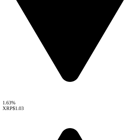
1.63%
XRP
$1.03