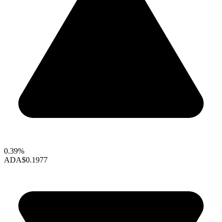
0.39%
ADA
$0.1977