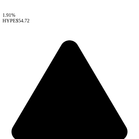
1.91%
HYPE
$54.72