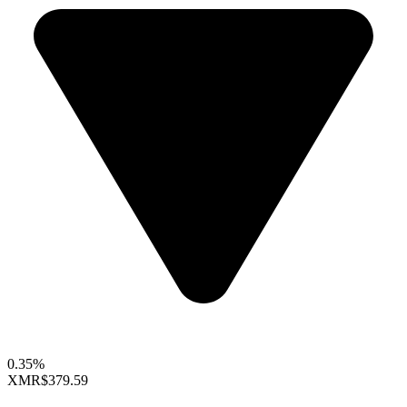
0.35%
XMR
$379.59