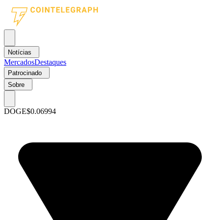
Notícias
Mercados
Destaques
Patrocinado
Sobre
DOGE
$0.06994