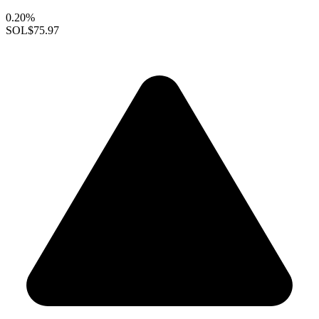
0.20%
SOL
$75.97