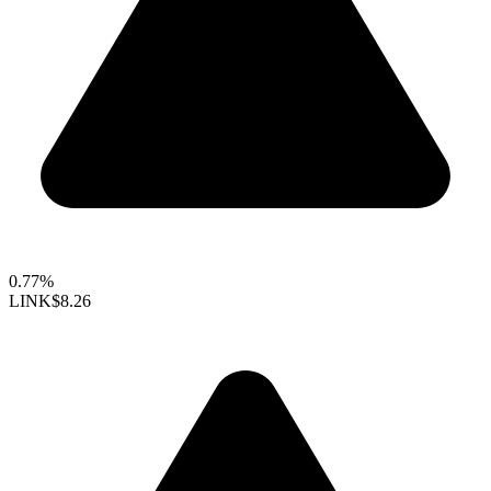
0.77%
LINK
$8.26