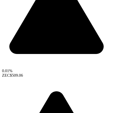
0.01%
ZEC
$509.06