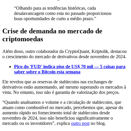
“Olhando para as tendências históricas, cada
desalavancagem como esta no passado proporcionou
boas oportunidades de curto a médio prazo.”
Crise de demanda no mercado de
criptomoedas
Além disso, outro colaborador da CryptoQuant, Kriptolik, destacou
o crescimento do mercado de derivativos desde novembro de 2024.
Pico do 'FUD' indica piso de US$ 70 mil — 5 coisas para
saber sobre o Bitcoin esta semana
Ele revelou que as reservas de stablecoins nas exchanges de
derivativos estão aumentando, até mesmo superando os mercados à
vista. No entanto, isso não é garantia de valorização dos preços.
“Quando analisamos o volume e a circulação de stablecoins, que
atuam como combustível no mercado, percebemos que, apesar do
aumento rápido no fornecimento total de stablecoins desde
novembro de 2024, isso não beneficiou significativamente o
mercado ou os investidores”, explica
outro post
no blog.