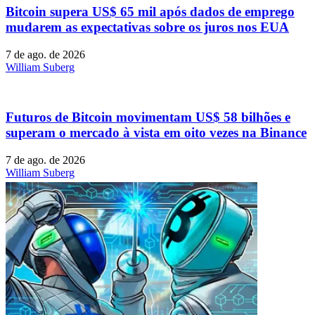
Bitcoin supera US$ 65 mil após dados de emprego
mudarem as expectativas sobre os juros nos EUA
7 de ago. de 2026
William Suberg
Futuros de Bitcoin movimentam US$ 58 bilhões e
superam o mercado à vista em oito vezes na Binance
7 de ago. de 2026
William Suberg