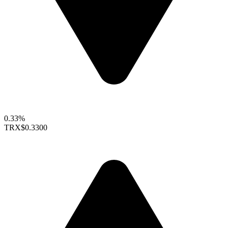
0.33%
TRX
$0.3300