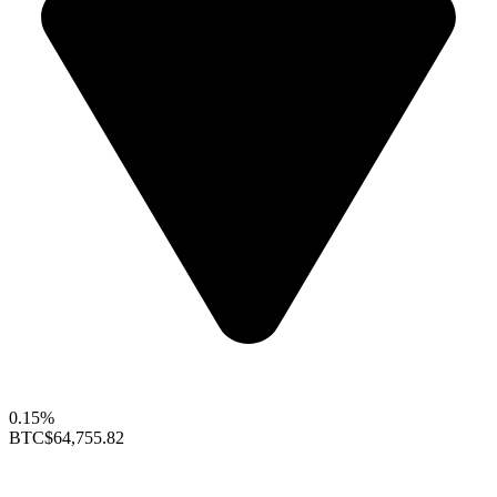
0.15%
BTC
$64,755.82