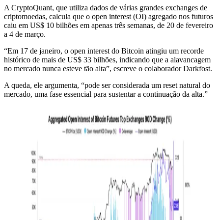
A CryptoQuant, que utiliza dados de várias grandes exchanges de
criptomoedas, calcula que o open interest (OI) agregado nos futuros
caiu em US$ 10 bilhões em apenas três semanas, de 20 de fevereiro
a 4 de março.
“Em 17 de janeiro, o open interest do Bitcoin atingiu um recorde
histórico de mais de US$ 33 bilhões, indicando que a alavancagem
no mercado nunca esteve tão alta”, escreve o colaborador Darkfost.
A queda, ele argumenta, “pode ser considerada um reset natural do
mercado, uma fase essencial para sustentar a continuação da alta.”