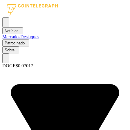
Notícias
Mercados
Destaques
Patrocinado
Sobre
DOGE
$0.07017