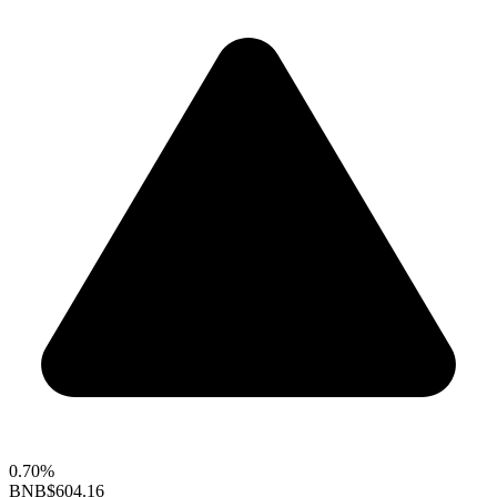
0.70%
BNB
$604.16