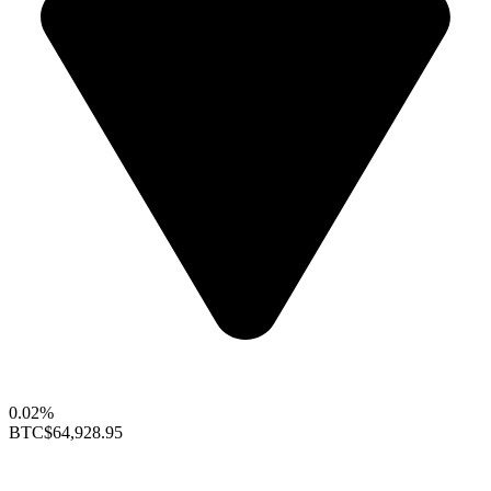
0.02%
BTC
$64,928.95