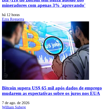
mineradores com apenas 3% 'aprovando'
há 12 horas
Ezra Reguerra
Bitcoin supera US$ 65 mil após dados de emprego
mudarem as expectativas sobre os juros nos EUA
7 de ago. de 2026
William Suberg