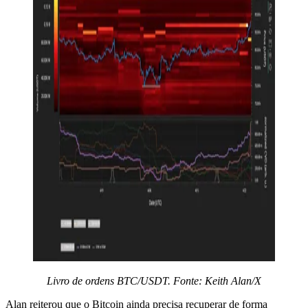
Livro de ordens BTC/USDT. Fonte: Keith Alan/X
Alan reiterou que o Bitcoin ainda precisa recuperar de forma