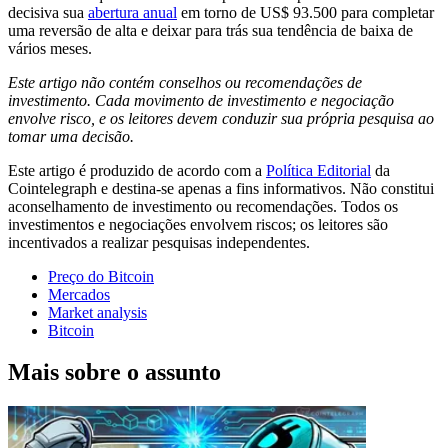
decisiva sua
abertura anual
em torno de US$ 93.500 para completar
uma reversão de alta e deixar para trás sua tendência de baixa de
vários meses.
Este artigo não contém conselhos ou recomendações de
investimento. Cada movimento de investimento e negociação
envolve risco, e os leitores devem conduzir sua própria pesquisa ao
tomar uma decisão.
Este artigo é produzido de acordo com a
Política Editorial
da
Cointelegraph e destina-se apenas a fins informativos. Não constitui
aconselhamento de investimento ou recomendações. Todos os
investimentos e negociações envolvem riscos; os leitores são
incentivados a realizar pesquisas independentes.
Preço do Bitcoin
Mercados
Market analysis
Bitcoin
Mais sobre o assunto