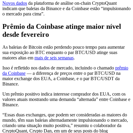
Novos dados
da plataforma de análise on-chain CryptoQuant
indicam que baleias da Binance e da Coinbase estão “impulsionando
o mercado para cima”.
Prêmio da Coinbase atinge maior nível
desde fevereiro
As baleias de Bitcoin estão perdendo pouco tempo para aumentar
sua exposição ao BTC enquanto o par BTC/USD atinge suas
maiores altas em
mais de seis semanas
.
Isso é refletido nos dados de mercado, incluindo o chamado
prêmio
da Coinbase
— a diferença de preços entre o par BTC/USD na
maior exchange dos EUA, a Coinbase, e o par BTC/USDT da
Binance.
Um prêmio positivo indica interesse comprador dos EUA, com os
valores atuais mostrando uma demanda “alternada” entre Coinbase e
Binance.
“Essas duas exchanges, que podem ser consideradas as maiores do
mundo, têm suas baleias alternadamente impulsionando o mercado,
criando uma situação muito positiva,” resumiu o colaborador da
CryptoQuant, Crypto Dan, em um de seus posts do blog