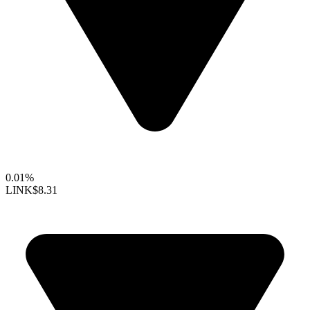
0.01%
LINK
$8.31