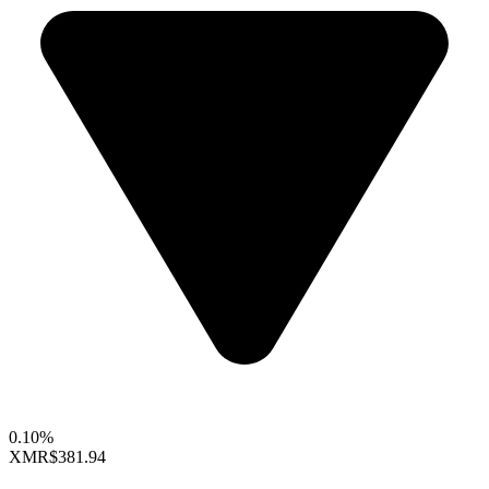
0.10%
XMR
$381.94