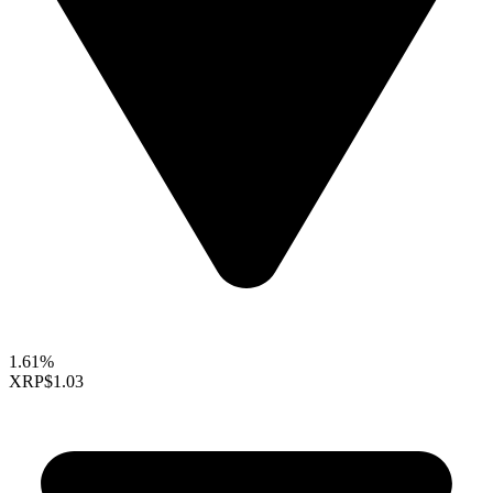
1.61%
XRP
$1.03