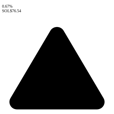
0.67%
SOL
$76.54