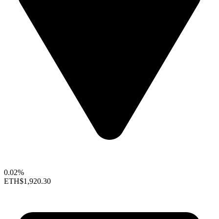
0.02%
ETH
$1,920.30