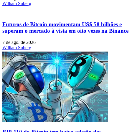
William Suberg
Futuros de Bitcoin movimentam US$ 58 bilhões e
superam o mercado à vista em oito vezes na Binance
7 de ago. de 2026
William Suberg
BIP-110 do Bitcoin tem baixa adesão dos