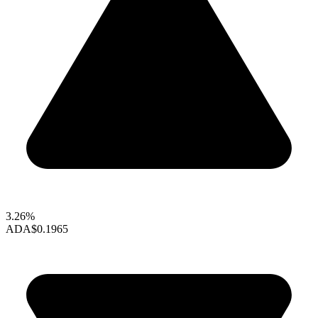
3.26%
ADA
$0.1965