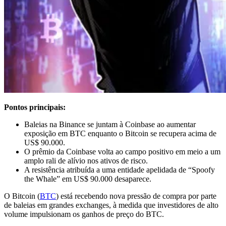
Pontos principais:
Baleias na Binance se juntam à Coinbase ao aumentar
exposição em BTC enquanto o Bitcoin se recupera acima de
US$ 90.000.
O prêmio da Coinbase volta ao campo positivo em meio a um
amplo rali de alívio nos ativos de risco.
A resistência atribuída a uma entidade apelidada de “Spoofy
the Whale” em US$ 90.000 desaparece.
O Bitcoin (
BTC
) está recebendo nova pressão de compra por parte
de baleias em grandes exchanges, à medida que investidores de alto
volume impulsionam os ganhos de preço do BTC.