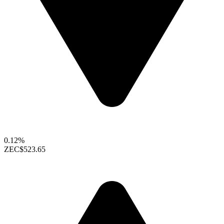
0.12%
ZEC
$523.65