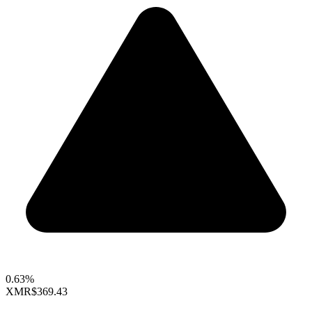
0.63%
XMR
$369.43