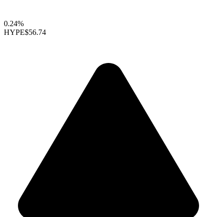
0.24%
HYPE
$56.74