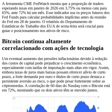
A ferramenta CME FedWatch mostra que a proporção de traders
esperando taxas em janeiro de 2026 em 3,75% ou menos caiu para
65%, ante 72% há um mês. Esse indicador usa os preços futuros dos
Fed Funds para calcular probabilidades implícitas antes da reunião
do Fed em 28 de janeiro. O relatório do Departamento de
Estatísticas do Trabalho dos EUA de sexta-feira será crucial para
guiar o posicionamento nos ativos de risco.
Bitcoin continua altamente
correlacionado com ações de tecnologia
Um eventual aumento das pressões inflacionárias devido à redução
dos custos de capital pode prejudicar o crescimento econômico,
especialmente com tarifas de importação mais altas em vigor. Assim,
embora taxas de juros mais baixas possam oferecer alívio de curto
prazo, a forte demanda por ouro e títulos de curto prazo destaca a
persistente aversão ao risco, o que pode pesar fortemente sobre as
criptomoedas. A correlação de 60 dias do Nasdaq com o Bitcoin está
em 72%, mostrando que os dois ativos têm se movido juntos.