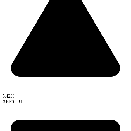
5.42%
XRP
$1.03