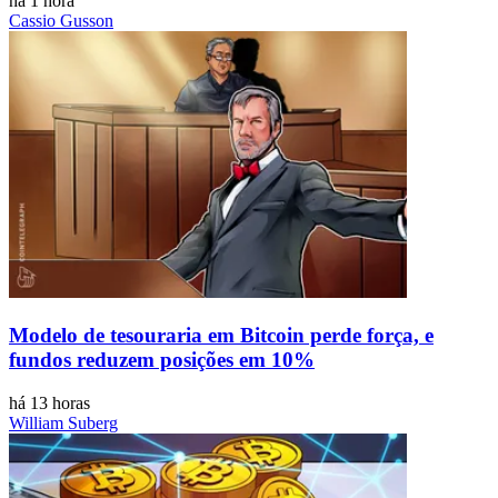
há 1 hora
Cassio Gusson
Modelo de tesouraria em Bitcoin perde força, e
fundos reduzem posições em 10%
há 13 horas
William Suberg