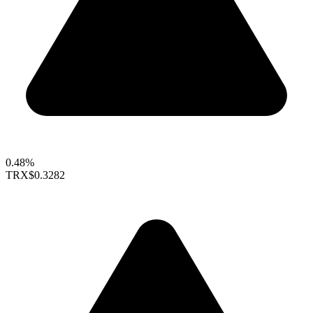
0.48%
TRX
$0.3282