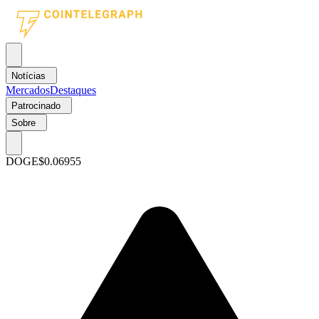
Notícias
Mercados
Destaques
Patrocinado
Sobre
DOGE
$0.06955