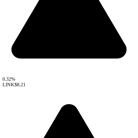
0.32%
LINK
$8.21