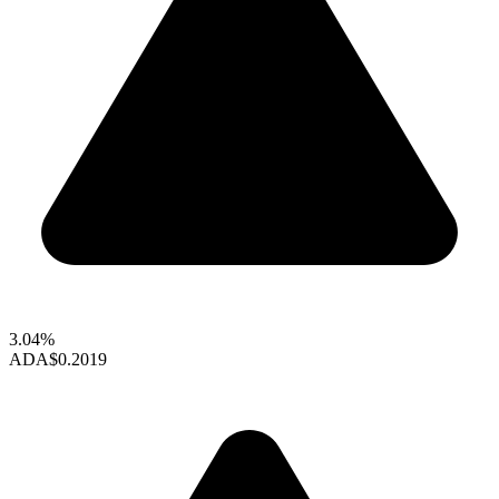
3.04%
ADA
$0.2019