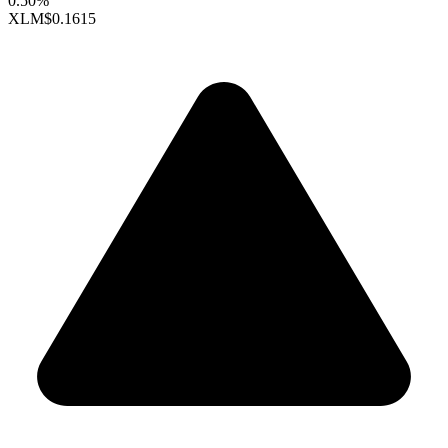
0.50%
XLM
$0.1615