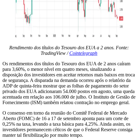
Rendimento dos títulos do Tesouro dos EUA a 2 anos. Fonte:
TradingView /
Cointelegraph
Os rendimentos dos títulos do Tesouro dos EUA de 2 anos caíram
para 3,60%, o menor nível em quatro meses, sinalizando a
disposição dos investidores em aceitar retornos mais baixos em troca
de segurança. A disparada na demanda ocorreu após o relatório da
ADP de quinta-feira mostrar que as folhas de pagamento do setor
privado dos EUA adicionaram 54.000 postos em agosto, uma queda
acentuada em relação aos 106.000 de julho. O Instituto de Gestão de
Fornecimento (ISM) também relatou contração no emprego geral.
O consenso em torno da reunião do Comitê Federal de Mercado
Aberto (FOMC) de 16 a 17 de setembro aponta para um corte de
0,25% na taxa, levando a taxa básica para 4,25%. Ainda assim, os
investidores permanecem céticos de que o Federal Reserve consiga
manter tal flexibilização por muito tempo.