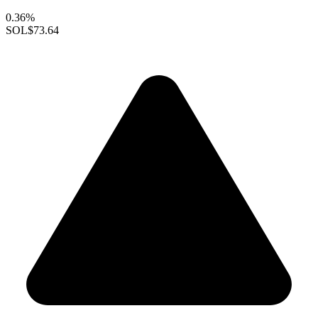
0.36%
SOL
$73.64