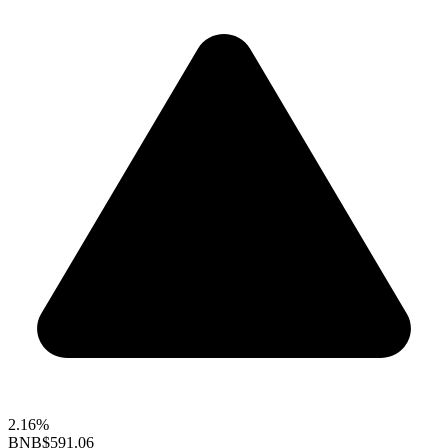
2.16%
BNB
$591.06