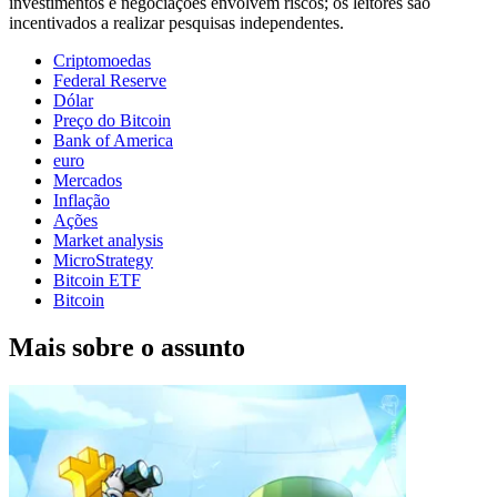
investimentos e negociações envolvem riscos; os leitores são
incentivados a realizar pesquisas independentes.
Criptomoedas
Federal Reserve
Dólar
Preço do Bitcoin
Bank of America
euro
Mercados
Inflação
Ações
Market analysis
MicroStrategy
Bitcoin ETF
Bitcoin
Mais sobre o assunto