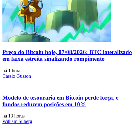
Preço do Bitcoin hoje, 07/08/2026: BTC lateralizado
em faixa estreita sinalizando rompimento
há 1 hora
Cassio Gusson
Modelo de tesouraria em Bitcoin perde força, e
fundos reduzem posições em 10%
há 13 horas
William Suberg