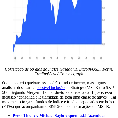
Correlação de 60 dias do Índice Nasdaq vs. Bitcoin/USD. Fonte:
TradingView / Cointelegraph
O que poderia quebrar esse padrão ainda é incerto, mas alguns
analistas destacam a
possível inclusão
da Strategy (MSTR) no S&P
500. Segundo Meryem Habibi, diretora de receita da Bitpace, essa
inclusão “consolida a legitimidade de toda uma classe de ativos”. Tal
movimento forçaria fundos de índice e fundos negociados em bolsa
(ETFs) que acompanham o S&P 500 a comprar ações da MSTR.
Peter Thiel vs. Michael Saylor: quem está fazendo a