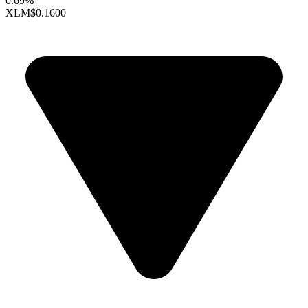
0.69%
XLM
$0.1600