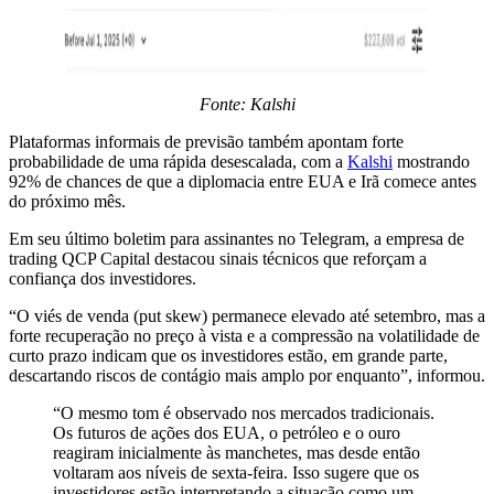
Fonte: Kalshi
Plataformas informais de previsão também apontam forte
probabilidade de uma rápida desescalada, com a
Kalshi
mostrando
92% de chances de que a diplomacia entre EUA e Irã comece antes
do próximo mês.
Em seu último boletim para assinantes no Telegram, a empresa de
trading QCP Capital destacou sinais técnicos que reforçam a
confiança dos investidores.
“O viés de venda (put skew) permanece elevado até setembro, mas a
forte recuperação no preço à vista e a compressão na volatilidade de
curto prazo indicam que os investidores estão, em grande parte,
descartando riscos de contágio mais amplo por enquanto”, informou.
“O mesmo tom é observado nos mercados tradicionais.
Os futuros de ações dos EUA, o petróleo e o ouro
reagiram inicialmente às manchetes, mas desde então
voltaram aos níveis de sexta-feira. Isso sugere que os
investidores estão interpretando a situação como um