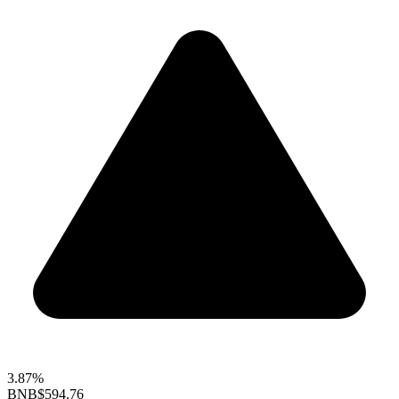
3.87%
BNB
$594.76