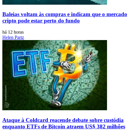
Baleias voltam às compras e indicam que o mercado
cripto pode estar perto do fundo
há 12 horas
Helen Partz
Ataque à Coldcard reacende debate sobre custódia
enquanto ETFs de Bitcoin atraem US$ 382 milhões