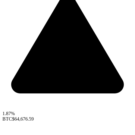
1.87%
BTC
$64,676.59