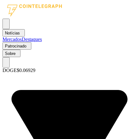
Notícias
Mercados
Destaques
Patrocinado
Sobre
DOGE
$0.06929