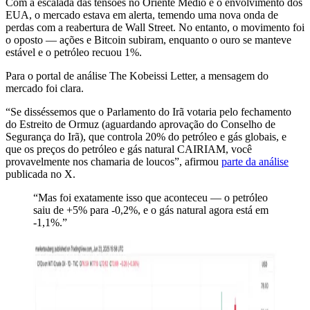
Com a escalada das tensões no Oriente Médio e o envolvimento dos
EUA, o mercado estava em alerta, temendo uma nova onda de
perdas com a reabertura de Wall Street. No entanto, o movimento foi
o oposto — ações e Bitcoin subiram, enquanto o ouro se manteve
estável e o petróleo recuou 1%.
Para o portal de análise The Kobeissi Letter, a mensagem do
mercado foi clara.
“Se disséssemos que o Parlamento do Irã votaria pelo fechamento
do Estreito de Ormuz (aguardando aprovação do Conselho de
Segurança do Irã), que controla 20% do petróleo e gás globais, e
que os preços do petróleo e gás natural CAIRIAM, você
provavelmente nos chamaria de loucos”, afirmou
parte da análise
publicada no X.
“Mas foi exatamente isso que aconteceu — o petróleo
saiu de +5% para -0,2%, e o gás natural agora está em
-1,1%.”