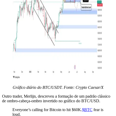
Gráfico diário do BTC/USDT. Fonte: Crypto Caesar/X
Outro trader, Merlijn, descreveu a formação de um padrão clássico
de ombro-cabeça-ombro invertido no gráfico do BTC/USD.
Everyone’s calling for Bitcoin to hit $60K.
$BTC
fear is
loud.