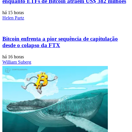
enquanto ETFs de Bitcoin atraem US$ 382 milhões
há 15 horas
Helen Partz
Bitcoin enfrenta a pior sequência de capitulação
desde o colapso da FTX
há 16 horas
William Suberg