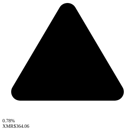
0.78%
XMR
$364.06