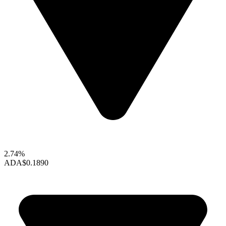
2.74%
ADA
$0.1890