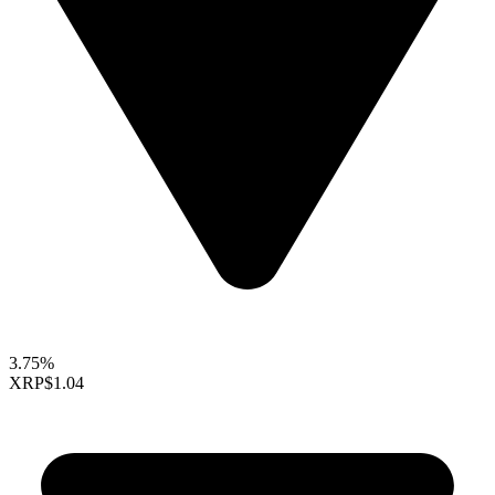
3.75%
XRP
$1.04