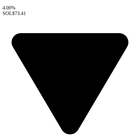
4.00%
SOL
$73.41