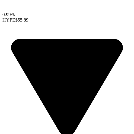
0.99%
HYPE
$55.89