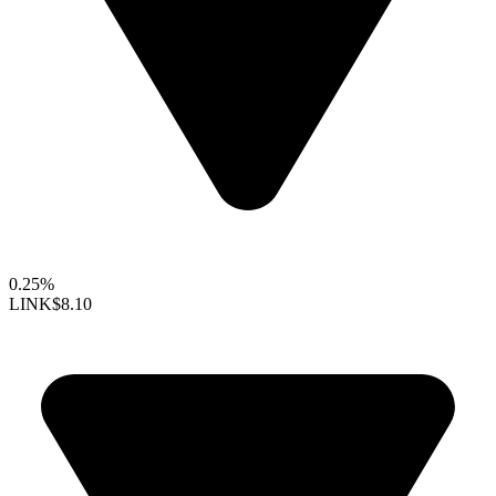
0.25%
LINK
$8.10