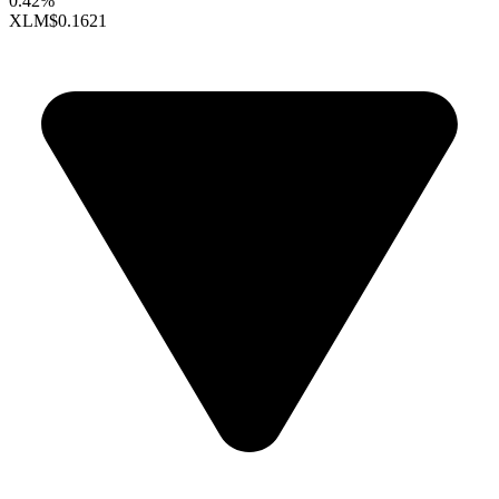
0.42%
XLM
$0.1621