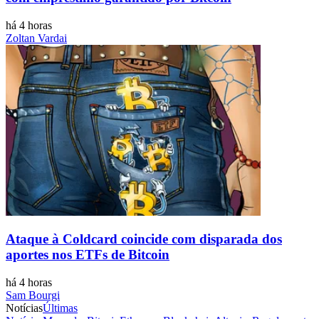
há 4 horas
Zoltan Vardai
Ataque à Coldcard coincide com disparada dos
aportes nos ETFs de Bitcoin
há 4 horas
Sam Bourgi
Notícias
Últimas