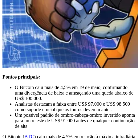
Pontos principais:
O Bitcoin caiu mais de 4,5% em 19 de maio, confirmando
uma divergência de baixa e ameaçando uma queda abaixo de
US$ 100.000.
Analistas destacam a faixa entre US$ 97.000 e US$ 98.500
como suporte crucial que os touros devem manter.
Um possível padrão de ombro-cabeça-ombro invertido aponta
para um reteste de US$ 91.000 antes de qualquer continuação
de alta.
O Bitcoin (
BTC
) caiu mais de 4,5% em relação à máxima intradiária