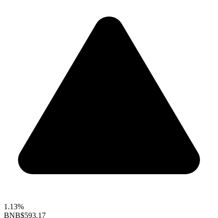
1.13%
BNB
$593.17