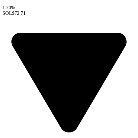
1.70%
SOL
$72.71