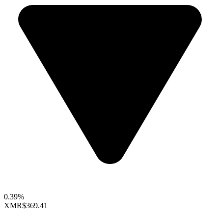
0.39%
XMR
$369.41