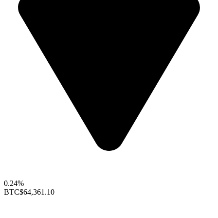
0.24%
BTC
$64,361.10