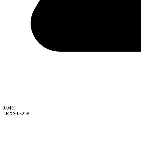
0.04%
TRX
$0.3258