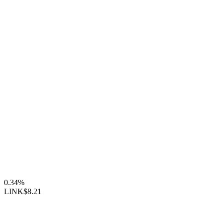
0.34%
LINK
$8.21