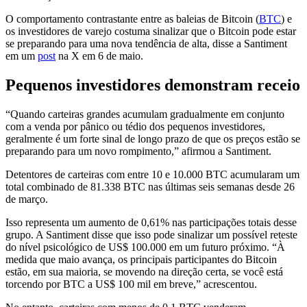
O comportamento contrastante entre as baleias de Bitcoin (
BTC
) e
os investidores de varejo costuma sinalizar que o Bitcoin pode estar
se preparando para uma nova tendência de alta, disse a Santiment
em um
post
na X em 6 de maio.
Pequenos investidores demonstram receio
“Quando carteiras grandes acumulam gradualmente em conjunto
com a venda por pânico ou tédio dos pequenos investidores,
geralmente é um forte sinal de longo prazo de que os preços estão se
preparando para um novo rompimento,” afirmou a Santiment.
Detentores de carteiras com entre 10 e 10.000 BTC acumularam um
total combinado de 81.338 BTC nas últimas seis semanas desde 26
de março.
Isso representa um aumento de 0,61% nas participações totais desse
grupo. A Santiment disse que isso pode sinalizar um possível reteste
do nível psicológico de US$ 100.000 em um futuro próximo. “À
medida que maio avança, os principais participantes do Bitcoin
estão, em sua maioria, se movendo na direção certa, se você está
torcendo por BTC a US$ 100 mil em breve,” acrescentou.