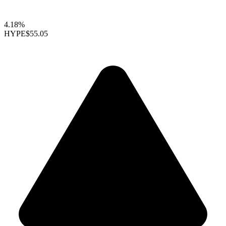
4.18%
HYPE
$55.05