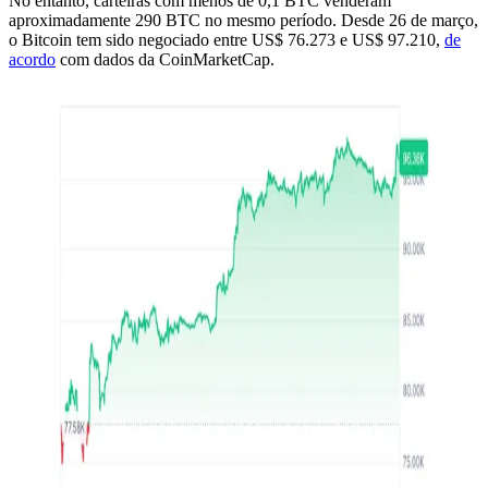
No entanto, carteiras com menos de 0,1 BTC venderam
aproximadamente 290 BTC no mesmo período. Desde 26 de março,
o Bitcoin tem sido negociado entre US$ 76.273 e US$ 97.210,
de
acordo
com dados da CoinMarketCap.