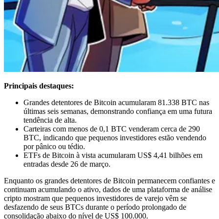
Principais destaques:
Grandes detentores de Bitcoin acumularam 81.338 BTC nas
últimas seis semanas, demonstrando confiança em uma futura
tendência de alta.
Carteiras com menos de 0,1 BTC venderam cerca de 290
BTC, indicando que pequenos investidores estão vendendo
por pânico ou tédio.
ETFs de Bitcoin à vista acumularam US$ 4,41 bilhões em
entradas desde 26 de março.
Enquanto os grandes detentores de Bitcoin permanecem confiantes e
continuam acumulando o ativo, dados de uma plataforma de análise
cripto mostram que pequenos investidores de varejo vêm se
desfazendo de seus BTCs durante o período prolongado de
consolidação abaixo do nível de US$ 100.000.