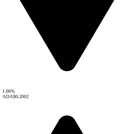
1.06%
ADA
$0.2002