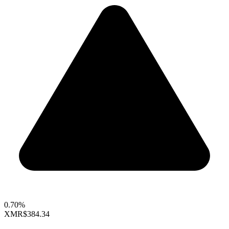
0.70%
XMR
$384.34