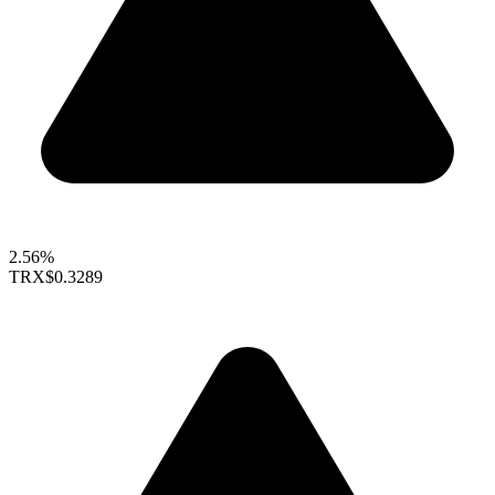
2.56%
TRX
$0.3289