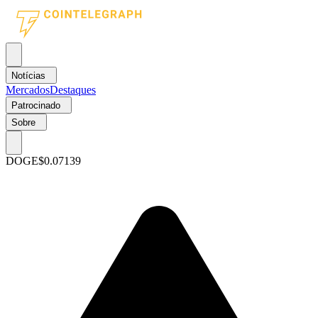
Notícias
Mercados
Destaques
Patrocinado
Sobre
DOGE
$0.07139