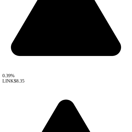
0.39%
LINK
$8.35