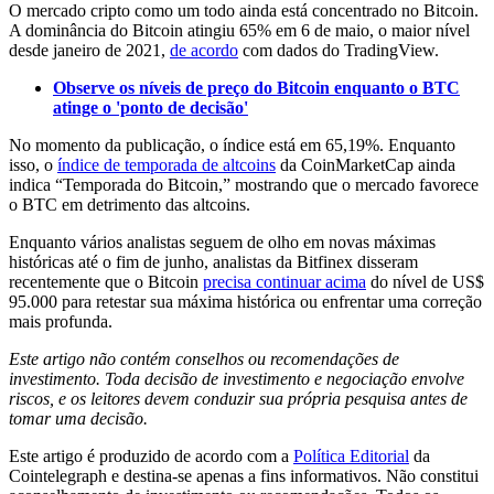
O mercado cripto como um todo ainda está concentrado no Bitcoin.
A dominância do Bitcoin atingiu 65% em 6 de maio, o maior nível
desde janeiro de 2021,
de acordo
com dados do TradingView.
Observe os níveis de preço do Bitcoin enquanto o BTC
atinge o 'ponto de decisão'
No momento da publicação, o índice está em 65,19%. Enquanto
isso, o
índice de temporada de altcoins
da CoinMarketCap ainda
indica “Temporada do Bitcoin,” mostrando que o mercado favorece
o BTC em detrimento das altcoins.
Enquanto vários analistas seguem de olho em novas máximas
históricas até o fim de junho, analistas da Bitfinex disseram
recentemente que o Bitcoin
precisa continuar acima
do nível de US$
95.000 para retestar sua máxima histórica ou enfrentar uma correção
mais profunda.
Este artigo não contém conselhos ou recomendações de
investimento. Toda decisão de investimento e negociação envolve
riscos, e os leitores devem conduzir sua própria pesquisa antes de
tomar uma decisão.
Este artigo é produzido de acordo com a
Política Editorial
da
Cointelegraph e destina-se apenas a fins informativos. Não constitui