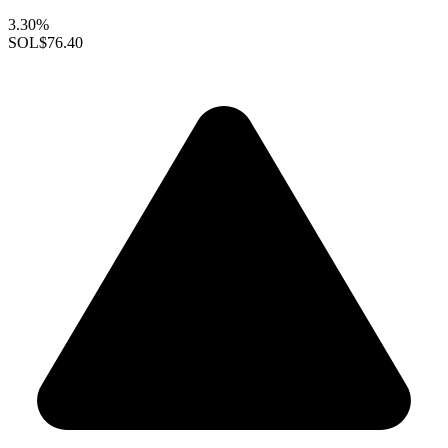
3.30%
SOL
$76.40