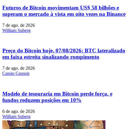
Futuros de Bitcoin movimentam US$ 58 bilhões e
superam o mercado à vista em oito vezes na Binance
7 de ago. de 2026
William Suberg
Preço do Bitcoin hoje, 07/08/2026: BTC lateralizado
em faixa estreita sinalizando rompimento
7 de ago. de 2026
Cassio Gusson
Modelo de tesouraria em Bitcoin perde força, e
fundos reduzem posições em 10%
6 de ago. de 2026
William Suberg