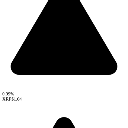
0.99%
XRP
$1.04