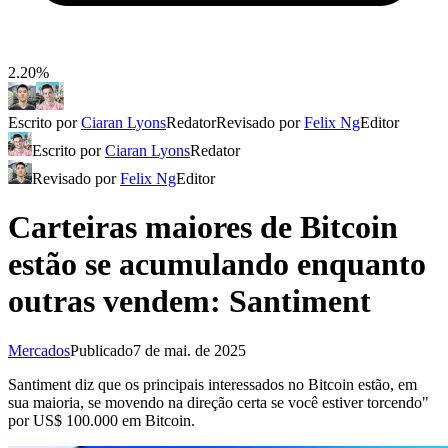
2.20%
Escrito por
Ciaran Lyons
Redator
Revisado por
Felix Ng
Editor
Escrito por
Ciaran Lyons
Redator
Revisado por
Felix Ng
Editor
Carteiras maiores de Bitcoin
estão se acumulando enquanto
outras vendem: Santiment
Mercados
Publicado
7 de mai. de 2025
Santiment diz que os principais interessados ​​no Bitcoin estão, em
sua maioria, se movendo na direção certa se você estiver torcendo"
por US$ 100.000 em Bitcoin.