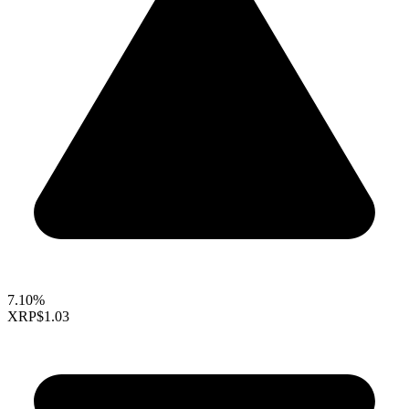
7.10%
XRP
$1.03