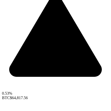
0.53%
BTC
$64,817.56