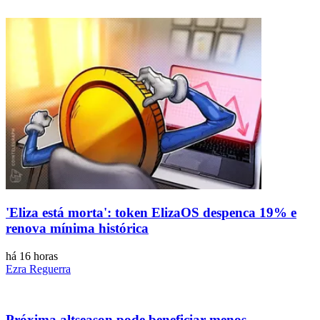
'Eliza está morta': token ElizaOS despenca 19% e
renova mínima histórica
há 16 horas
Ezra Reguerra
Próxima altseason pode beneficiar menos