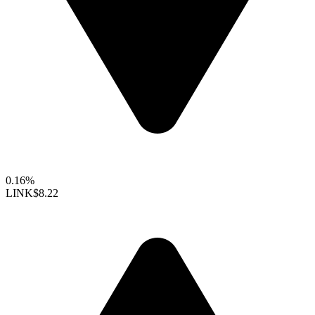
0.16%
LINK
$8.22