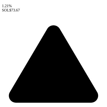
1.21%
SOL
$73.67