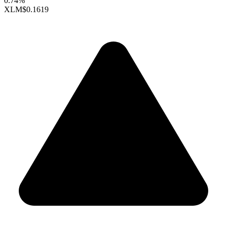
0.74%
XLM
$0.1619