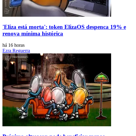
'Eliza está morta': token ElizaOS despenca 19% e
renova mínima histórica
há 16 horas
Ezra Reguerra