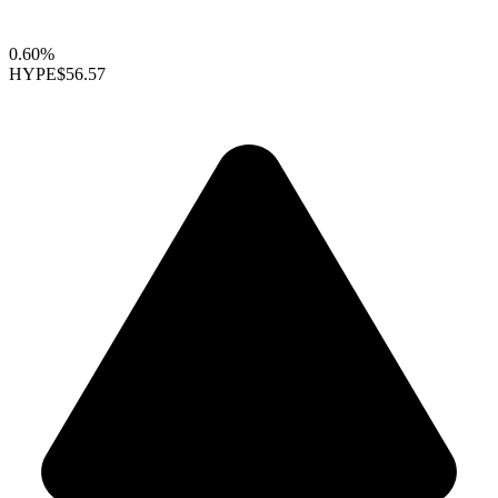
0.60%
HYPE
$56.57