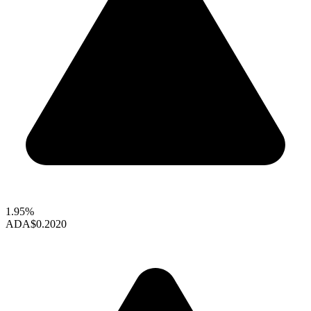
1.95%
ADA
$0.2020