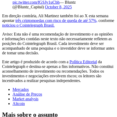
pic.twitter.com/fGSJv1uCbh
— Bluntz
(@Bluntz_Capital)
October 8, 2025
Em direção contrária, Ali Martinez também foi ao X esta semana
apontar
três criptomoedas com risco de queda de até 57%,
conforme
noticiou o Cointelegraph Brasil.
Aviso: Esta não é uma recomendação de investimento e as opiniões
e informações contidas neste texto não necessariamente refletem as
posições do Cointelegraph Brasil. Cada investimento deve ser
acompanhado de uma pesquisa e o investidor deve se informar antes
de tomar uma decisão.
Este artigo é produzido de acordo com a
Política Editorial
da
Cointelegraph e destina-se apenas a fins informativos. Não constitui
aconselhamento de investimento ou recomendações. Todos os
investimentos e negociações envolvem riscos; os leitores são
incentivados a realizar pesquisas independentes.
Mercados
Análise de Preços
Market analysis
Altcoin
Mais sobre o assunto