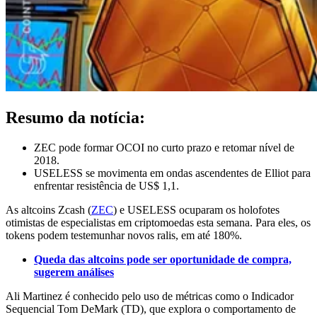
Resumo da notícia:
ZEC pode formar OCOI no curto prazo e retomar nível de
2018.
USELESS se movimenta em ondas ascendentes de Elliot para
enfrentar resistência de US$ 1,1.
As altcoins Zcash (
ZEC
) e USELESS ocuparam os holofotes
otimistas de especialistas em criptomoedas esta semana. Para eles, os
tokens podem testemunhar novos ralis, em até 180%.
Queda das altcoins pode ser oportunidade de compra,
sugerem análises
Ali Martinez é conhecido pelo uso de métricas como o Indicador
Sequencial Tom DeMark (TD), que explora o comportamento de