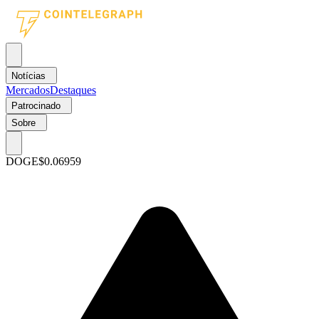
Notícias
Mercados
Destaques
Patrocinado
Sobre
DOGE
$0.06959