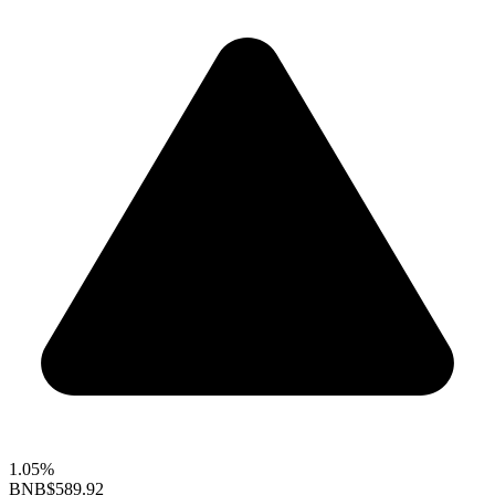
1.05%
BNB
$589.92