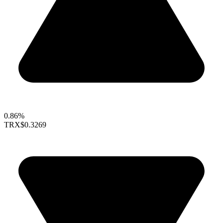
0.86%
TRX
$0.3269