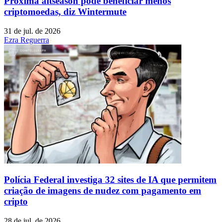
Próxima altseason pode beneficiar menos
criptomoedas, diz Wintermute
31 de jul. de 2026
Ezra Reguerra
Polícia Federal investiga 32 sites de IA que permitem
criação de imagens de nudez com pagamento em
cripto
28 de jul. de 2026