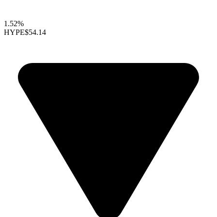
1.52%
HYPE
$54.14