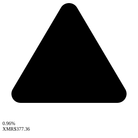
0.96%
XMR
$377.36