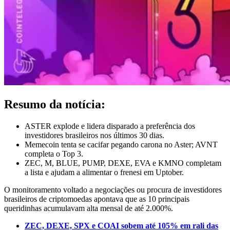
Resumo da notícia:
ASTER explode e lidera disparado a preferência dos
investidores brasileiros nos últimos 30 dias.
Memecoin tenta se cacifar pegando carona no Aster; AVNT
completa o Top 3.
ZEC, M, BLUE, PUMP, DEXE, EVA e KMNO completam
a lista e ajudam a alimentar o frenesi em Uptober.
O monitoramento voltado a negociações ou procura de investidores
brasileiros de criptomoedas apontava que as 10 principais
queridinhas acumulavam alta mensal de até 2.000%.
ZEC, DEXE, SPX e COAI sobem até 105% em rali das