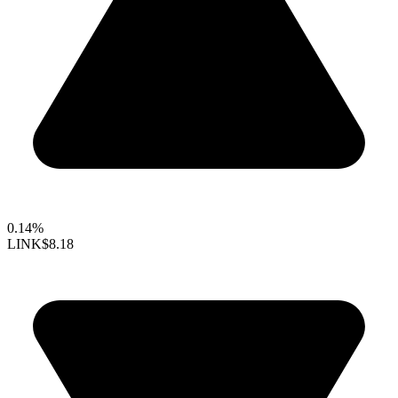
0.14%
LINK
$8.18