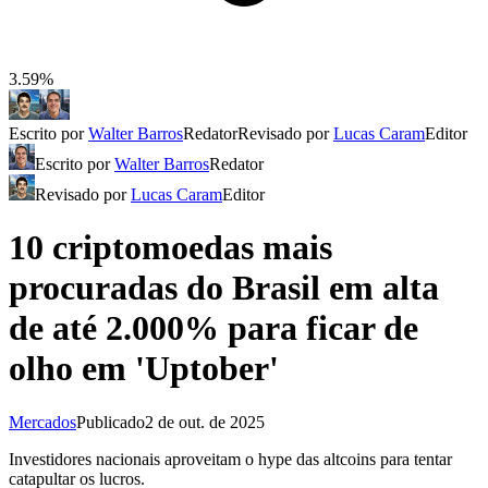
3.59%
Escrito por
Walter Barros
Redator
Revisado por
Lucas Caram
Editor
Escrito por
Walter Barros
Redator
Revisado por
Lucas Caram
Editor
10 criptomoedas mais
procuradas do Brasil em alta
de até 2.000% para ficar de
olho em 'Uptober'
Mercados
Publicado
2 de out. de 2025
Investidores nacionais aproveitam o hype das altcoins para tentar
catapultar os lucros.