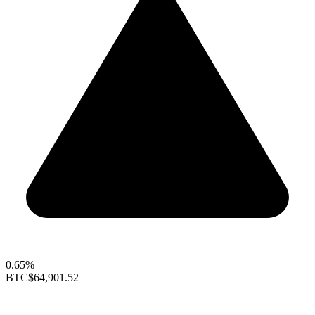
0.65%
BTC
$64,901.52