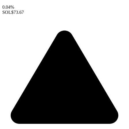
0.04%
SOL
$73.67