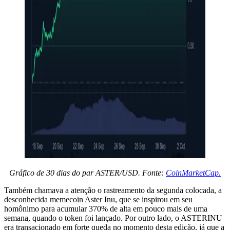
Gráfico de 30 dias do par ASTER/USD. Fonte:
CoinMarketCap.
Também chamava a atenção o rastreamento da segunda colocada, a
desconhecida memecoin Aster Inu, que se inspirou em seu
homônimo para acumular 370% de alta em pouco mais de uma
semana, quando o token foi lançado. Por outro lado, o ASTERINU
era transacionado em forte queda no momento desta edição, já que a