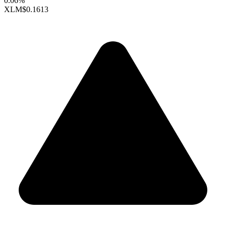
0.06%
XLM
$0.1613