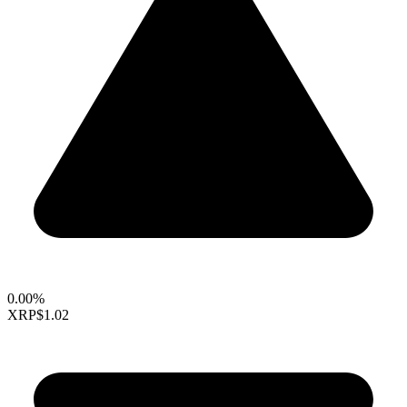
0.00%
XRP
$1.02