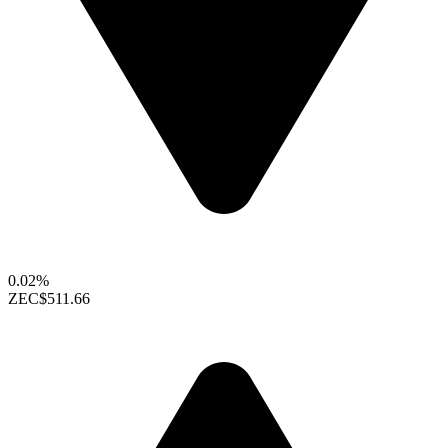
0.02%
ZEC
$511.66