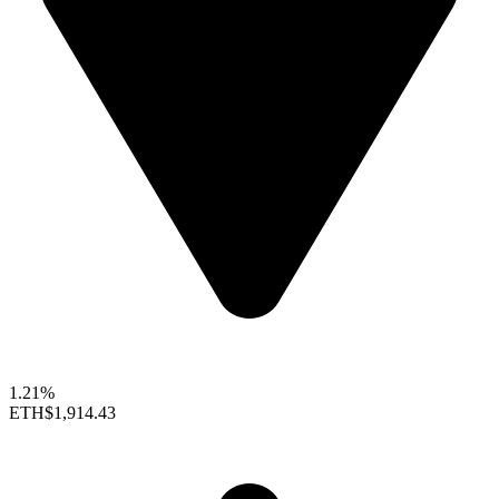
1.21%
ETH
$1,914.43