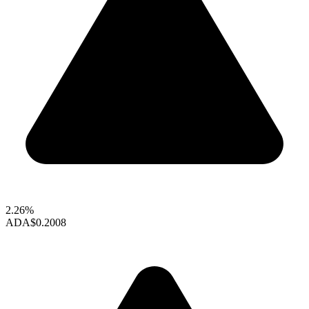
2.26%
ADA
$0.2008