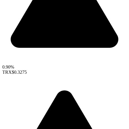
0.90%
TRX
$0.3275