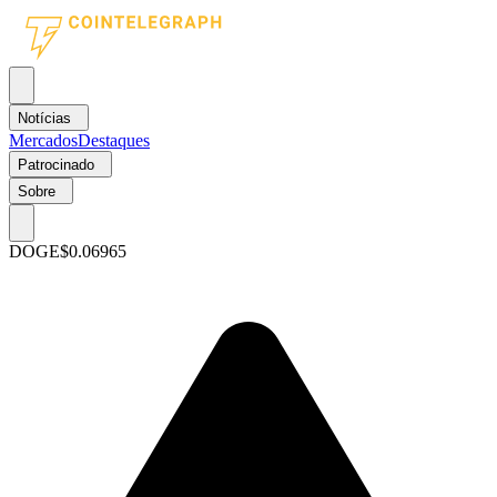
Notícias
Mercados
Destaques
Patrocinado
Sobre
DOGE
$0.06965