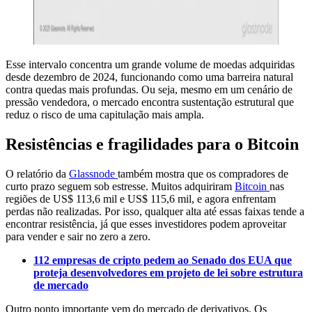
Esse intervalo concentra um grande volume de moedas adquiridas
desde dezembro de 2024, funcionando como uma barreira natural
contra quedas mais profundas. Ou seja, mesmo em um cenário de
pressão vendedora, o mercado encontra sustentação estrutural que
reduz o risco de uma capitulação mais ampla.
Resistências e fragilidades para o Bitcoin
O relatório da
Glassnode
também mostra que os compradores de
curto prazo seguem sob estresse. Muitos adquiriram
Bitcoin
nas
regiões de US$ 113,6 mil e US$ 115,6 mil, e agora enfrentam
perdas não realizadas. Por isso, qualquer alta até essas faixas tende a
encontrar resistência, já que esses investidores podem aproveitar
para vender e sair no zero a zero.
112 empresas de cripto pedem ao Senado dos EUA que
proteja desenvolvedores em projeto de lei sobre estrutura
de mercado
Outro ponto importante vem do mercado de derivativos. Os