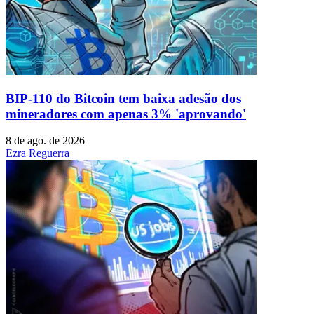
BIP-110 do Bitcoin tem baixa adesão dos
mineradores com apenas 3% 'aprovando'
8 de ago. de 2026
Ezra Reguerra