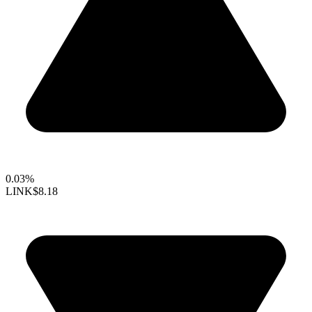
0.03%
LINK
$8.18