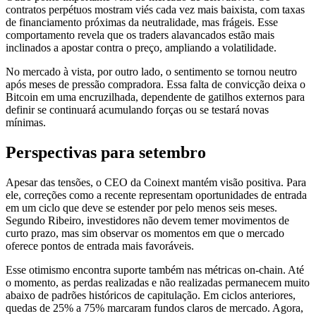
contratos perpétuos mostram viés cada vez mais baixista, com taxas
de financiamento próximas da neutralidade, mas frágeis. Esse
comportamento revela que os traders alavancados estão mais
inclinados a apostar contra o preço, ampliando a volatilidade.
No mercado à vista, por outro lado, o sentimento se tornou neutro
após meses de pressão compradora. Essa falta de convicção deixa o
Bitcoin em uma encruzilhada, dependente de gatilhos externos para
definir se continuará acumulando forças ou se testará novas
mínimas.
Perspectivas para setembro
Apesar das tensões, o CEO da Coinext mantém visão positiva. Para
ele, correções como a recente representam oportunidades de entrada
em um ciclo que deve se estender por pelo menos seis meses.
Segundo Ribeiro, investidores não devem temer movimentos de
curto prazo, mas sim observar os momentos em que o mercado
oferece pontos de entrada mais favoráveis.
Esse otimismo encontra suporte também nas métricas on-chain. Até
o momento, as perdas realizadas e não realizadas permanecem muito
abaixo de padrões históricos de capitulação. Em ciclos anteriores,
quedas de 25% a 75% marcaram fundos claros de mercado. Agora,