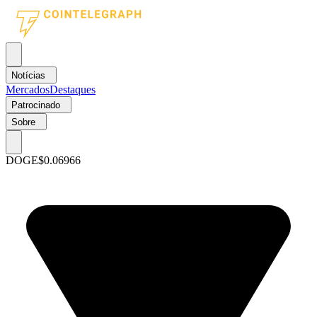
Notícias
Mercados
Destaques
Patrocinado
Sobre
DOGE
$0.06966