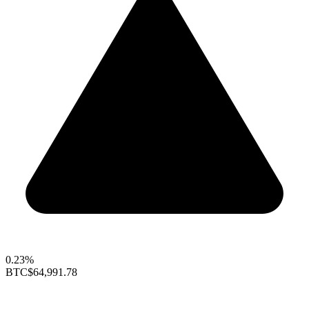
0.23%
BTC
$64,991.78