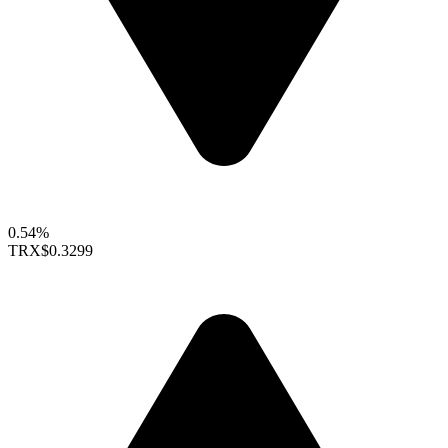
0.54%
TRX
$0.3299