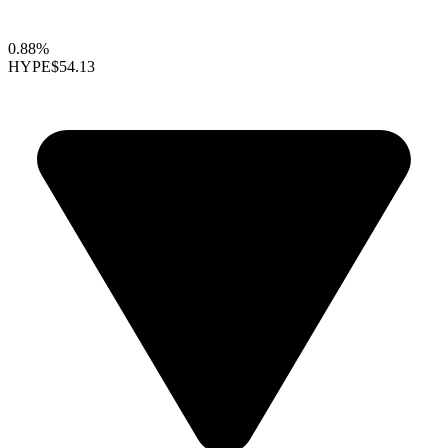
0.88%
HYPE
$54.13