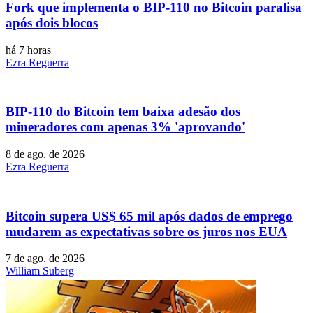
Fork que implementa o BIP-110 no Bitcoin paralisa
após dois blocos
há 7 horas
Ezra Reguerra
BIP-110 do Bitcoin tem baixa adesão dos
mineradores com apenas 3% 'aprovando'
8 de ago. de 2026
Ezra Reguerra
Bitcoin supera US$ 65 mil após dados de emprego
mudarem as expectativas sobre os juros nos EUA
7 de ago. de 2026
William Suberg