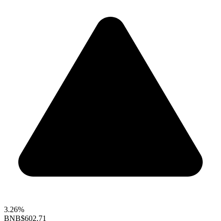
3.26%
BNB
$602.71