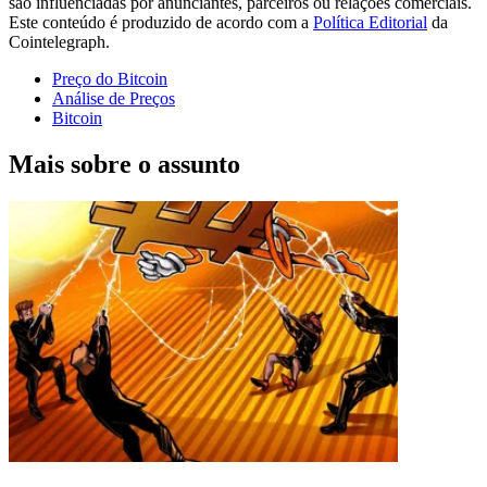
são influenciadas por anunciantes, parceiros ou relações comerciais.
Este conteúdo é produzido de acordo com a
Política Editorial
da
Cointelegraph.
Preço do Bitcoin
Análise de Preços
Bitcoin
Mais sobre o assunto