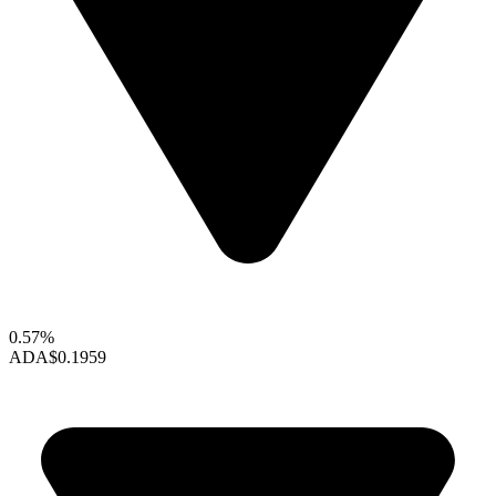
0.57%
ADA
$0.1959