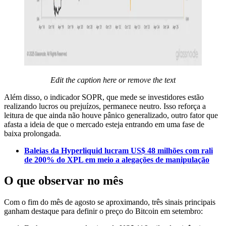
Edit the caption here or remove the text
Além disso, o indicador SOPR, que mede se investidores estão
realizando lucros ou prejuízos, permanece neutro. Isso reforça a
leitura de que ainda não houve pânico generalizado, outro fator que
afasta a ideia de que o mercado esteja entrando em uma fase de
baixa prolongada.
Baleias da Hyperliquid lucram US$ 48 milhões com rali
de 200% do XPL em meio a alegações de manipulação
O que observar no mês
Com o fim do mês de agosto se aproximando, três sinais principais
ganham destaque para definir o preço do Bitcoin em setembro: