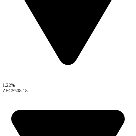
1.22%
ZEC
$508.18