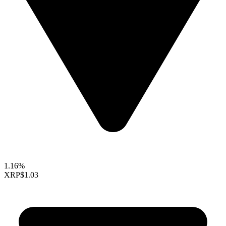
1.16%
XRP
$1.03