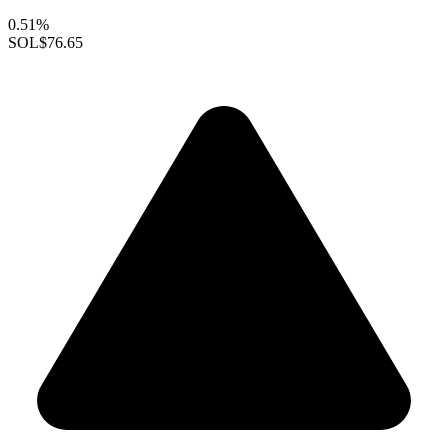
0.51%
SOL
$76.65