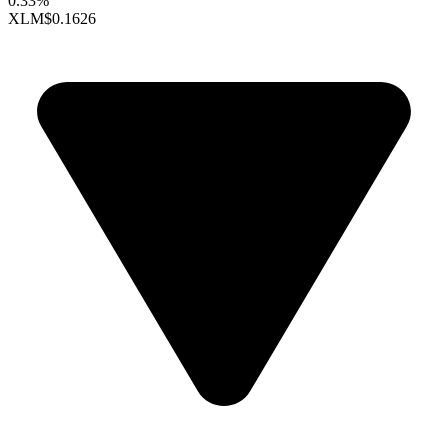
0.33%
XLM
$0.1626