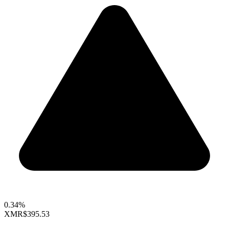
0.34%
XMR
$395.53