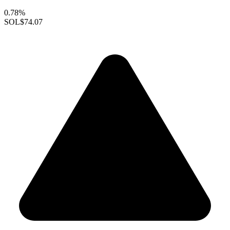
0.78%
SOL
$74.07