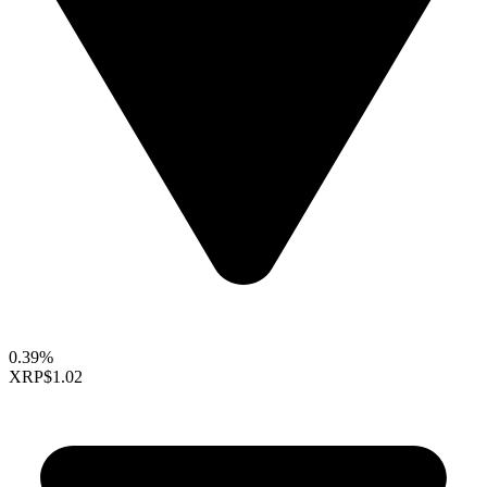
0.39%
XRP
$1.02