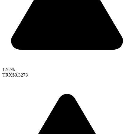
1.52%
TRX
$0.3273