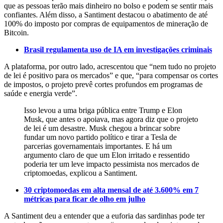
que as pessoas terão mais dinheiro no bolso e podem se sentir mais
confiantes. Além disso, a Santiment destacou o abatimento de até
100% do imposto por compras de equipamentos de mineração de
Bitcoin.
Brasil regulamenta uso de IA em investigações criminais
A plataforma, por outro lado, acrescentou que “nem tudo no projeto
de lei é positivo para os mercados” e que, “para compensar os cortes
de impostos, o projeto prevê cortes profundos em programas de
saúde e energia verde”.
Isso levou a uma briga pública entre Trump e Elon
Musk, que antes o apoiava, mas agora diz que o projeto
de lei é um desastre. Musk chegou a brincar sobre
fundar um novo partido político e tirar a Tesla de
parcerias governamentais importantes. E há um
argumento claro de que um Elon irritado e ressentido
poderia ter um leve impacto pessimista nos mercados de
criptomoedas, explicou a Santiment.
30 criptomoedas em alta mensal de até 3.600% em 7
métricas para ficar de olho em julho
A Santiment deu a entender que a euforia das sardinhas pode ter