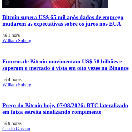
Bitcoin supera US$ 65 mil após dados de emprego
mudarem as expectativas sobre os juros nos EUA
há 1 hora
William Suberg
Futuros de Bitcoin movimentam US$ 58 bilhões e
superam o mercado à vista em oito vezes na Binance
há 4 horas
William Suberg
Preço do Bitcoin hoje, 07/08/2026: BTC lateralizado
em faixa estreita sinalizando rompimento
há 9 horas
Cassio Gusson