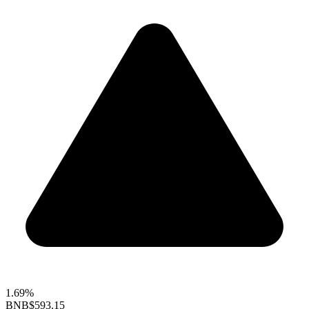
1.69%
BNB
$593.15