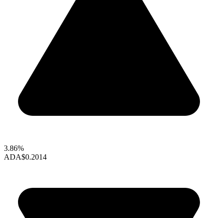
3.86%
ADA
$0.2014