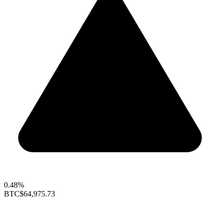
0.48%
BTC
$64,975.73