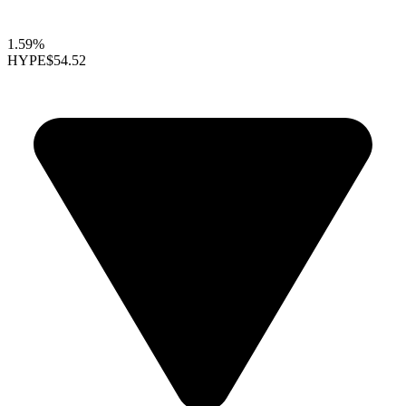
1.59%
HYPE
$54.52