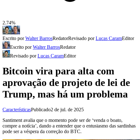
2.74%
Escrito por
Walter Barros
Redator
Revisado por
Lucas Caram
Editor
Escrito por
Walter Barros
Redator
Revisado por
Lucas Caram
Editor
Bitcoin vira para alta com
aprovação de projeto de lei de
Trump, mas há um problema
Características
Publicado
2 de jul. de 2025
Santiment avalia que o momento pode ser de ‘venda o boato,
compre a notícia’, dando a entender que o entusiasmo das sardinhas
pode ser a véspera da correção do BTC.