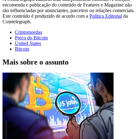
encomenda e publicação do conteúdo de Features e Magazine não
são influenciadas por anunciantes, parceiros ou relações comerciais.
Este conteúdo é produzido de acordo com a
Política Editorial
da
Cointelegraph.
Criptomoedas
Preço do Bitcoin
United States
Bitcoin
Mais sobre o assunto