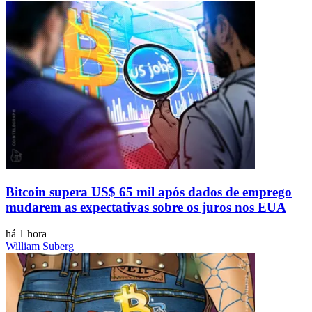
Bitcoin supera US$ 65 mil após dados de emprego
mudarem as expectativas sobre os juros nos EUA
há 1 hora
William Suberg