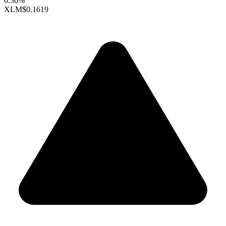
0.36%
XLM
$0.1619