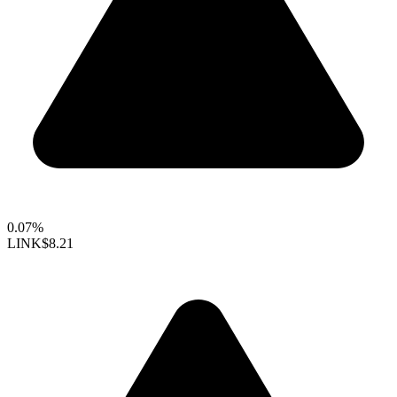
0.07%
LINK
$8.21