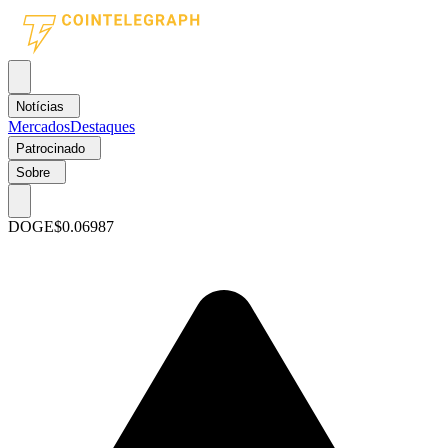
Notícias
Mercados
Destaques
Patrocinado
Sobre
DOGE
$0.06987