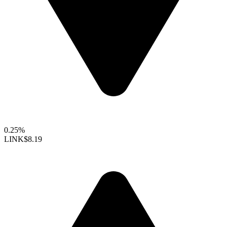
0.25%
LINK
$8.19