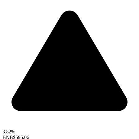
3.82%
BNB
$595.06