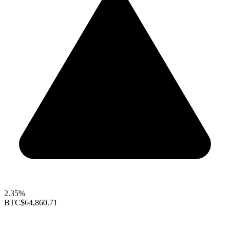
2.35%
BTC
$64,860.71