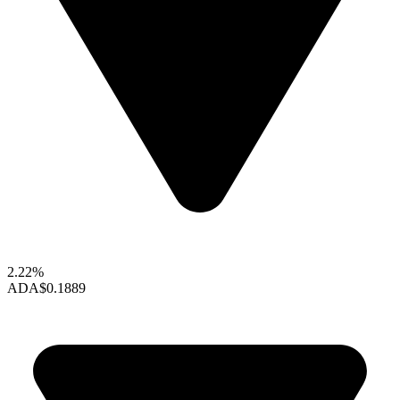
2.22%
ADA
$0.1889