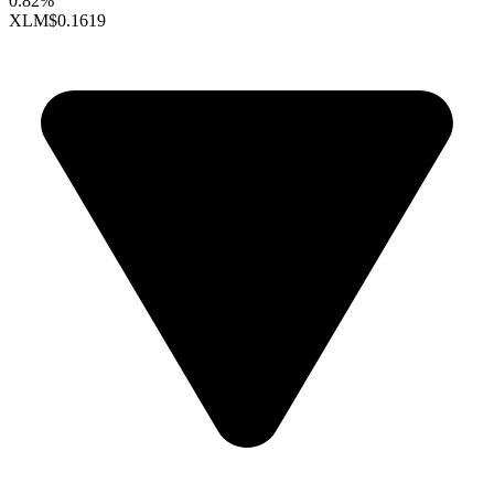
0.82%
XLM
$0.1619