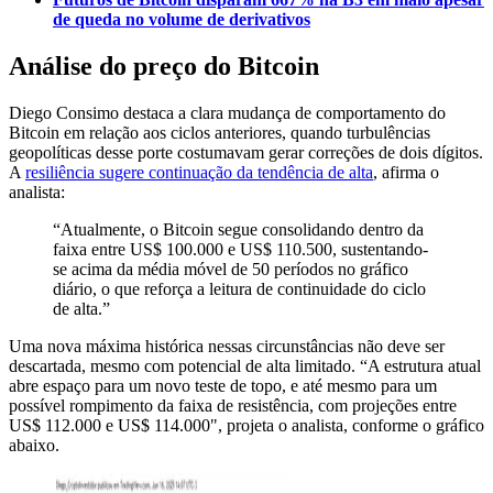
de queda no volume de derivativos
Análise do preço do Bitcoin
Diego Consimo destaca a clara mudança de comportamento do
Bitcoin em relação aos ciclos anteriores, quando turbulências
geopolíticas desse porte costumavam gerar correções de dois dígitos.
A
resiliência sugere continuação da tendência de alta
, afirma o
analista:
“Atualmente, o Bitcoin segue consolidando dentro da
faixa entre US$ 100.000 e US$ 110.500, sustentando-
se acima da média móvel de 50 períodos no gráfico
diário, o que reforça a leitura de continuidade do ciclo
de alta.”
Uma nova máxima histórica nessas circunstâncias não deve ser
descartada, mesmo com potencial de alta limitado. “A estrutura atual
abre espaço para um novo teste de topo, e até mesmo para um
possível rompimento da faixa de resistência, com projeções entre
US$ 112.000 e US$ 114.000", projeta o analista, conforme o gráfico
abaixo.