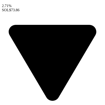
2.71%
SOL
$73.86