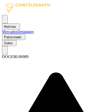
Notícias
Mercados
Destaques
Patrocinado
Sobre
DOGE
$0.06989