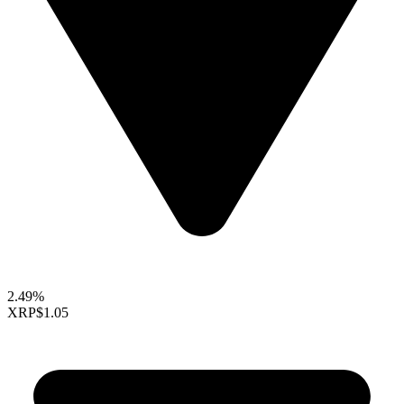
2.49%
XRP
$1.05