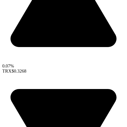
0.07%
TRX
$0.3268