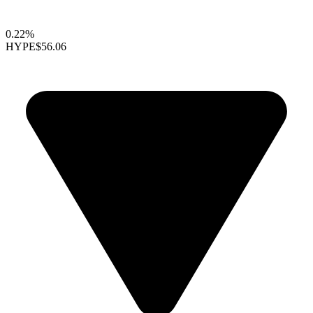
0.22%
HYPE
$56.06