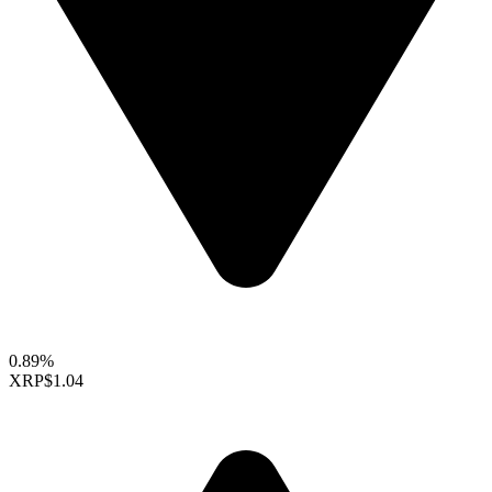
0.89%
XRP
$1.04