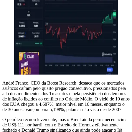
André Franco, CEO da Boost Research, destaca que os mercados
asiáticos caíram pelo quarto pregão consecutivo, pressionados pela
alta dos rendimentos dos Treasuries e pela persistência dos temores
de inflação ligados ao conflito no Oriente Médio. O yield de 10 anos
dos EUA chegou a 4,687%, maior nível em 16 meses, enquanto o
de 30 anos avançou para 5,198%, patamar não visto desde 2007.
O petróleo recuou levemente, mas o Brent ainda permaneceu acima
de US$ 111 por barril, com o Estreito de Hormuz efetivamente
fechado e Donald Trump sinalizando que ainda pode atacar o Irã