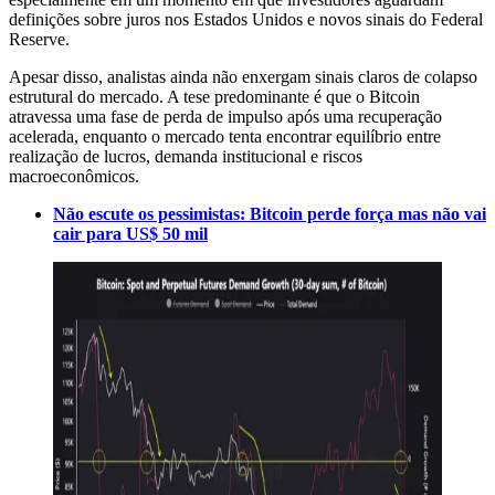
definições sobre juros nos Estados Unidos e novos sinais do Federal
Reserve.
Apesar disso, analistas ainda não enxergam sinais claros de colapso
estrutural do mercado. A tese predominante é que o Bitcoin
atravessa uma fase de perda de impulso após uma recuperação
acelerada, enquanto o mercado tenta encontrar equilíbrio entre
realização de lucros, demanda institucional e riscos
macroeconômicos.
Não escute os pessimistas: Bitcoin perde força mas não vai
cair para US$ 50 mil