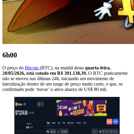
6h00
O preço do
Bitcoin
(BTC), na manhã desta
quarta-feira,
20/05/2026, está cotado em R$
391.138,39.
O BTC praticamente
não se moveu nas últimas 24h, iniciando um movimento de
lateralização dentro de um range de preço muito curto, o que, se
confirmado pode ‘travar’ o ativo abaixo de US$ 80 mil.