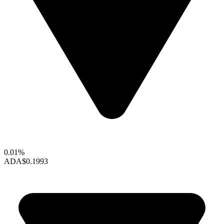
0.01%
ADA
$0.1993