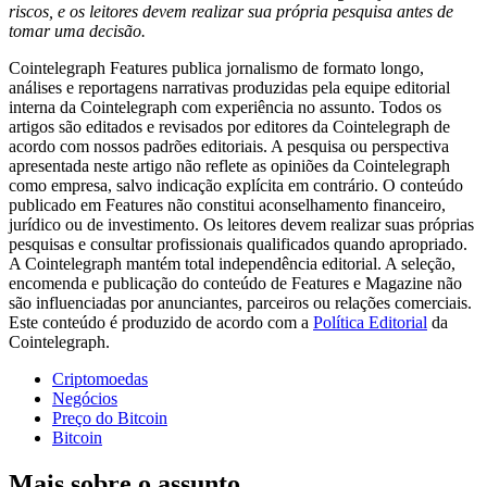
riscos, e os leitores devem realizar sua própria pesquisa antes de
tomar uma decisão.
Cointelegraph Features publica jornalismo de formato longo,
análises e reportagens narrativas produzidas pela equipe editorial
interna da Cointelegraph com experiência no assunto. Todos os
artigos são editados e revisados por editores da Cointelegraph de
acordo com nossos padrões editoriais. A pesquisa ou perspectiva
apresentada neste artigo não reflete as opiniões da Cointelegraph
como empresa, salvo indicação explícita em contrário. O conteúdo
publicado em Features não constitui aconselhamento financeiro,
jurídico ou de investimento. Os leitores devem realizar suas próprias
pesquisas e consultar profissionais qualificados quando apropriado.
A Cointelegraph mantém total independência editorial. A seleção,
encomenda e publicação do conteúdo de Features e Magazine não
são influenciadas por anunciantes, parceiros ou relações comerciais.
Este conteúdo é produzido de acordo com a
Política Editorial
da
Cointelegraph.
Criptomoedas
Negócios
Preço do Bitcoin
Bitcoin
Mais sobre o assunto