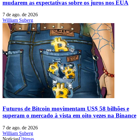
mudarem as expectativas sobre os juros nos EUA
7 de ago. de 2026
William Suberg
Futuros de Bitcoin movimentam US$ 58 bilhões e
superam o mercado à vista em oito vezes na Binance
7 de ago. de 2026
William Suberg
Notícias
Últimas