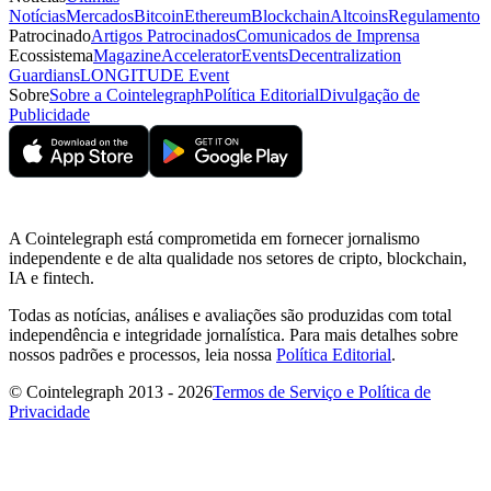
Notícias
Mercados
Bitcoin
Ethereum
Blockchain
Altcoins
Regulamento
Patrocinado
Artigos Patrocinados
Comunicados de Imprensa
Ecossistema
Magazine
Accelerator
Events
Decentralization
Guardians
LONGITUDE Event
Sobre
Sobre a Cointelegraph
Política Editorial
Divulgação de
Publicidade
A Cointelegraph está comprometida em fornecer jornalismo
independente e de alta qualidade nos setores de cripto, blockchain,
IA e fintech.
Todas as notícias, análises e avaliações são produzidas com total
independência e integridade jornalística. Para mais detalhes sobre
nossos padrões e processos, leia nossa
Política Editorial
.
© Cointelegraph 2013 - 2026
Termos de Serviço e Política de
Privacidade