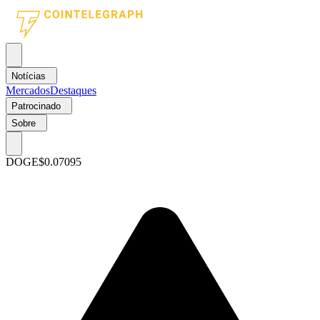
Notícias
Mercados
Destaques
Patrocinado
Sobre
DOGE
$0.07095