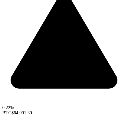
0.22%
BTC
$64,991.39