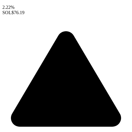
2.22%
SOL
$76.19