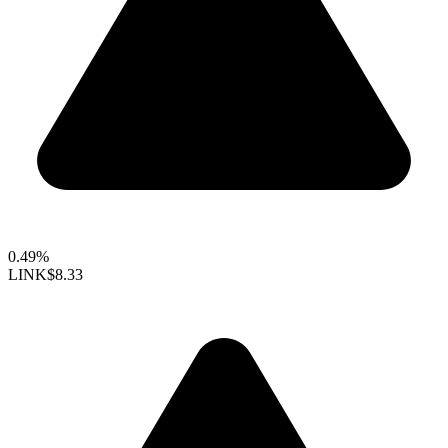
0.49%
LINK
$8.33