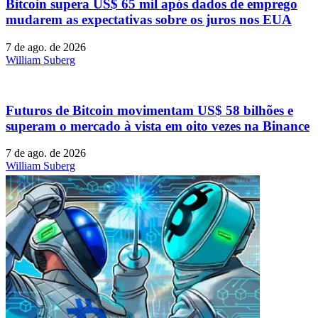
Bitcoin supera US$ 65 mil após dados de emprego
mudarem as expectativas sobre os juros nos EUA
7 de ago. de 2026
William Suberg
Futuros de Bitcoin movimentam US$ 58 bilhões e
superam o mercado à vista em oito vezes na Binance
7 de ago. de 2026
William Suberg