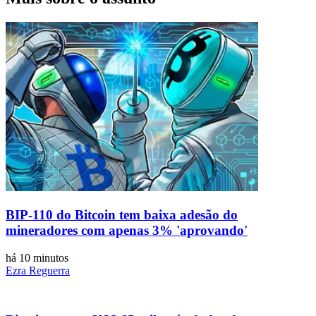
BIP-110 do Bitcoin tem baixa adesão do
mineradores com apenas 3% 'aprovando'
há 10 minutos
Ezra Reguerra