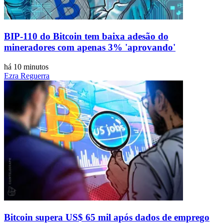
BIP-110 do Bitcoin tem baixa adesão do
mineradores com apenas 3% 'aprovando'
há 10 minutos
Ezra Reguerra
Bitcoin supera US$ 65 mil após dados de emprego