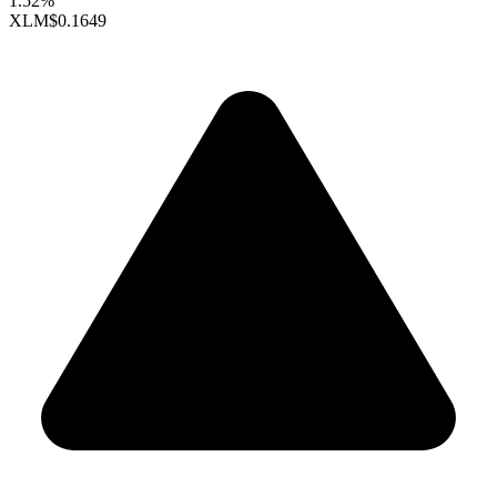
1.52%
XLM
$0.1649