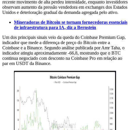
recente movimento de alta perdeu intensidade, enquanto investidores
observam aumento da pressão vendedora em exchanges dos Estados
Unidos e deterioração gradual da demanda agregada pelo ativo.
Mineradoras de Bitcoin se tornam fornecedoras essenciais
de infraestrutura para IA, diz a Bernstein
Um dos principais sinais veio da queda do Coinbase Premium Gap,
indicador que mede a diferença de preço do Bitcoin entre a
Coinbase e a Binance. Segundo análise publicada por Amr Taha, o
indicador atingiu aproximadamente -66,8, mostrando que o BTC
continua negociado com desconto na Coinbase Pro em relação ao
par em USDT da Binance.