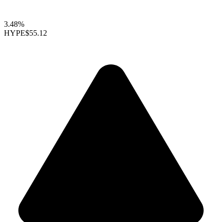
3.48%
HYPE
$55.12