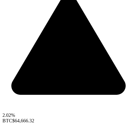
2.02%
BTC
$64,666.32