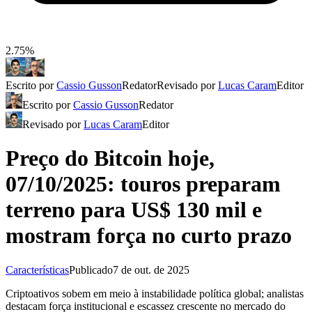
2.75%
Escrito por
Cassio Gusson
Redator
Revisado por
Lucas Caram
Editor
Escrito por
Cassio Gusson
Redator
Revisado por
Lucas Caram
Editor
Preço do Bitcoin hoje,
07/10/2025: touros preparam
terreno para US$ 130 mil e
mostram força no curto prazo
Características
Publicado
7 de out. de 2025
Criptoativos sobem em meio à instabilidade política global; analistas
destacam força institucional e escassez crescente no mercado do