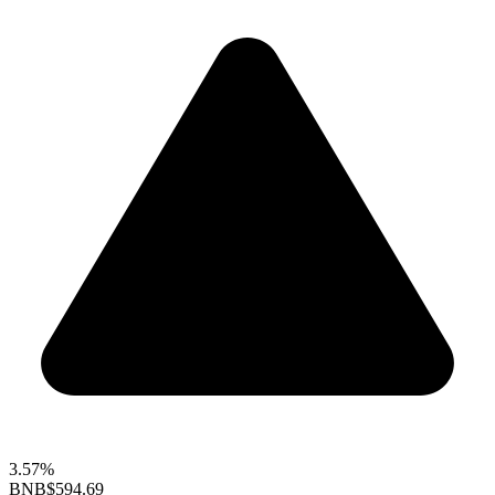
3.57%
BNB
$594.69