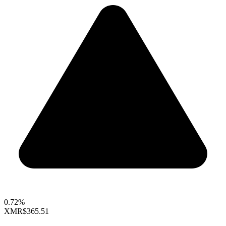
0.72%
XMR
$365.51