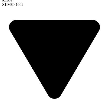
0.18%
XLM
$0.1662