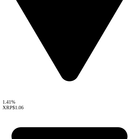
1.41%
XRP
$1.06