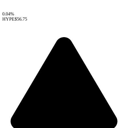
0.04%
HYPE
$56.75