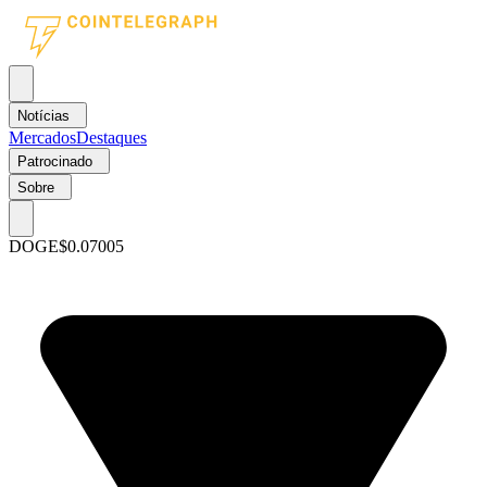
Notícias
Mercados
Destaques
Patrocinado
Sobre
DOGE
$0.07005