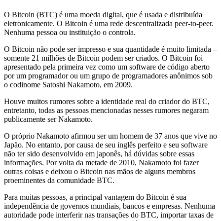
O Bitcoin (BTC) é uma moeda digital, que é usada e distribuída
eletronicamente. O Bitcoin é uma rede descentralizada peer-to-peer.
Nenhuma pessoa ou instituição o controla.
O Bitcoin não pode ser impresso e sua quantidade é muito limitada –
somente 21 milhões de Bitcoin podem ser criados. O Bitcoin foi
apresentado pela primeira vez como um software de código aberto
por um programador ou um grupo de programadores anônimos sob
o codinome Satoshi Nakamoto, em 2009.
Houve muitos rumores sobre a identidade real do criador do BTC,
entretanto, todas as pessoas mencionadas nesses rumores negaram
publicamente ser Nakamoto.
O próprio Nakamoto afirmou ser um homem de 37 anos que vive no
Japão. No entanto, por causa de seu inglês perfeito e seu software
não ter sido desenvolvido em japonês, há dúvidas sobre essas
informações. Por volta da metade de 2010, Nakamoto foi fazer
outras coisas e deixou o Bitcoin nas mãos de alguns membros
proeminentes da comunidade BTC.
Para muitas pessoas, a principal vantagem do Bitcoin é sua
independência de governos mundiais, bancos e empresas. Nenhuma
autoridade pode interferir nas transações do BTC, importar taxas de