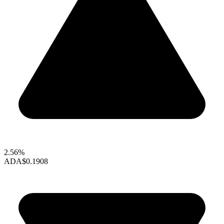
2.56%
ADA
$0.1908