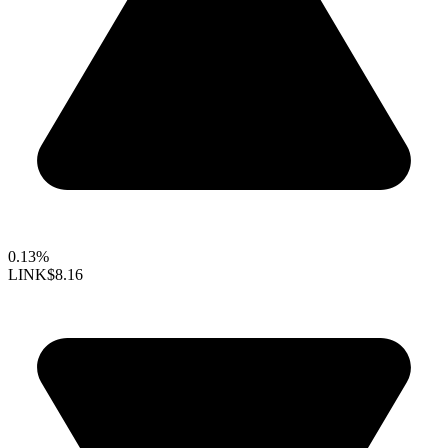
0.13%
LINK
$8.16