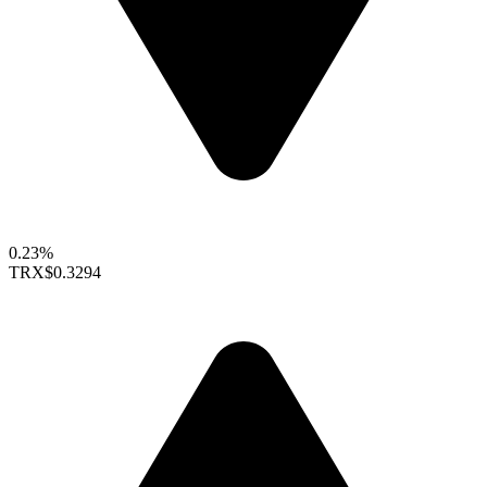
0.23%
TRX
$0.3294