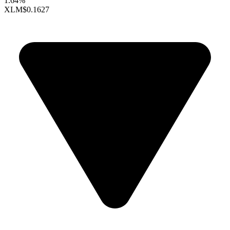
1.64%
XLM
$0.1627