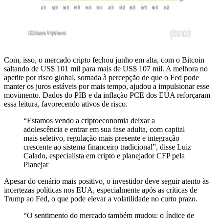
Com, isso, o mercado cripto fechou junho em alta, com o Bitcoin
saltando de US$ 101 mil para mais de US$ 107 mil. A melhora no
apetite por risco global, somada à percepção de que o Fed pode
manter os juros estáveis por mais tempo, ajudou a impulsionar esse
movimento. Dados do PIB e da inflação PCE dos EUA reforçaram
essa leitura, favorecendo ativos de risco.
“Estamos vendo a criptoeconomia deixar a
adolescência e entrar em sua fase adulta, com capital
mais seletivo, regulação mais presente e integração
crescente ao sistema financeiro tradicional”, disse Luiz
Calado, especialista em cripto e planejador CFP pela
Planejar
Apesar do cenário mais positivo, o investidor deve seguir atento às
incertezas políticas nos EUA, especialmente após as críticas de
Trump ao Fed, o que pode elevar a volatilidade no curto prazo.
“O sentimento do mercado também mudou: o Índice de