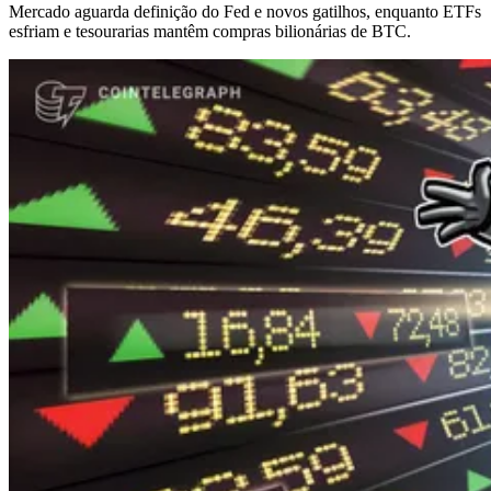
Mercado aguarda definição do Fed e novos gatilhos, enquanto ETFs
esfriam e tesourarias mantêm compras bilionárias de BTC.