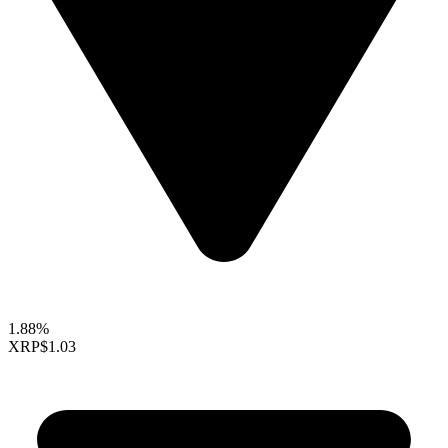
1.88%
XRP
$1.03