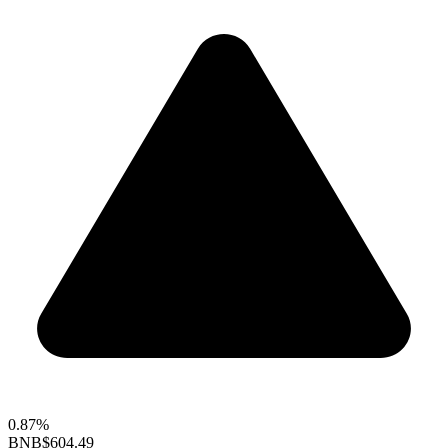
0.87%
BNB
$604.49