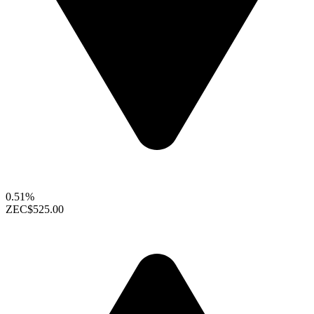
0.51%
ZEC
$525.00