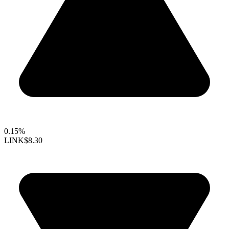
0.15%
LINK
$8.30