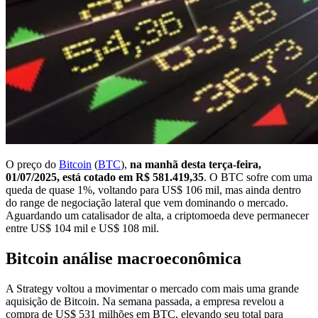
O preço do
Bitcoin
(
BTC
),
na manhã desta terça-feira,
01/07/2025, está cotado em R$ 581.419,35
. O BTC sofre com uma
queda de quase 1%, voltando para US$ 106 mil, mas ainda dentro
do range de negociação lateral que vem dominando o mercado.
Aguardando um catalisador de alta, a criptomoeda deve permanecer
entre US$ 104 mil e US$ 108 mil.
Bitcoin análise macroeconômica
A Strategy voltou a movimentar o mercado com mais uma grande
aquisição de Bitcoin. Na semana passada, a empresa revelou a
compra de US$ 531 milhões em BTC, elevando seu total para