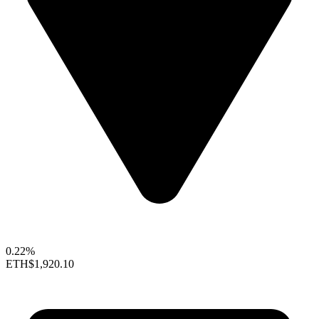
0.22%
ETH
$1,920.10