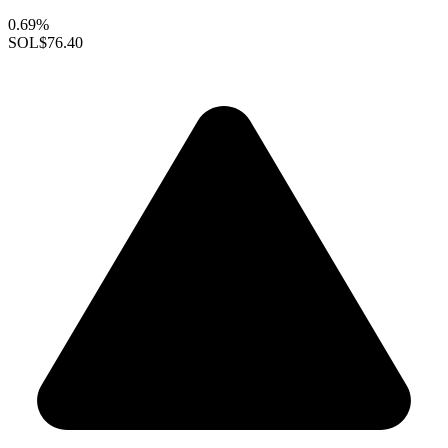
0.69%
SOL
$76.40