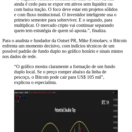
ainda é cedo para se expor em ativos sem liquidez ou
com baixa tração. O foco deve estar em projetos sólidos
e com fluxo institucional. O investidor inteligente usa o
primeiro semestre para sobreviver. E o segundo, para
multiplicar. O mercado cripto vai continuar separando
quem tem estratégia de quem só aposta.”, finaliza.
Para o analista e fundador da Outset PR, Mike Ermolaev, o Bitcoin
enfrenta um momento decisivo, com indícios técnicos de um
possível padrão de fundo duplo no gráfico horário e sinais mistos
nos dados de rede.
“O gráfico mostra claramente a formação de um fundo
duplo local. Se o preço romper abaixo da linha de
pescoço, o Bitcoin pode cair para US$ 105 mil”,
explicou o especialista.