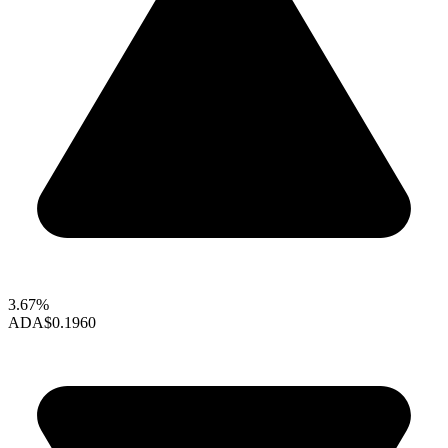
3.67%
ADA
$0.1960