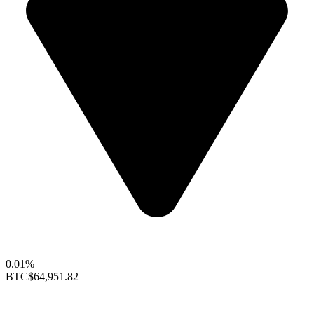
0.01%
BTC
$64,951.82