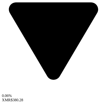
0.06%
XMR
$380.28