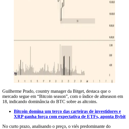
Guilherme Prado, country manager da Bitget, destaca que o
mercado segue em “Bitcoin season”, com o índice de altseason em
18, indicando dominância do BTC sobre as altcoins.
Bitcoin domina um terço das carteiras de investidores e
XRP ganha força com expectativa de ETFs, aponta Bybit
No curto prazo, analisando o preço, o viés predominante do