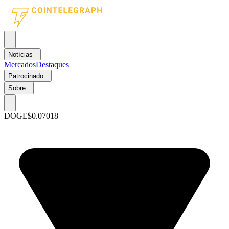
Notícias
Mercados
Destaques
Patrocinado
Sobre
DOGE
$0.07018