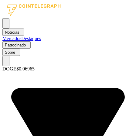
Notícias
Mercados
Destaques
Patrocinado
Sobre
DOGE
$0.06965