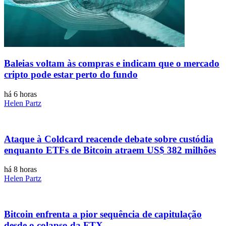
Baleias voltam às compras e indicam que o mercado
cripto pode estar perto do fundo
há 6 horas
Helen Partz
Ataque à Coldcard reacende debate sobre custódia
enquanto ETFs de Bitcoin atraem US$ 382 milhões
há 8 horas
Helen Partz
Bitcoin enfrenta a pior sequência de capitulação
desde o colapso da FTX