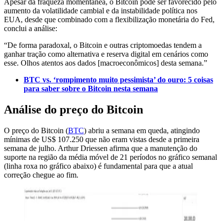
Apesar da fraqueza momentânea, o Bitcoin pode ser favorecido pelo
aumento da volatilidade cambial e da instabilidade política nos
EUA, desde que combinado com a flexibilização monetária do Fed,
conclui a análise:
“De forma paradoxal, o Bitcoin e outras criptomoedas tendem a
ganhar tração como alternativa e reserva digital em cenários como
esse. Olhos atentos aos dados [macroeconômicos] desta semana.”
BTC vs. ‘rompimento muito pessimista’ do ouro: 5 coisas
para saber sobre o Bitcoin nesta semana
Análise do preço do Bitcoin
O preço do Bitcoin (
BTC
) abriu a semana em queda, atingindo
mínimas de US$ 107.250 que não eram vistas desde a primeira
semana de julho. Arthur Driessen afirma que a manutenção do
suporte na região da média móvel de 21 períodos no gráfico semanal
(linha roxa no gráfico abaixo) é fundamental para que a atual
correção chegue ao fim.