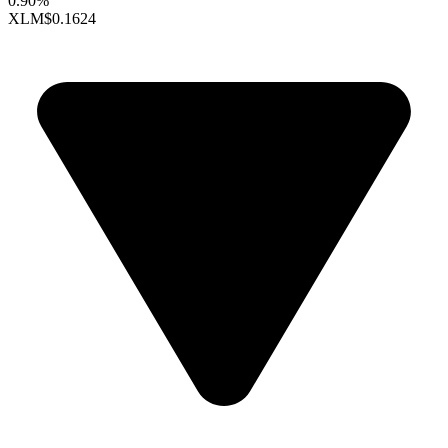
0.90%
XLM
$0.1624