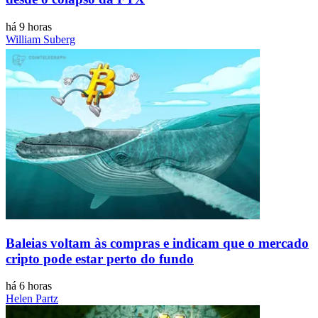
há 9 horas
William Suberg
Baleias voltam às compras e indicam que o mercado
cripto pode estar perto do fundo
há 6 horas
Helen Partz