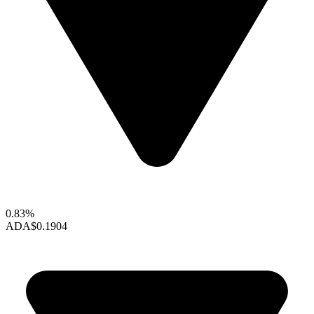
0.83%
ADA
$0.1904