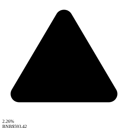
2.26%
BNB
$593.42