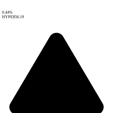
0.44%
HYPE
$56.19