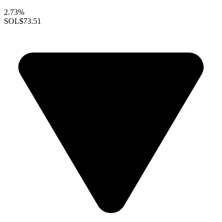
2.73%
SOL
$73.51