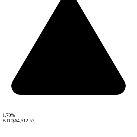
1.70%
BTC
$64,512.57