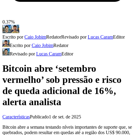
0.37%
Escrito por
Caio Jobim
Redator
Revisado por
Lucas Caram
Editor
Escrito por
Caio Jobim
Redator
Revisado por
Lucas Caram
Editor
Bitcoin abre ‘setembro
vermelho’ sob pressão e risco
de queda adicional de 16%,
alerta analista
Características
Publicado
1 de set. de 2025
Bitcoin abre a semana testando níveis importantes de suporte que, se
quebrados, podem resultar em quedas até a região dos US$ 90.000,