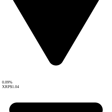
0.09%
XRP
$1.04