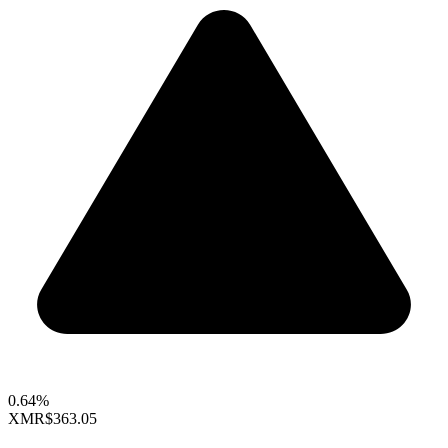
0.64%
XMR
$363.05