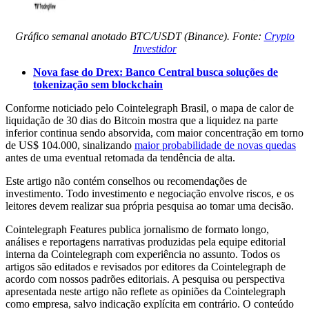
Gráfico semanal anotado BTC/USDT (Binance). Fonte:
Crypto
Investidor
Nova fase do Drex: Banco Central busca soluções de
tokenização sem blockchain
Conforme noticiado pelo Cointelegraph Brasil, o mapa de calor de
liquidação de 30 dias do Bitcoin mostra que a liquidez na parte
inferior continua sendo absorvida, com maior concentração em torno
de US$ 104.000, sinalizando
maior probabilidade de novas quedas
antes de uma eventual retomada da tendência de alta.
Este artigo não contém conselhos ou recomendações de
investimento. Todo investimento e negociação envolve riscos, e os
leitores devem realizar sua própria pesquisa ao tomar uma decisão.
Cointelegraph Features publica jornalismo de formato longo,
análises e reportagens narrativas produzidas pela equipe editorial
interna da Cointelegraph com experiência no assunto. Todos os
artigos são editados e revisados por editores da Cointelegraph de
acordo com nossos padrões editoriais. A pesquisa ou perspectiva
apresentada neste artigo não reflete as opiniões da Cointelegraph
como empresa, salvo indicação explícita em contrário. O conteúdo