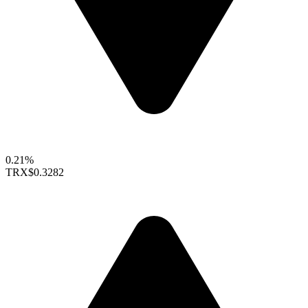
0.21%
TRX
$0.3282