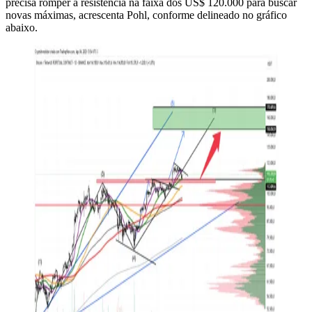
precisa romper a resistência na faixa dos US$ 120.000 para buscar
novas máximas, acrescenta Pohl, conforme delineado no gráfico
abaixo.