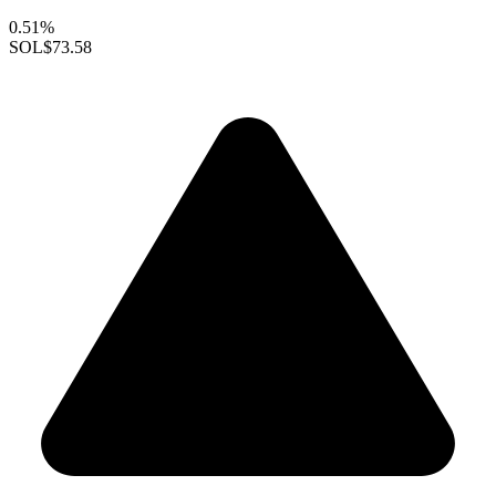
0.51%
SOL
$73.58