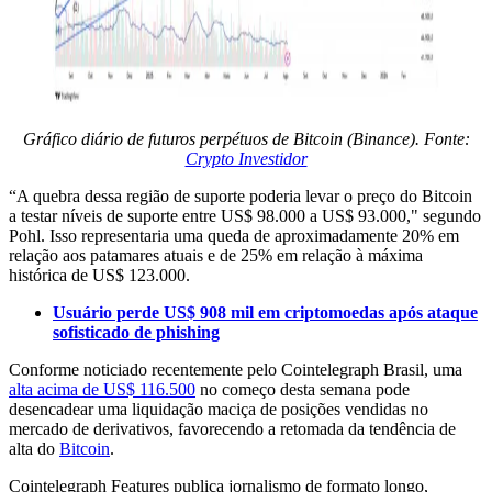
Gráfico diário de futuros perpétuos de Bitcoin (Binance). Fonte:
Crypto Investidor
“A quebra dessa região de suporte poderia levar o preço do Bitcoin
a testar níveis de suporte entre US$ 98.000 a US$ 93.000," segundo
Pohl. Isso representaria uma queda de aproximadamente 20% em
relação aos patamares atuais e de 25% em relação à máxima
histórica de US$ 123.000.
Usuário perde US$ 908 mil em criptomoedas após ataque
sofisticado de phishing
Conforme noticiado recentemente pelo Cointelegraph Brasil, uma
alta acima de US$ 116.500
no começo desta semana pode
desencadear uma liquidação maciça de posições vendidas no
mercado de derivativos, favorecendo a retomada da tendência de
alta do
Bitcoin
.
Cointelegraph Features publica jornalismo de formato longo,