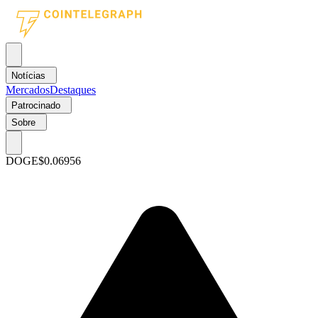
Notícias
Mercados
Destaques
Patrocinado
Sobre
DOGE
$0.06956