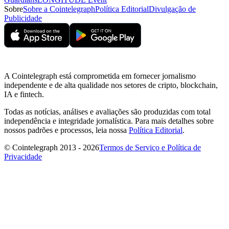
Sobre
Sobre a Cointelegraph
Política Editorial
Divulgação de
Publicidade
A Cointelegraph está comprometida em fornecer jornalismo
independente e de alta qualidade nos setores de cripto, blockchain,
IA e fintech.
Todas as notícias, análises e avaliações são produzidas com total
independência e integridade jornalística. Para mais detalhes sobre
nossos padrões e processos, leia nossa
Política Editorial
.
© Cointelegraph 2013 - 2026
Termos de Serviço e Política de
Privacidade