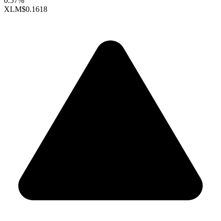
0.57%
XLM
$0.1618