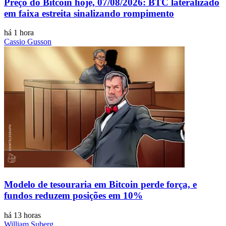
Preço do Bitcoin hoje, 07/08/2026: BTC lateralizado
em faixa estreita sinalizando rompimento
há 1 hora
Cassio Gusson
Modelo de tesouraria em Bitcoin perde força, e
fundos reduzem posições em 10%
há 13 horas
William Suberg