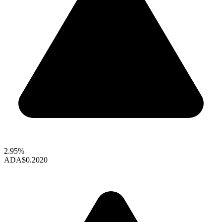
2.95%
ADA
$0.2020