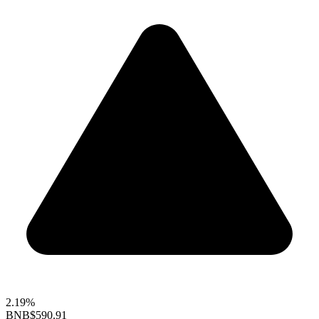
2.19%
BNB
$590.91