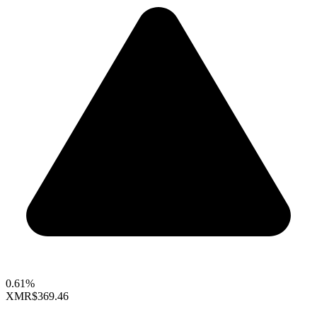
0.61%
XMR
$369.46