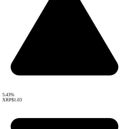
5.43%
XRP
$1.03