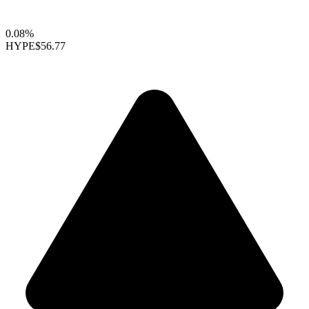
0.08%
HYPE
$56.77