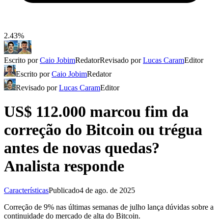
2.43%
Escrito por
Caio Jobim
Redator
Revisado por
Lucas Caram
Editor
Escrito por
Caio Jobim
Redator
Revisado por
Lucas Caram
Editor
US$ 112.000 marcou fim da
correção do Bitcoin ou trégua
antes de novas quedas?
Analista responde
Características
Publicado
4 de ago. de 2025
Correção de 9% nas últimas semanas de julho lança dúvidas sobre a
continuidade do mercado de alta do Bitcoin.