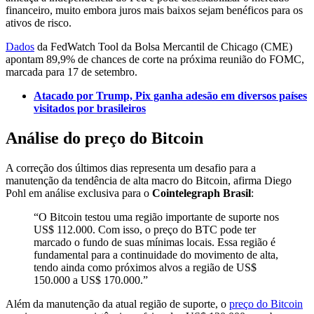
financeiro, muito embora juros mais baixos sejam benéficos para os
ativos de risco.
Dados
da FedWatch Tool da Bolsa Mercantil de Chicago (CME)
apontam 89,9% de chances de corte na próxima reunião do FOMC,
marcada para 17 de setembro.
Atacado por Trump, Pix ganha adesão em diversos países
visitados por brasileiros
Análise do preço do Bitcoin
A correção dos últimos dias representa um desafio para a
manutenção da tendência de alta macro do Bitcoin, afirma Diego
Pohl em análise exclusiva para o
Cointelegraph Brasil
:
“O Bitcoin testou uma região importante de suporte nos
US$ 112.000. Com isso, o preço do BTC pode ter
marcado o fundo de suas mínimas locais. Essa região é
fundamental para a continuidade do movimento de alta,
tendo ainda como próximos alvos a região de US$
150.000 a US$ 170.000.”
Além da manutenção da atual região de suporte, o
preço do Bitcoin