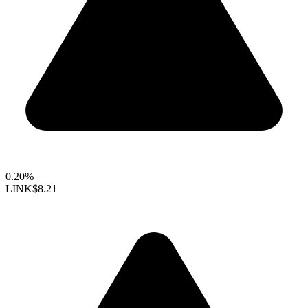
0.20%
LINK
$8.21