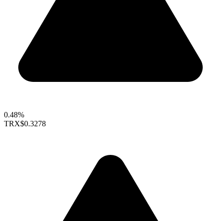
0.48%
TRX
$0.3278