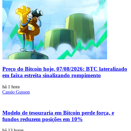
Preço do Bitcoin hoje, 07/08/2026: BTC lateralizado
em faixa estreita sinalizando rompimento
há 1 hora
Cassio Gusson
Modelo de tesouraria em Bitcoin perde força, e
fundos reduzem posições em 10%
há 13 horas