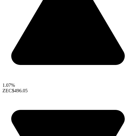
1.07%
ZEC
$496.05