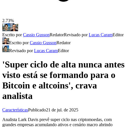
2.73%
Escrito por
Cassio Gusson
Redator
Revisado por
Lucas Caram
Editor
Escrito por
Cassio Gusson
Redator
Revisado por
Lucas Caram
Editor
'Super ciclo de alta nunca antes
visto está se formando para o
Bitcoin e altcoins', crava
analista
Características
Publicado
21 de jul. de 2025
Analista Lark Davis prevê super ciclo nas criptomoedas, com
grandes empresas acumulando ativos e cenário macro abrindo