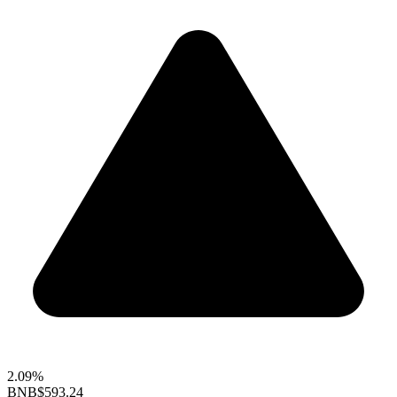
2.09%
BNB
$593.24