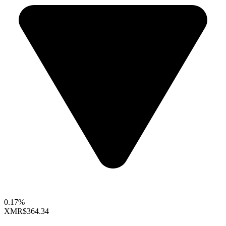
0.17%
XMR
$364.34