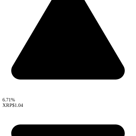
6.71%
XRP
$1.04