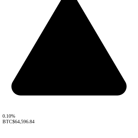
0.10%
BTC
$64,596.84