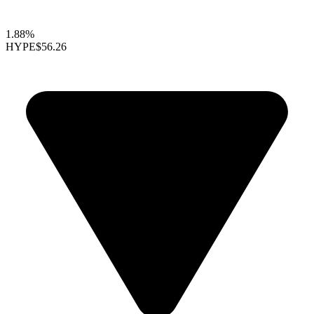
1.88%
HYPE
$56.26