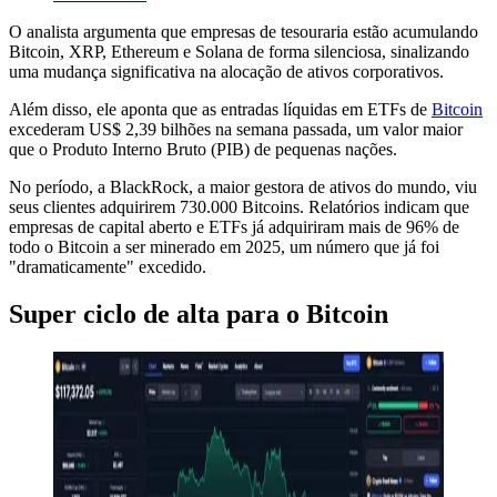
O analista argumenta que empresas de tesouraria estão acumulando
Bitcoin, XRP, Ethereum e Solana de forma silenciosa, sinalizando
uma mudança significativa na alocação de ativos corporativos.
Além disso, ele aponta que as entradas líquidas em ETFs de
Bitcoin
excederam US$ 2,39 bilhões na semana passada, um valor maior
que o Produto Interno Bruto (PIB) de pequenas nações.
No período, a BlackRock, a maior gestora de ativos do mundo, viu
seus clientes adquirirem 730.000 Bitcoins. Relatórios indicam que
empresas de capital aberto e ETFs já adquiriram mais de 96% de
todo o Bitcoin a ser minerado em 2025, um número que já foi
"dramaticamente" excedido.
Super ciclo de alta para o Bitcoin