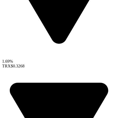
1.69%
TRX
$0.3268