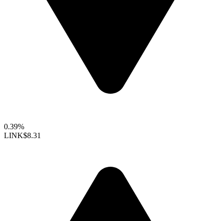
0.39%
LINK
$8.31