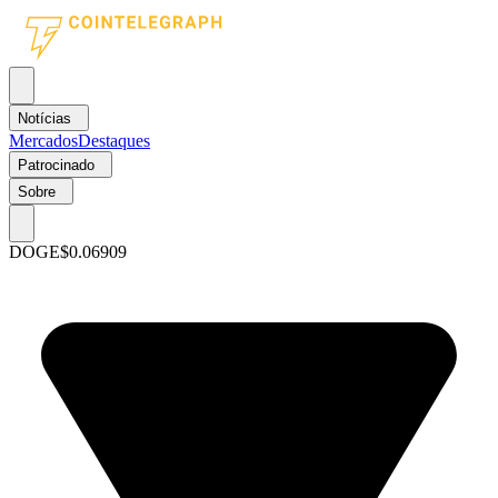
Notícias
Mercados
Destaques
Patrocinado
Sobre
DOGE
$0.06909