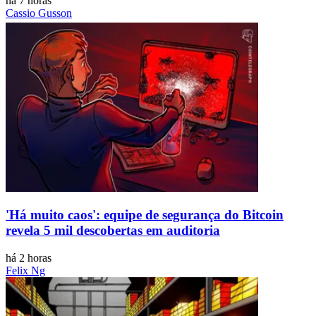
há 7 horas
Cassio Gusson
'Há muito caos': equipe de segurança do Bitcoin
revela 5 mil descobertas em auditoria
há 2 horas
Felix Ng