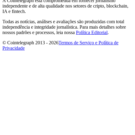
A Cointelegraph está comprometida em fornecer jornalismo
independente e de alta qualidade nos setores de cripto, blockchain,
IA e fintech.
Todas as notícias, análises e avaliações são produzidas com total
independência e integridade jornalística. Para mais detalhes sobre
nossos padrões e processos, leia nossa
Política Editorial
.
© Cointelegraph 2013 - 2026
Termos de Serviço e Política de
Privacidade