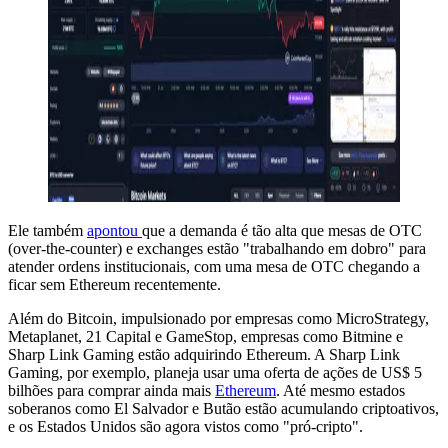
Ele também
apontou
que a demanda é tão alta que mesas de OTC
(over-the-counter) e exchanges estão "trabalhando em dobro" para
atender ordens institucionais, com uma mesa de OTC chegando a
ficar sem Ethereum recentemente.
Além do Bitcoin, impulsionado por empresas como MicroStrategy,
Metaplanet, 21 Capital e GameStop, empresas como Bitmine e
Sharp Link Gaming estão adquirindo Ethereum. A Sharp Link
Gaming, por exemplo, planeja usar uma oferta de ações de US$ 5
bilhões para comprar ainda mais
Ethereum
. Até mesmo estados
soberanos como El Salvador e Butão estão acumulando criptoativos,
e os Estados Unidos são agora vistos como "pró-cripto".