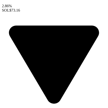
2.86%
SOL
$73.16