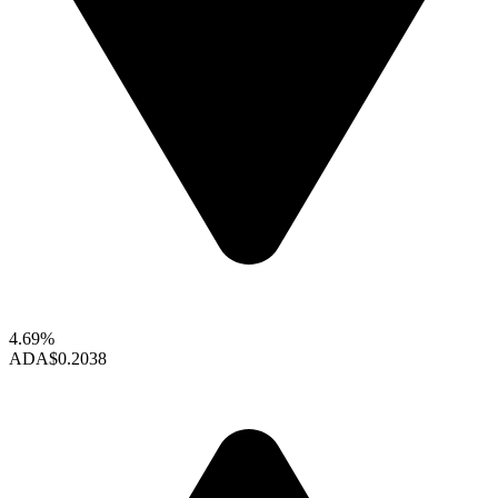
4.69%
ADA
$0.2038