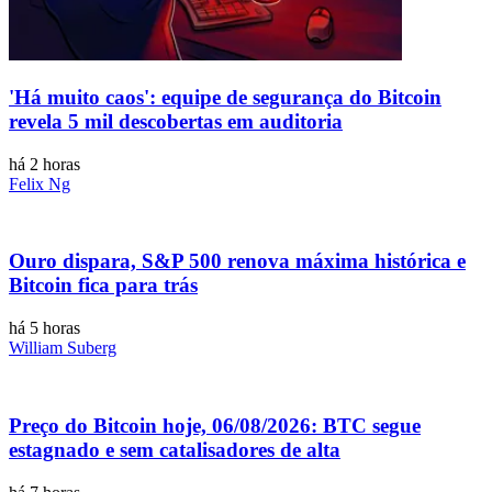
'Há muito caos': equipe de segurança do Bitcoin
revela 5 mil descobertas em auditoria
há 2 horas
Felix Ng
Ouro dispara, S&P 500 renova máxima histórica e
Bitcoin fica para trás
há 5 horas
William Suberg
Preço do Bitcoin hoje, 06/08/2026: BTC segue
estagnado e sem catalisadores de alta