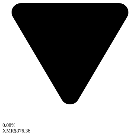
0.08%
XMR
$376.36