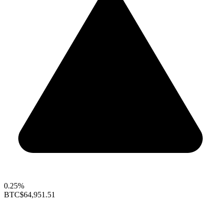
0.25%
BTC
$64,951.51