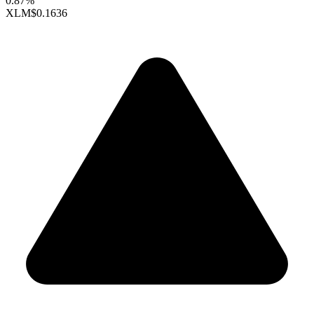
0.87%
XLM
$0.1636