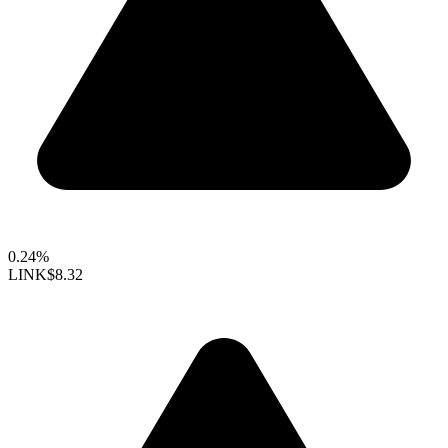
0.24%
LINK
$8.32