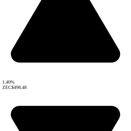
1.40%
ZEC
$498.48