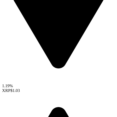
1.19%
XRP
$1.03