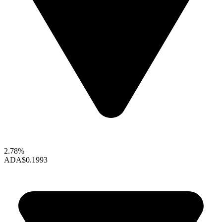
2.78%
ADA
$0.1993