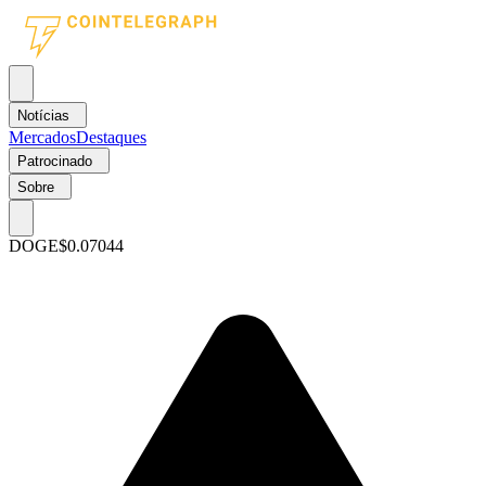
Notícias
Mercados
Destaques
Patrocinado
Sobre
DOGE
$0.07044