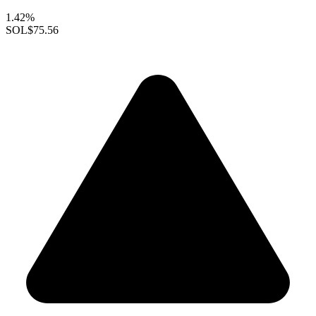
1.42%
SOL
$75.56