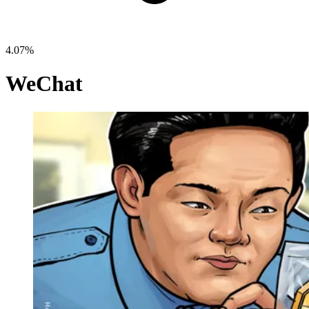
4.07%
WeChat