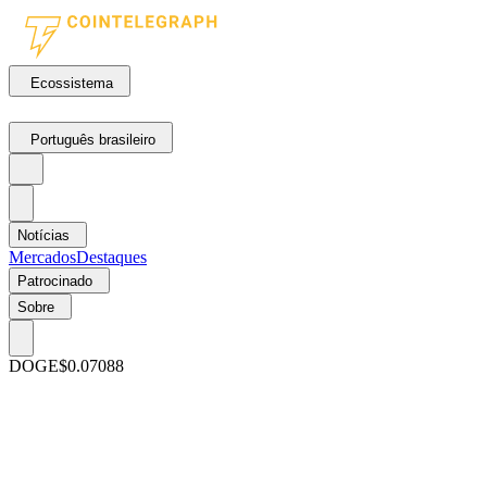
Ecossistema
Português brasileiro
Notícias
Mercados
Destaques
Patrocinado
Sobre
DOGE
$0.07088