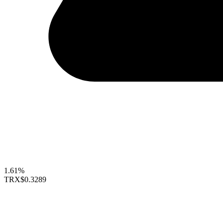
1.61%
TRX
$0.3289