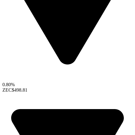
0.80%
ZEC
$498.81