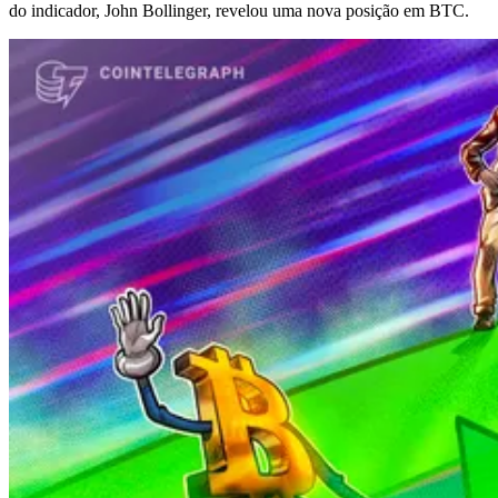
do indicador, John Bollinger, revelou uma nova posição em BTC.