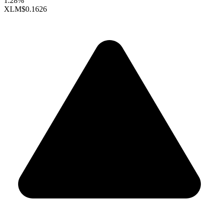
1.28%
XLM
$0.1626