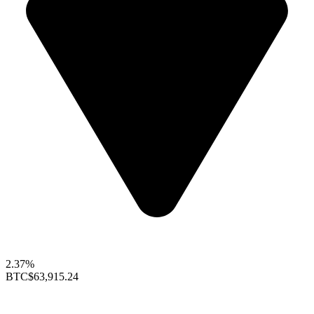
2.37%
BTC
$63,915.24