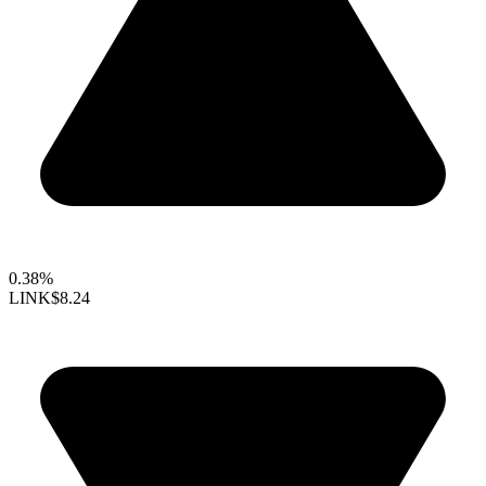
0.38%
LINK
$8.24