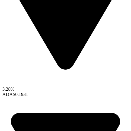
3.28%
ADA
$0.1931