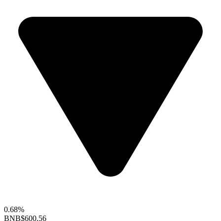
0.68%
BNB
$600.56