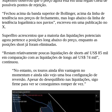
SuperBro observou que o preço agora está em uma região cheia de
possíveis pontos de rejeição.
“Fechou acima da banda superior de Bollinger, acima da linha de
tendência nos preços de fechamento, mas logo abaixo da linha de
tendência logarítmica nos pavios”, escreveu em uma publicação no
X.
SuperBro acrescentou que a maioria das liquidações potenciais
agora pertence a posições long abaixo do preço, enquanto as
posições short já foram eliminadas.
“Restam relativamente poucas liquidações de shorts até US$ 85 mil
em comparação com as liquidações de longs até US$ 74 mil”,
continuou.
“No entanto, os touros ainda têm vantagem no
momentum e ainda não vejo uma boa configuração de
reversão. Apesar do desequilíbrio nas liquidações, sigo
firme para ver se conseguimos romper de vez.”