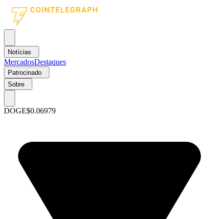
Notícias
Mercados
Destaques
Patrocinado
Sobre
DOGE
$0.06979