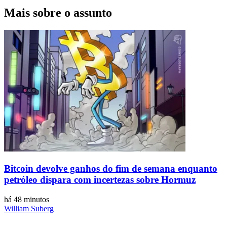
Mais sobre o assunto
Bitcoin devolve ganhos do fim de semana enquanto
petróleo dispara com incertezas sobre Hormuz
há 48 minutos
William Suberg