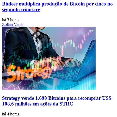
Bitdeer multiplica produção de Bitcoin por cinco no
segundo trimestre
há 3 horas
Zoltan Vardai
Strategy vende 1.690 Bitcoins para recomprar US$
108,6 milhões em ações da STRC
há 4 horas