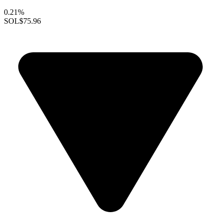
0.21%
SOL
$75.96