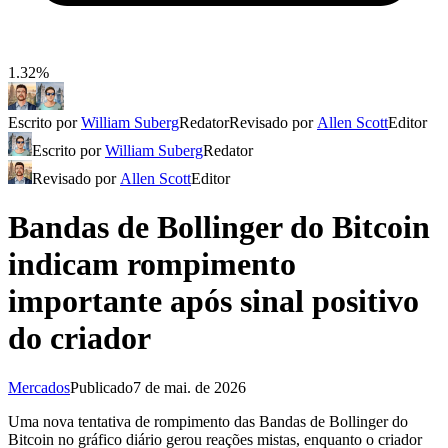
1.32%
Escrito por
William Suberg
Redator
Revisado por
Allen Scott
Editor
Escrito por
William Suberg
Redator
Revisado por
Allen Scott
Editor
Bandas de Bollinger do Bitcoin
indicam rompimento
importante após sinal positivo
do criador
Mercados
Publicado
7 de mai. de 2026
Uma nova tentativa de rompimento das Bandas de Bollinger do
Bitcoin no gráfico diário gerou reações mistas, enquanto o criador