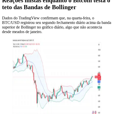
Reações mistas enquanto o Bitcoin testa o
teto das Bandas de Bollinger
Dados do TradingView confirmam que, na quarta-feira, o
BTC/USD registrou seu segundo fechamento diário acima da banda
superior de Bollinger no gráfico diário, algo que não acontecia
desde meados de janeiro.