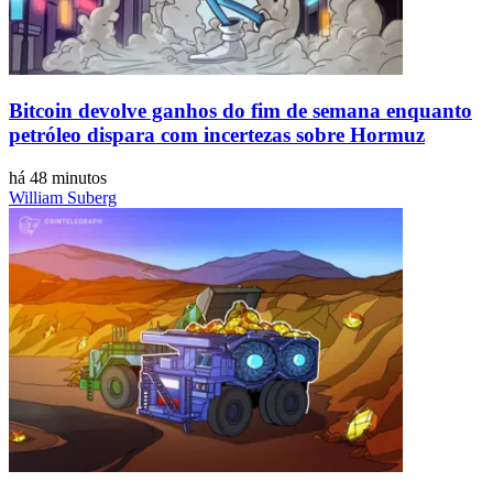
Bitcoin devolve ganhos do fim de semana enquanto
petróleo dispara com incertezas sobre Hormuz
há 48 minutos
William Suberg