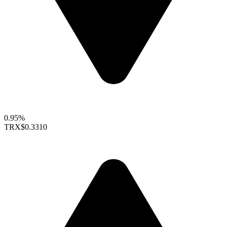
0.95%
TRX
$0.3310