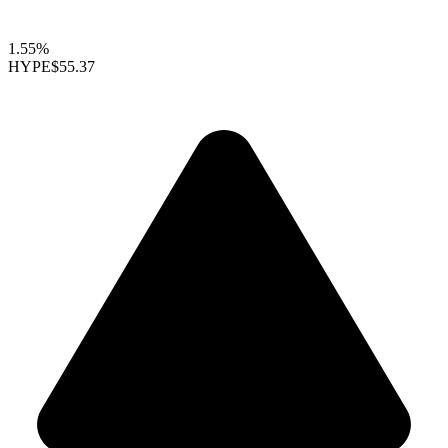
1.55%
HYPE
$55.37