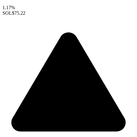
1.17%
SOL
$75.22