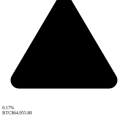
0.17%
BTC
$64,955.80