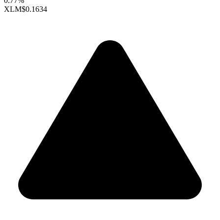
0.77%
XLM
$0.1634