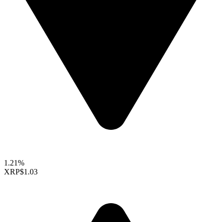
1.21%
XRP
$1.03