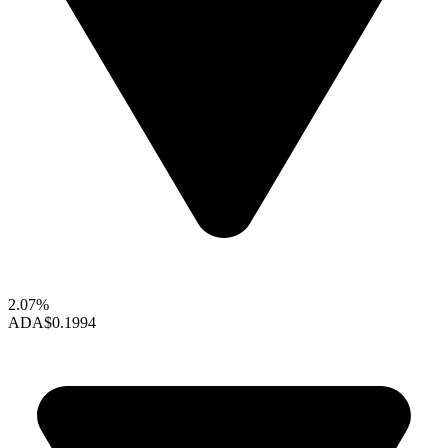
2.07%
ADA
$0.1994