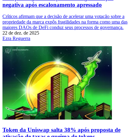
negativa após escalonamento apressado
Críticos afirmam que a decisão de acelerar uma votação sobre a
propriedade da marca expôs fragilidades na forma como uma das
maiores DAOs de DeFi conduz seus processos de governança.
22 de dez. de 2025
Ezra Reguerra
Token da Uniswap salta 38% após proposta de
ativação de taxas e queima de tokens