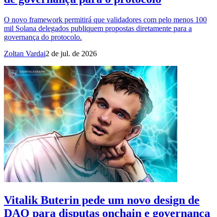
O novo framework permitirá que validadores com pelo menos 100
mil Solana delegados publiquem propostas diretamente para a
governança do protocolo.
Zoltan Vardai
2 de jul. de 2026
Vitalik Buterin pede um novo design de
DAO para disputas onchain e governança