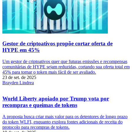
Gestor de criptoativos propõe cortar oferta de
HYPE em 45%
Um gestor de criptoativos quer que futuras emissões e recompensas
comunitárias de HYPE sejam reduzidas, cortando sua oferta total em
45% para tornar o token mais fácil de ser avaliado.
23 de set. de 2025
Brayden Lindrea
World Liberty apoiado por Trump vota por
recompras e queimas de tokens
A proposta busca criar mais valor para os detentores de longo prazo
do token WLFI, enquanto explora fontes adicionais de receita do
protocolo para recompras de tokens.