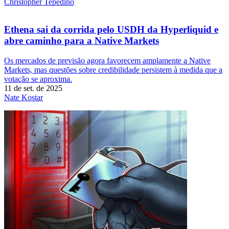
Christopher Tepedino
Ethena sai da corrida pelo USDH da Hyperliquid e
abre caminho para a Native Markets
Os mercados de previsão agora favorecem amplamente a Native
Markets, mas questões sobre credibilidade persistem à medida que a
votação se aproxima.
11 de set. de 2025
Nate Kostar