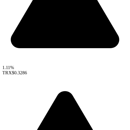
1.11%
TRX
$0.3286