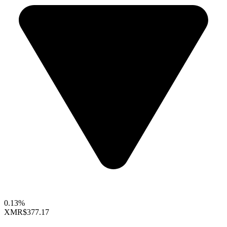
0.13%
XMR
$377.17