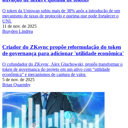
O token da Uniswap subiu mais de 38% após a introdução de um
mecanismo de taxas de protocolo e queima que pode fortalecer o
UNI.
11 de nov. de 2025
Brayden Lindrea
Criador do ZKsync propõe reformulação do token
de governança para adicionar 'utilidade econômica'
O cofundador do ZKsync, Alex Gluchowski, propôs transformar o
token de governança do projeto em um ativo com “utilidade
econômica” e mecanismos de captura de valor.
5 de nov. de 2025
Brian Quarmby