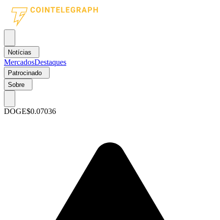
Notícias
Mercados
Destaques
Patrocinado
Sobre
DOGE
$0.07036