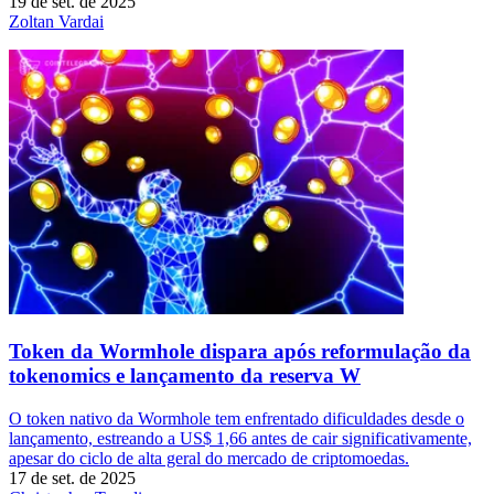
19 de set. de 2025
Zoltan Vardai
Token da Wormhole dispara após reformulação da
tokenomics e lançamento da reserva W
O token nativo da Wormhole tem enfrentado dificuldades desde o
lançamento, estreando a US$ 1,66 antes de cair significativamente,
apesar do ciclo de alta geral do mercado de criptomoedas.
17 de set. de 2025