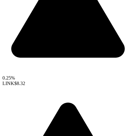
0.25%
LINK
$8.32