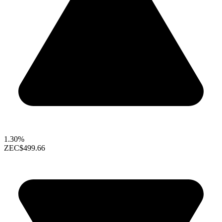
1.30%
ZEC
$499.66