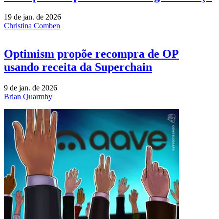
19 de jan. de 2026
Christina Comben
Optimism propõe recompra de OP
usando receita da Superchain
9 de jan. de 2026
Brian Quarmby