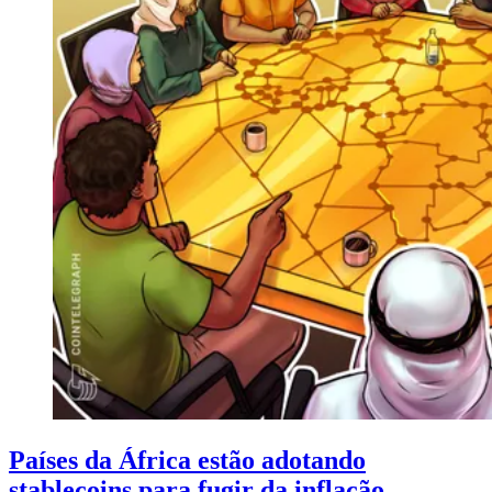
Países da África estão adotando
stablecoins para fugir da inflação