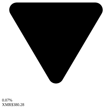
0.07%
XMR
$380.28