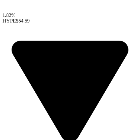
1.82%
HYPE
$54.59