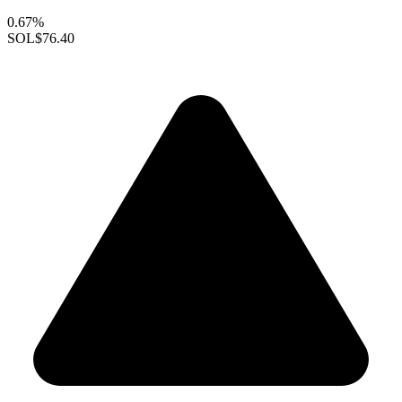
0.67%
SOL
$76.40