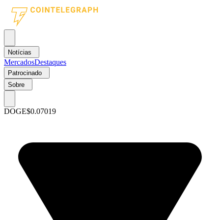
Notícias
Mercados
Destaques
Patrocinado
Sobre
DOGE
$0.07019