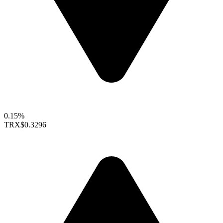
0.15%
TRX
$0.3296