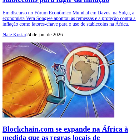
Em discurso no Fórum Econômico Mundial em Davos, na Suíça, a
economista Vera Songwe apontou as remessas e a proteção contra a
inflação como fatores-chave para o uso de stablecoins na África.
Nate Kostar
24 de jan. de 2026
Blockchain.com se expande na África à
medida que as regras locais de