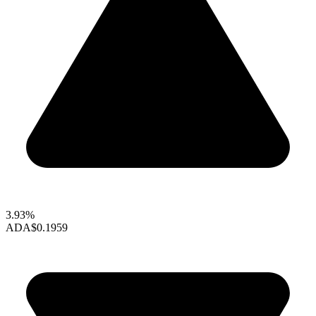
3.93%
ADA
$0.1959