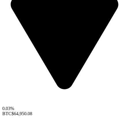
0.03%
BTC
$64,950.08