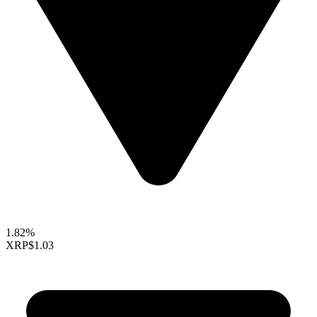
1.82%
XRP
$1.03