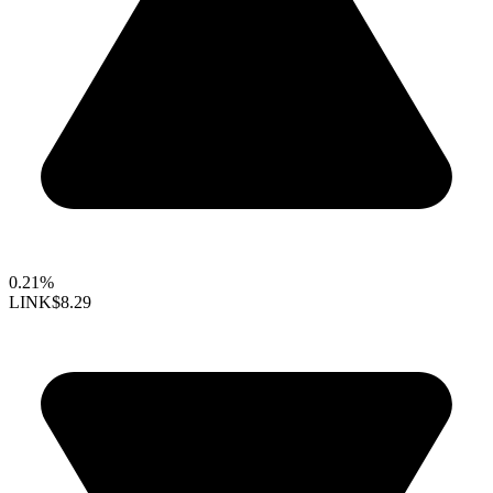
0.21%
LINK
$8.29