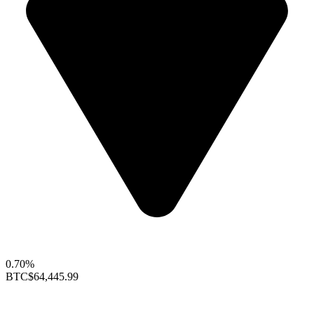
0.70%
BTC
$64,445.99