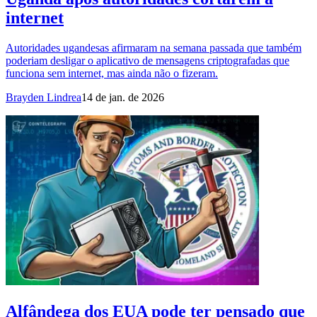
internet
Autoridades ugandesas afirmaram na semana passada que também
poderiam desligar o aplicativo de mensagens criptografadas que
funciona sem internet, mas ainda não o fizeram.
Brayden Lindrea
14 de jan. de 2026
Alfândega dos EUA pode ter pensado que