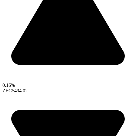
0.16%
ZEC
$494.02