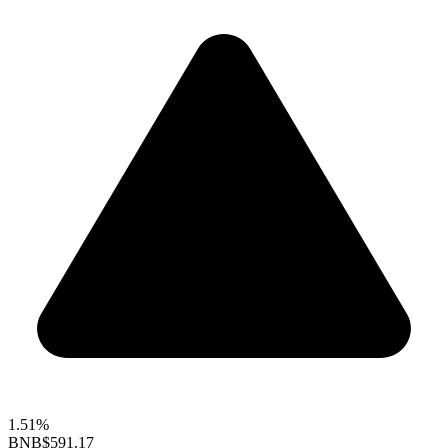
1.51%
BNB
$591.17