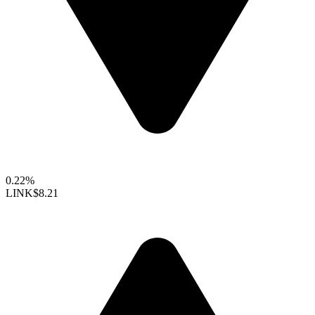
0.22%
LINK
$8.21