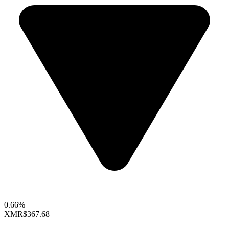
0.66%
XMR
$367.68