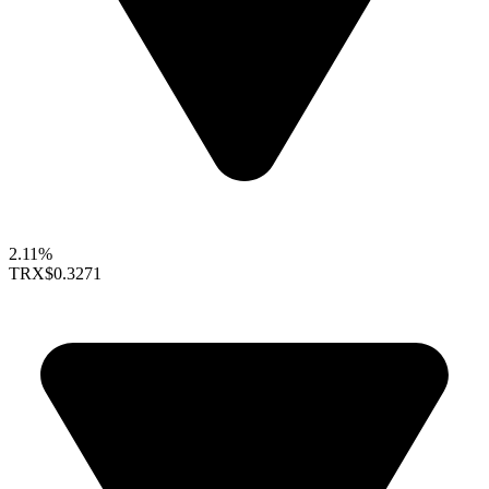
2.11%
TRX
$0.3271