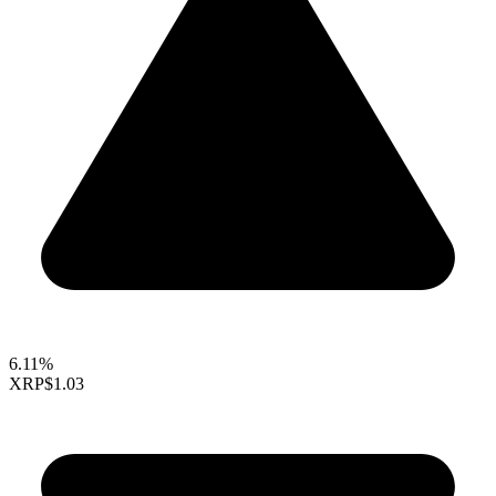
6.11%
XRP
$1.03