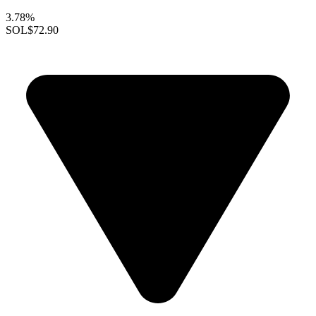
3.78%
SOL
$72.90