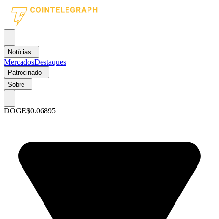
Notícias
Mercados
Destaques
Patrocinado
Sobre
DOGE
$0.06895