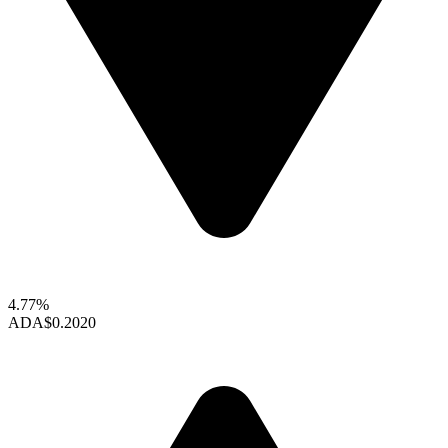
4.77%
ADA
$0.2020