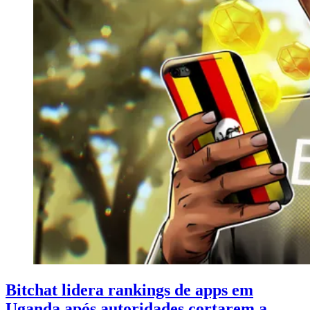
Bitchat lidera rankings de apps em
Uganda após autoridades cortarem a