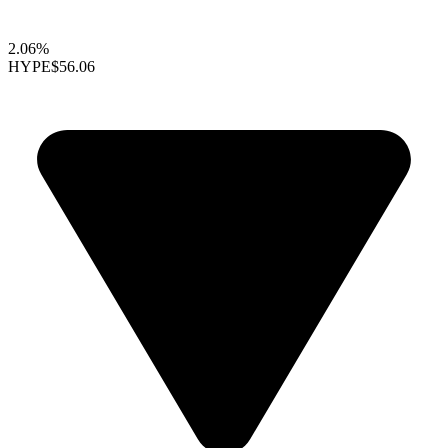
2.06%
HYPE
$56.06