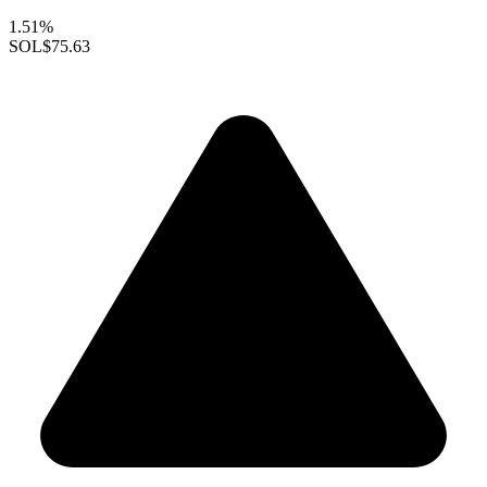
1.51%
SOL
$75.63