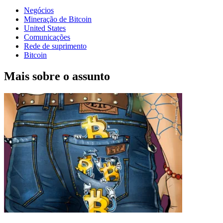
Negócios
Mineração de Bitcoin
United States
Comunicações
Rede de suprimento
Bitcoin
Mais sobre o assunto