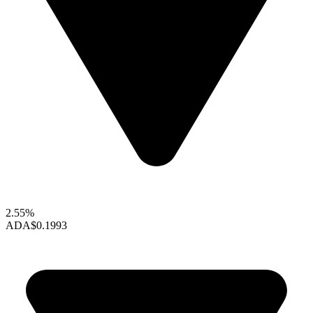
2.55%
ADA
$0.1993