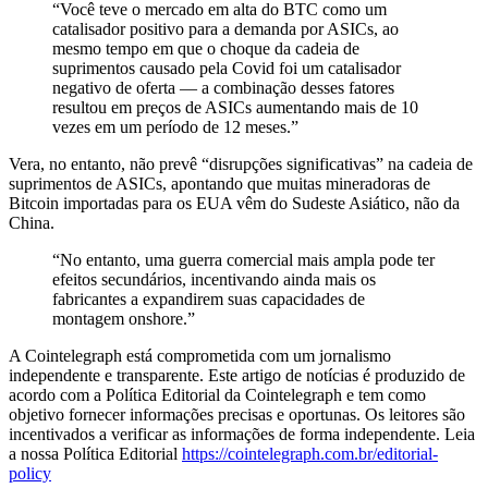
“Você teve o mercado em alta do BTC como um
catalisador positivo para a demanda por ASICs, ao
mesmo tempo em que o choque da cadeia de
suprimentos causado pela Covid foi um catalisador
negativo de oferta — a combinação desses fatores
resultou em preços de ASICs aumentando mais de 10
vezes em um período de 12 meses.”
Vera, no entanto, não prevê “disrupções significativas” na cadeia de
suprimentos de ASICs, apontando que muitas mineradoras de
Bitcoin importadas para os EUA vêm do Sudeste Asiático, não da
China.
“No entanto, uma guerra comercial mais ampla pode ter
efeitos secundários, incentivando ainda mais os
fabricantes a expandirem suas capacidades de
montagem onshore.”
A Cointelegraph está comprometida com um jornalismo
independente e transparente. Este artigo de notícias é produzido de
acordo com a Política Editorial da Cointelegraph e tem como
objetivo fornecer informações precisas e oportunas. Os leitores são
incentivados a verificar as informações de forma independente. Leia
a nossa Política Editorial
https://cointelegraph.com.br/editorial-
policy