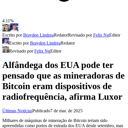
4.11%
Escrito por
Brayden Lindrea
Redator
Revisado por
Felix Ng
Editor
Escrito por
Brayden Lindrea
Redator
Revisado por
Felix Ng
Editor
Alfândega dos EUA pode ter
pensado que as mineradoras de
Bitcoin eram dispositivos de
radiofrequência, afirma Luxor
Últimas Notícias
Publicado
7 de mar. de 2025
Milhares de máquinas de mineração de Bitcoin teriam sido
apreendidas como portos de entrada dos EUA desde setembro, mas