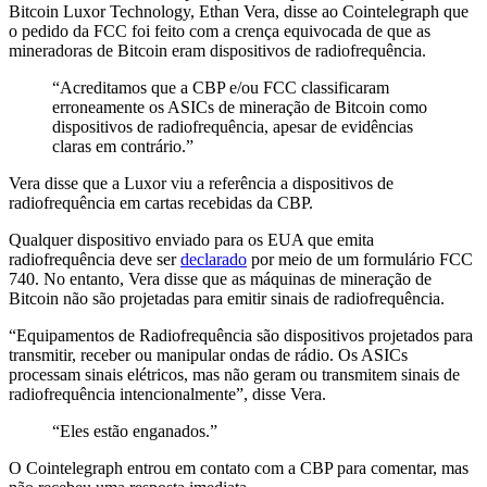
Bitcoin Luxor Technology, Ethan Vera, disse ao Cointelegraph que
o pedido da FCC foi feito com a crença equivocada de que as
mineradoras de Bitcoin eram dispositivos de radiofrequência.
“Acreditamos que a CBP e/ou FCC classificaram
erroneamente os ASICs de mineração de Bitcoin como
dispositivos de radiofrequência, apesar de evidências
claras em contrário.”
Vera disse que a Luxor viu a referência a dispositivos de
radiofrequência em cartas recebidas da CBP.
Qualquer dispositivo enviado para os EUA que emita
radiofrequência deve ser
declarado
por meio de um formulário FCC
740. No entanto, Vera disse que as máquinas de mineração de
Bitcoin não são projetadas para emitir sinais de radiofrequência.
“Equipamentos de Radiofrequência são dispositivos projetados para
transmitir, receber ou manipular ondas de rádio. Os ASICs
processam sinais elétricos, mas não geram ou transmitem sinais de
radiofrequência intencionalmente”, disse Vera.
“Eles estão enganados.”
O Cointelegraph entrou em contato com a CBP para comentar, mas