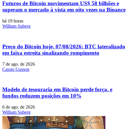
Futuros de Bitcoin movimentam US$ 58 bilhões e
superam o mercado à vista em oito vezes na Binance
há 19 horas
William Suberg
Preço do Bitcoin hoje, 07/08/2026: BTC lateralizado
em faixa estreita sinalizando rompimento
7 de ago. de 2026
Cassio Gusson
Modelo de tesouraria em Bitcoin perde força, e
fundos reduzem posições em 10%
6 de ago. de 2026
William Suberg