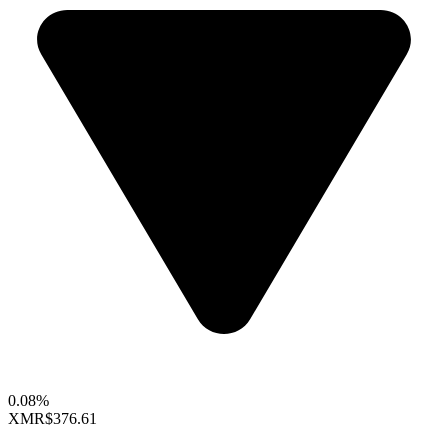
0.08%
XMR
$376.61