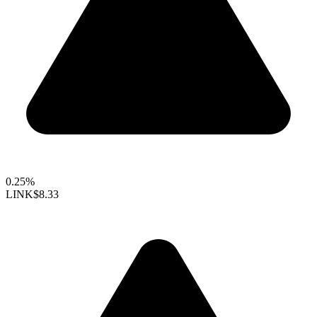
0.25%
LINK
$8.33