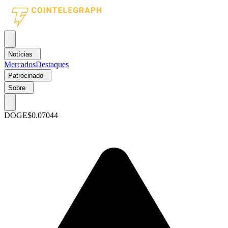
Notícias
Mercados
Destaques
Patrocinado
Sobre
DOGE
$0.07044