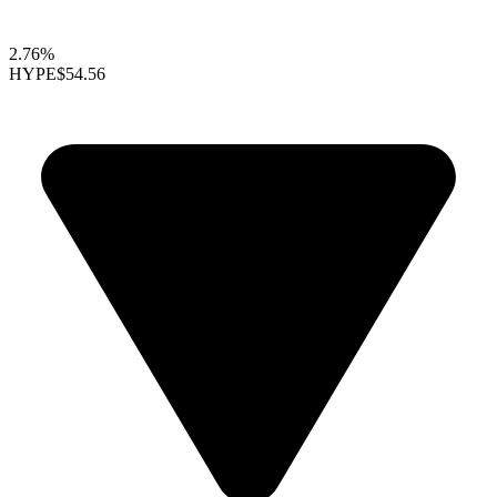
2.76%
HYPE
$54.56