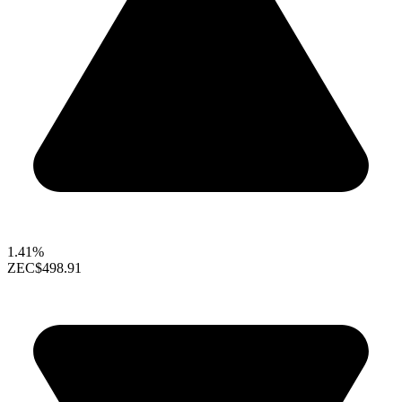
1.41%
ZEC
$498.91