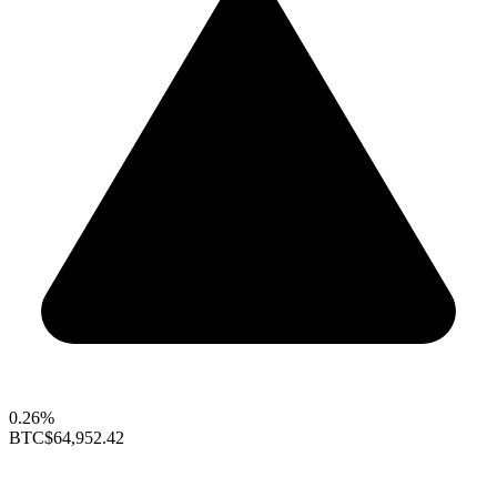
0.26%
BTC
$64,952.42