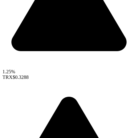
1.25%
TRX
$0.3288