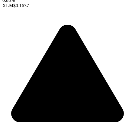
0.88%
XLM
$0.1637