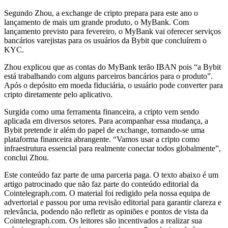
Segundo Zhou, a exchange de cripto prepara para este ano o
lançamento de mais um grande produto, o MyBank. Com
lançamento previsto para fevereiro, o MyBank vai oferecer serviços
bancários varejistas para os usuários da Bybit que concluírem o
KYC.
Zhou explicou que as contas do MyBank terão IBAN pois “a Bybit
está trabalhando com alguns parceiros bancários para o produto”.
Após o depósito em moeda fiduciária, o usuário pode converter para
cripto diretamente pelo aplicativo.
Surgida como uma ferramenta financeira, a cripto vem sendo
aplicada em diversos setores. Para acompanhar essa mudança, a
Bybit pretende ir além do papel de exchange, tornando-se uma
plataforma financeira abrangente. “Vamos usar a cripto como
infraestrutura essencial para realmente conectar todos globalmente”,
conclui Zhou.
Este conteúdo faz parte de uma parceria paga. O texto abaixo é um
artigo patrocinado que não faz parte do conteúdo editorial da
Cointelegraph.com. O material foi redigido pela nossa equipa de
advertorial e passou por uma revisão editorial para garantir clareza e
relevância, podendo não refletir as opiniões e pontos de vista da
Cointelegraph.com. Os leitores são incentivados a realizar sua