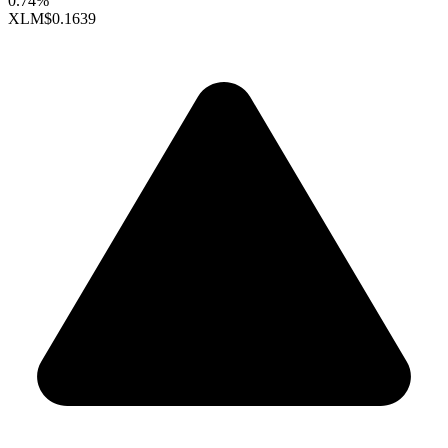
0.74%
XLM
$0.1639