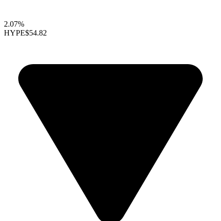
2.07%
HYPE
$54.82