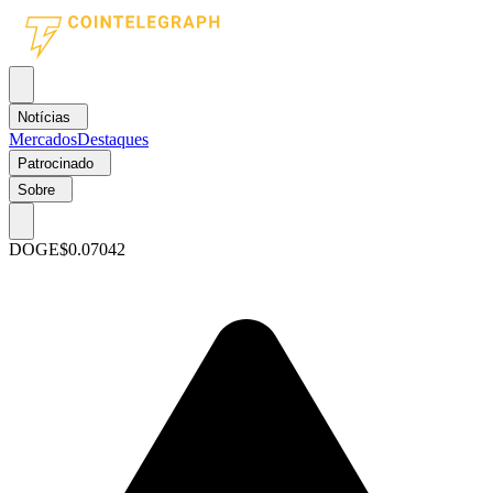
Notícias
Mercados
Destaques
Patrocinado
Sobre
DOGE
$0.07042