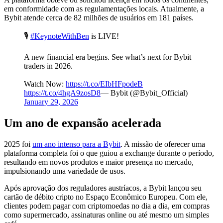
em conformidade com as regulamentações locais. Atualmente, a
Bybit atende cerca de 82 milhões de usuários em 181 países.
🎙
#KeynoteWithBen
is LIVE!
A new financial era begins. See what’s next for Bybit
traders in 2026.
Watch Now:
https://t.co/EIbHFpodeB
https://t.co/4hgA9zosD8
— Bybit (@Bybit_Official)
January 29, 2026
Um ano de expansão acelerada
2025 foi
um ano intenso para a Bybit
. A missão de oferecer uma
plataforma completa foi o que guiou a exchange durante o período,
resultando em novos produtos e maior presença no mercado,
impulsionando uma variedade de usos.
Após aprovação dos reguladores austríacos, a Bybit lançou seu
cartão de débito cripto no Espaço Econômico Europeu. Com ele,
clientes podem pagar com criptomoedas no dia a dia, em compras
como supermercado, assinaturas online ou até mesmo um simples