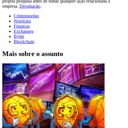
própria pesquisa antes de tomar qualquer ação relacionada à
empresa.
Divulgação
.
Criptomoedas
Negócios
Finanças
Exchanges
Bybit
Blockchain
Mais sobre o assunto