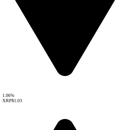
1.06%
XRP
$1.03