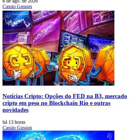
6 de ago. de 2026
Cassio Gusson
Notícias Cripto: Opções do FED na B3, mercado
cripto em peso no Blockchain Rio e outras
novidades
há 13 horas
Cassio Gusson