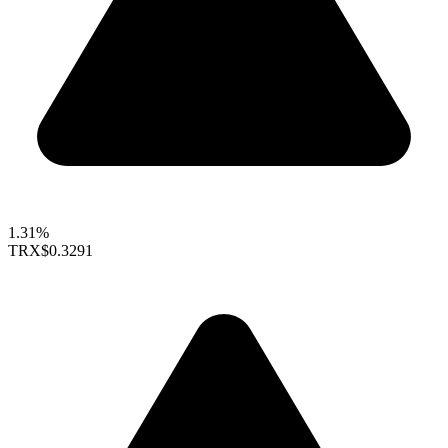
1.31%
TRX
$0.3291