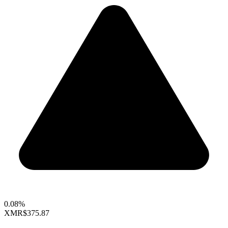
0.08%
XMR
$375.87