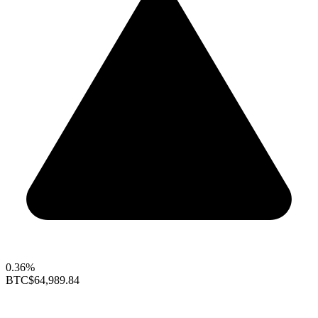
0.36%
BTC
$64,989.84