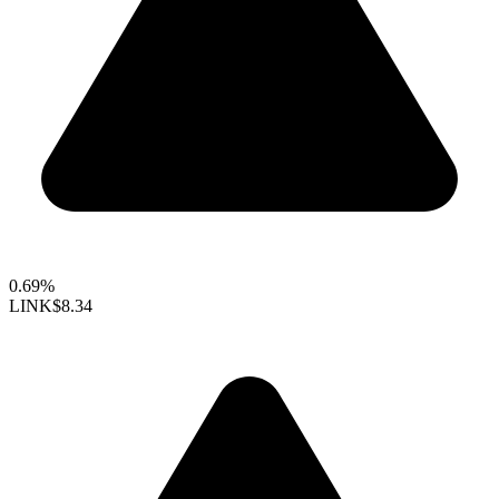
0.69%
LINK
$8.34