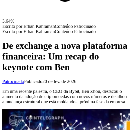
3.64%
Escrito por
Erhan Kahraman
Conteúdo Patrocinado
Escrito por
Erhan Kahraman
Conteúdo Patrocinado
De exchange a nova plataforma
financeira: Um recap do
keynote com Ben
Patrocinado
Publicado
20 de fev. de 2026
Em uma recente palestra, o CEO da Bybit, Ben Zhou, destacou o
aumento da adoção de criptomoedas com novos números e detalhou
a mudança estrutural que está moldando a próxima fase da empresa.