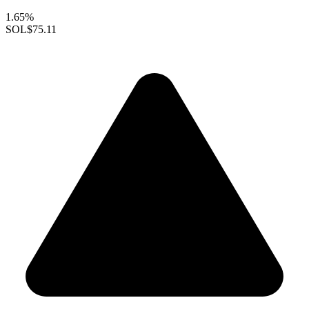
1.65%
SOL
$75.11