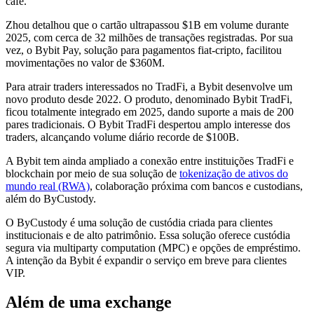
café.
Zhou detalhou que o cartão ultrapassou $1B em volume durante
2025, com cerca de 32 milhões de transações registradas. Por sua
vez, o Bybit Pay, solução para pagamentos fiat-cripto, facilitou
movimentações no valor de $360M.
Para atrair traders interessados no TradFi, a Bybit desenvolve um
novo produto desde 2022. O produto, denominado Bybit TradFi,
ficou totalmente integrado em 2025, dando suporte a mais de 200
pares tradicionais. O Bybit TradFi despertou amplo interesse dos
traders, alcançando volume diário recorde de $100B.
A Bybit tem ainda ampliado a conexão entre instituições TradFi e
blockchain por meio de sua solução de
tokenização de ativos do
mundo real (RWA)
, colaboração próxima com bancos e custodians,
além do ByCustody.
O ByCustody é uma solução de custódia criada para clientes
institucionais e de alto patrimônio. Essa solução oferece custódia
segura via multiparty computation (MPC) e opções de empréstimo.
A intenção da Bybit é expandir o serviço em breve para clientes
VIP.
Além de uma exchange