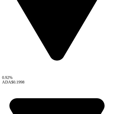
0.92%
ADA
$0.1998