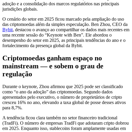
adoção e a consolidação dos marcos regulatórios nas principais
jurisdições globais.
O cenário do setor em 2025 ficou marcado pela ampliação do uso
das criptomoedas além da simples especulação. Ben Zhou, CEO da
Bybit
, destacou o avanço ao compartilhar os dados mais recentes em
uma recente sessão do “Keynote with Ben”. Ele abordou o
desempenho do setor em 2025, as principais tendências do ano e o
fortalecimento da presença global da Bybit.
Criptomoedas ganham espaço no
mainstream — e sobem o grau de
regulação
Durante o keynote, Zhou afirmou que 2025 pode ser classificado
como “o ano da adoção” das criptomoedas. Segundo dados
apresentados pelo executivo, o número de proprietários de cripto
cresceu 16% no ano, elevando a taxa global de posse desses ativos
para 8,7%.
A tendência ficou clara também no setor financeiro tradicional
(TradFi). O número de empresas TradFi que adotaram cripto dobrou
em 2025. Enquanto isso, stablecoins foram amplamente usadas em