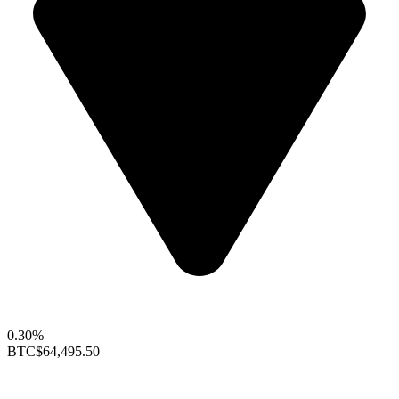
0.30%
BTC
$64,495.50