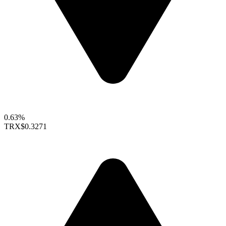
0.63%
TRX
$0.3271