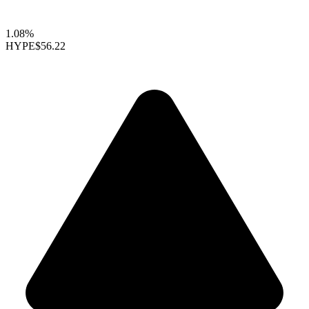
1.08%
HYPE
$56.22