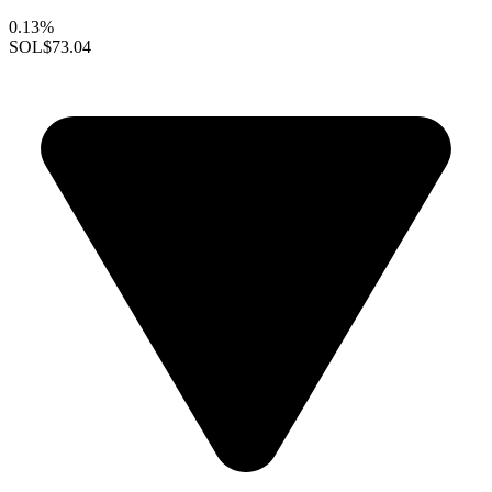
0.13%
SOL
$73.04