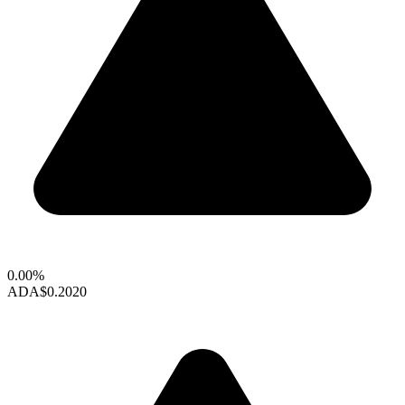
0.00%
ADA
$0.2020