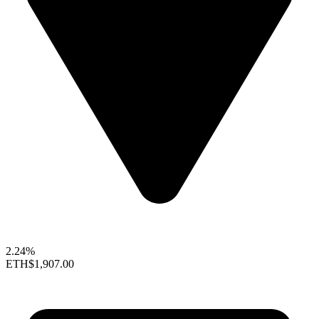
2.24%
ETH
$1,907.00