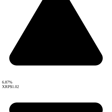
6.87%
XRP
$1.02