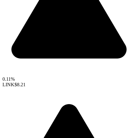
0.11%
LINK
$8.21