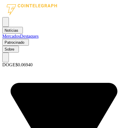
Notícias
Mercados
Destaques
Patrocinado
Sobre
DOGE
$0.06940