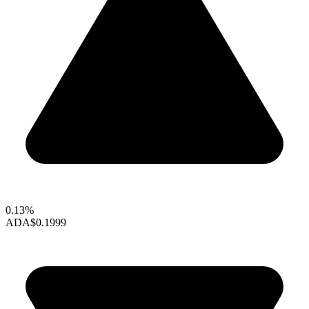
0.13%
ADA
$0.1999