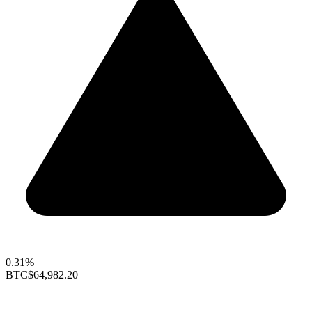
0.31%
BTC
$64,982.20