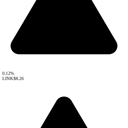
0.12%
LINK
$8.26