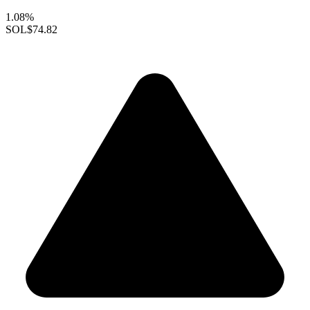
1.08%
SOL
$74.82