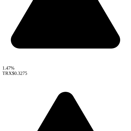
1.47%
TRX
$0.3275