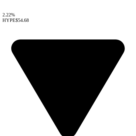
2.22%
HYPE
$54.68