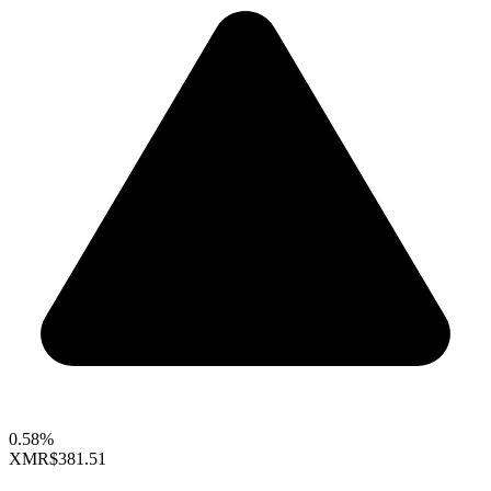
0.58%
XMR
$381.51