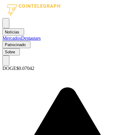
Notícias
Mercados
Destaques
Patrocinado
Sobre
DOGE
$0.07042