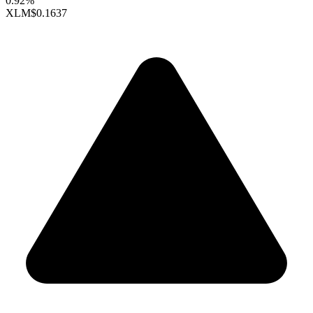
0.92%
XLM
$0.1637