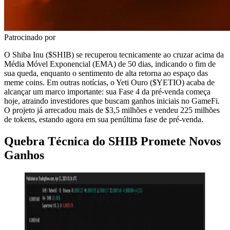
Patrocinado por
O Shiba Inu ($SHIB) se recuperou tecnicamente ao cruzar acima da
Média Móvel Exponencial (EMA) de 50 dias, indicando o fim de
sua queda, enquanto o sentimento de alta retorna ao espaço das
meme coins. Em outras notícias, o Yeti Ouro ($YETIO) acaba de
alcançar um marco importante: sua Fase 4 da pré-venda começa
hoje, atraindo investidores que buscam ganhos iniciais no GameFi.
O projeto já arrecadou mais de $3,5 milhões e vendeu 225 milhões
de tokens, estando agora em sua penúltima fase de pré-venda.
Quebra Técnica do SHIB Promete Novos
Ganhos