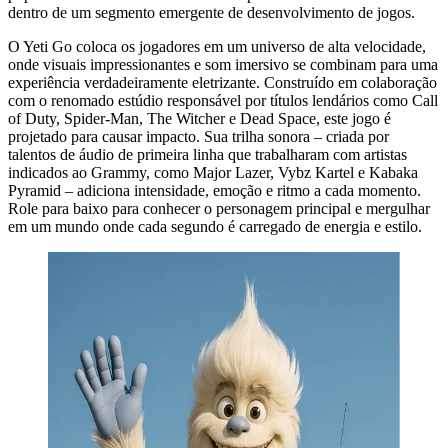
dentro de um segmento emergente de desenvolvimento de jogos.
O Yeti Go coloca os jogadores em um universo de alta velocidade,
onde visuais impressionantes e som imersivo se combinam para uma
experiência verdadeiramente eletrizante. Construído em colaboração
com o renomado estúdio responsável por títulos lendários como Call
of Duty, Spider-Man, The Witcher e Dead Space, este jogo é
projetado para causar impacto. Sua trilha sonora – criada por
talentos de áudio de primeira linha que trabalharam com artistas
indicados ao Grammy, como Major Lazer, Vybz Kartel e Kabaka
Pyramid – adiciona intensidade, emoção e ritmo a cada momento.
Role para baixo para conhecer o personagem principal e mergulhar
em um mundo onde cada segundo é carregado de energia e estilo.