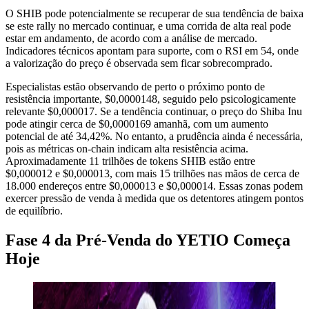
O SHIB pode potencialmente se recuperar de sua tendência de baixa
se este rally no mercado continuar, e uma corrida de alta real pode
estar em andamento, de acordo com a análise de mercado.
Indicadores técnicos apontam para suporte, com o RSI em 54, onde
a valorização do preço é observada sem ficar sobrecomprado.
Especialistas estão observando de perto o próximo ponto de
resistência importante, $0,0000148, seguido pelo psicologicamente
relevante $0,000017. Se a tendência continuar, o preço do Shiba Inu
pode atingir cerca de $0,0000169 amanhã, com um aumento
potencial de até 34,42%. No entanto, a prudência ainda é necessária,
pois as métricas on-chain indicam alta resistência acima.
Aproximadamente 11 trilhões de tokens SHIB estão entre
$0,000012 e $0,000013, com mais 15 trilhões nas mãos de cerca de
18.000 endereços entre $0,000013 e $0,000014. Essas zonas podem
exercer pressão de venda à medida que os detentores atingem pontos
de equilíbrio.
Fase 4 da Pré-Venda do YETIO Começa
Hoje