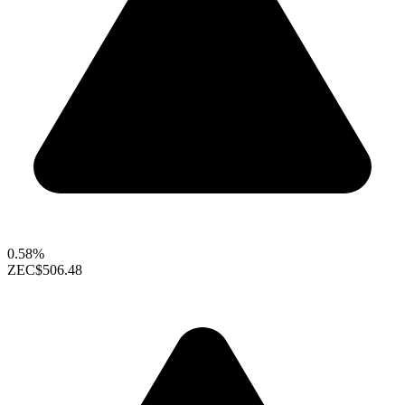
0.58%
ZEC
$506.48