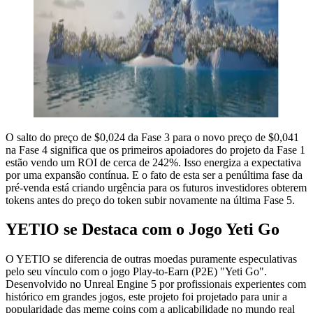
O salto do preço de $0,024 da Fase 3 para o novo preço de $0,041
na Fase 4 significa que os primeiros apoiadores do projeto da Fase 1
estão vendo um ROI de cerca de 242%. Isso energiza a expectativa
por uma expansão contínua. E o fato de esta ser a penúltima fase da
pré-venda está criando urgência para os futuros investidores obterem
tokens antes do preço do token subir novamente na última Fase 5.
YETIO se Destaca com o Jogo Yeti Go
O YETIO se diferencia de outras moedas puramente especulativas
pelo seu vínculo com o jogo Play-to-Earn (P2E) "Yeti Go".
Desenvolvido no Unreal Engine 5 por profissionais experientes com
histórico em grandes jogos, este projeto foi projetado para unir a
popularidade das meme coins com a aplicabilidade no mundo real