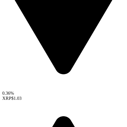
0.36%
XRP
$1.03