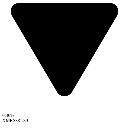
0.36%
XMR
$381.89