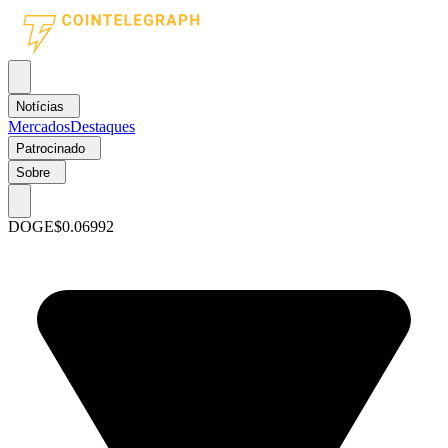
Notícias
Mercados
Destaques
Patrocinado
Sobre
DOGE
$0.06992