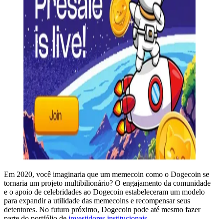
Em 2020, você imaginaria que um memecoin como o Dogecoin se
tornaria um projeto multibilionário? O engajamento da comunidade
e o apoio de celebridades ao Dogecoin estabeleceram um modelo
para expandir a utilidade das memecoins e recompensar seus
detentores. No futuro próximo, Dogecoin pode até mesmo fazer
parte do portfólio de
investidores institucionais.