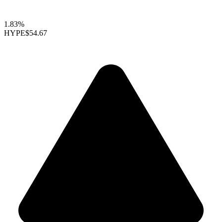
1.83%
HYPE
$54.67