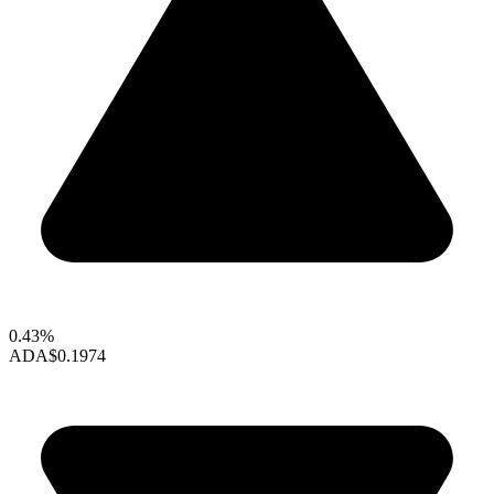
0.43%
ADA
$0.1974