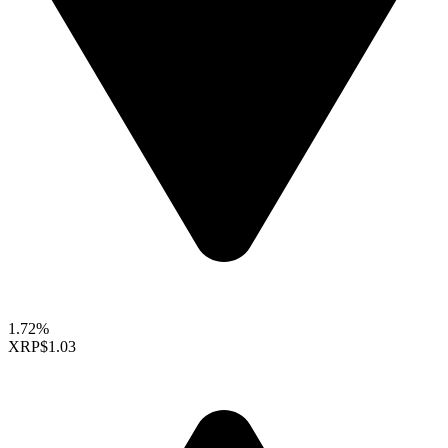
1.72%
XRP
$1.03