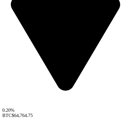
0.20%
BTC
$64,764.75