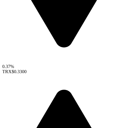
0.37%
TRX
$0.3300