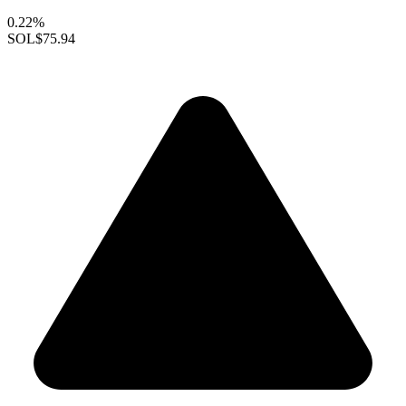
0.22%
SOL
$75.94