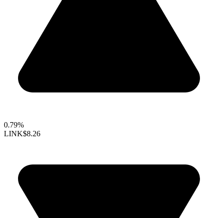
0.79%
LINK
$8.26