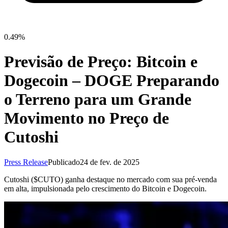
0.49%
Previsão de Preço: Bitcoin e
Dogecoin – DOGE Preparando
o Terreno para um Grande
Movimento no Preço de
Cutoshi
Press Release
Publicado
24 de fev. de 2025
Cutoshi ($CUTO) ganha destaque no mercado com sua pré-venda
em alta, impulsionada pelo crescimento do Bitcoin e Dogecoin.