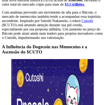
uma nova máxima histórica (ATH) acima de
$100.000
, elevando o
valor total do mercado cripto para mais de
$3,5 trilhões
.
Com analistas prevendo um movimento de alta para o Bitcoin, o
mercado de memecoins também tende a acompanhar essa trajetória
ascendente. Inspirado por Satoshi Nakamoto, o token
Cutoshi
($CUTO) está atraindo atenção durante sua pré-venda,
especialmente por sua proposta utilitária. Um aumento no preço do
Bitcoin pode atrair ainda mais traders para projetos inovadores como
o Cutoshi, impulsionando sua valorização.
A Influência do Dogecoin nas Memecoins e a
Ascensão do $CUTO