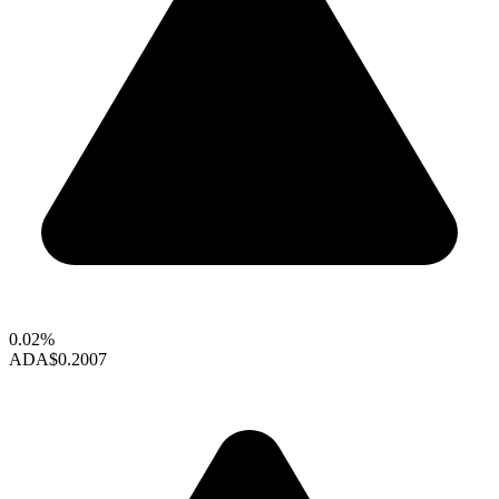
0.02%
ADA
$0.2007