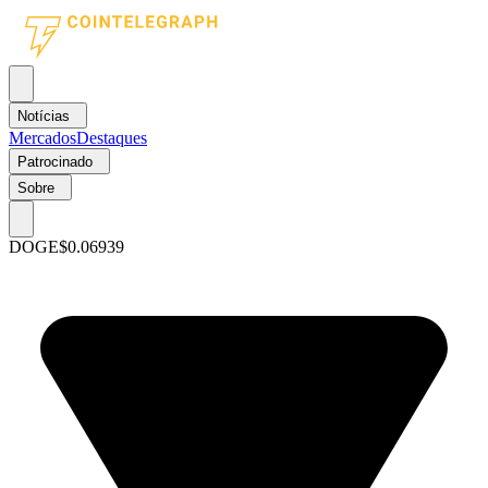
Notícias
Mercados
Destaques
Patrocinado
Sobre
DOGE
$0.06939