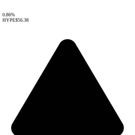
0.86%
HYPE
$56.38