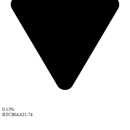
0.13%
BTC
$64,621.74