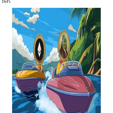
DeFi.