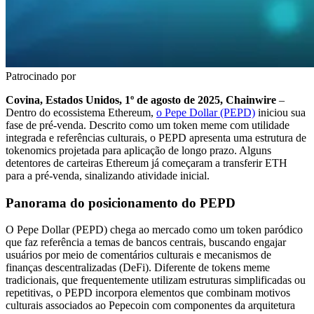
Patrocinado por
Covina, Estados Unidos, 1º de agosto de 2025, Chainwire
–
Dentro do ecossistema Ethereum,
o Pepe Dollar (PEPD)
iniciou sua
fase de pré-venda. Descrito como um token meme com utilidade
integrada e referências culturais, o PEPD apresenta uma estrutura de
tokenomics projetada para aplicação de longo prazo. Alguns
detentores de carteiras Ethereum já começaram a transferir ETH
para a pré-venda, sinalizando atividade inicial.
Panorama do posicionamento do PEPD
O Pepe Dollar (PEPD) chega ao mercado como um token paródico
que faz referência a temas de bancos centrais, buscando engajar
usuários por meio de comentários culturais e mecanismos de
finanças descentralizadas (DeFi). Diferente de tokens meme
tradicionais, que frequentemente utilizam estruturas simplificadas ou
repetitivas, o PEPD incorpora elementos que combinam motivos
culturais associados ao Pepecoin com componentes da arquitetura