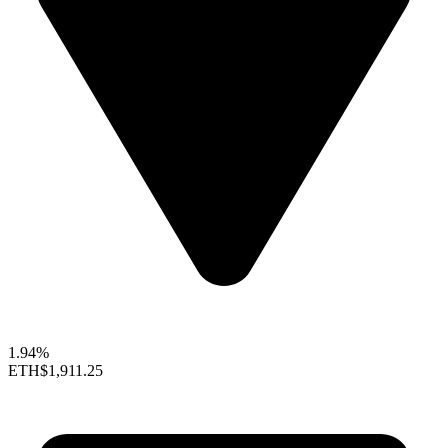
1.94%
ETH
$1,911.25