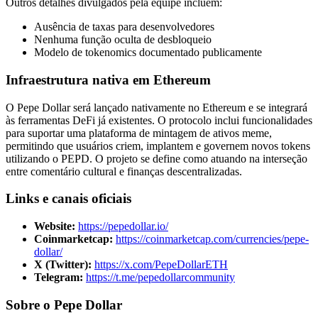
Outros detalhes divulgados pela equipe incluem:
Ausência de taxas para desenvolvedores
Nenhuma função oculta de desbloqueio
Modelo de tokenomics documentado publicamente
Infraestrutura nativa em Ethereum
O Pepe Dollar será lançado nativamente no Ethereum e se integrará
às ferramentas DeFi já existentes. O protocolo inclui funcionalidades
para suportar uma plataforma de mintagem de ativos meme,
permitindo que usuários criem, implantem e governem novos tokens
utilizando o PEPD. O projeto se define como atuando na interseção
entre comentário cultural e finanças descentralizadas.
Links e canais oficiais
Website:
https://pepedollar.io/
Coinmarketcap:
https://coinmarketcap.com/currencies/pepe-
dollar/
X (Twitter):
https://x.com/PepeDollarETH
Telegram:
https://t.me/pepedollarcommunity
Sobre o Pepe Dollar