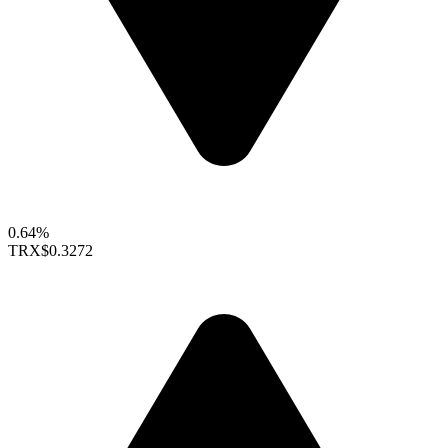
0.64%
TRX
$0.3272