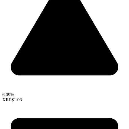
6.09%
XRP
$1.03