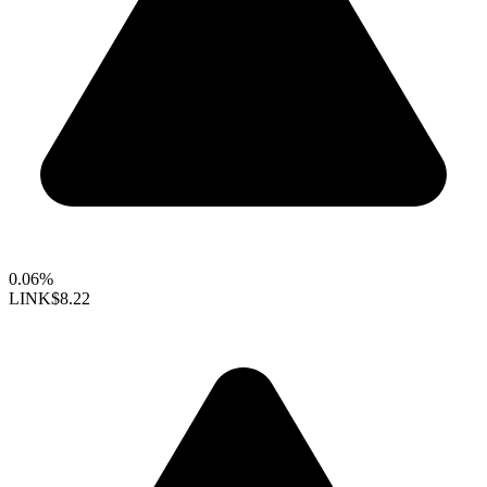
0.06%
LINK
$8.22