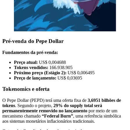
Pré-venda do Pepe Dollar
Fundamentos da pré-venda:
Preço atual:
US$ 0,004688
Tokens vendidos:
166.938.905
Próximo preço (Estágio 2):
US$ 0,006495
Preço de lançamento:
US$ 0,03695
Tokenomics e oferta
O Pepe Dollar (PEPD) terá uma oferta fixa de
3,6951 bilhões de
tokens
. Segundo o projeto,
29% do supply total será
permanentemente removido no lançamento
por meio de um
mecanismo chamado
“Federal Burn”
, uma referência simbólica
aos sistemas monetários inflacionários tradicionais.