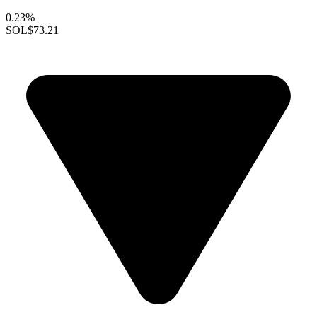
0.23%
SOL
$73.21