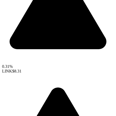
0.31%
LINK
$8.31