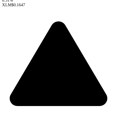
0.51%
XLM
$0.1647