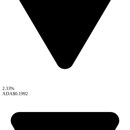
2.33%
ADA
$0.1992