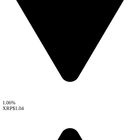
1.06%
XRP
$1.04