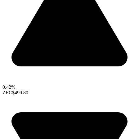
0.42%
ZEC
$499.80