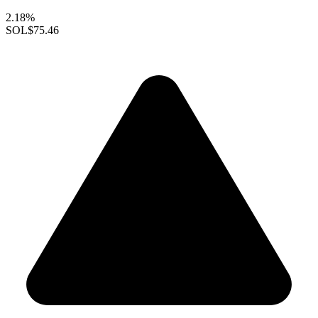
2.18%
SOL
$75.46