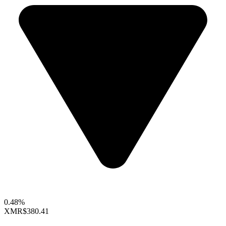
0.48%
XMR
$380.41