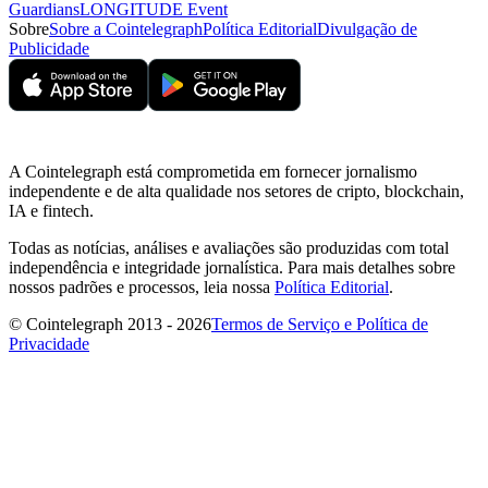
Guardians
LONGITUDE Event
Sobre
Sobre a Cointelegraph
Política Editorial
Divulgação de
Publicidade
A Cointelegraph está comprometida em fornecer jornalismo
independente e de alta qualidade nos setores de cripto, blockchain,
IA e fintech.
Todas as notícias, análises e avaliações são produzidas com total
independência e integridade jornalística. Para mais detalhes sobre
nossos padrões e processos, leia nossa
Política Editorial
.
© Cointelegraph 2013 - 2026
Termos de Serviço e Política de
Privacidade