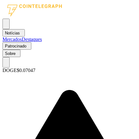
Notícias
Mercados
Destaques
Patrocinado
Sobre
DOGE
$0.07047