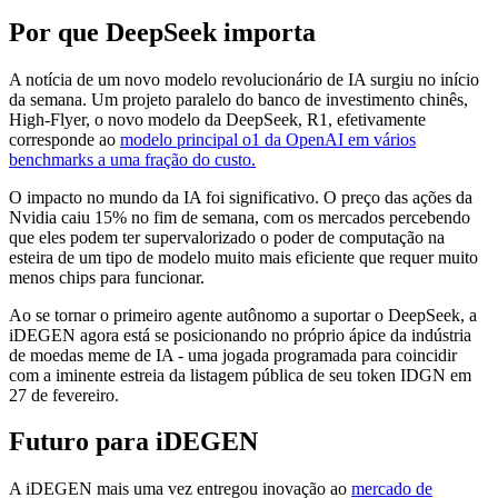
Por que DeepSeek importa
A notícia de um novo modelo revolucionário de IA surgiu no início
da semana. Um projeto paralelo do banco de investimento chinês,
High-Flyer, o novo modelo da DeepSeek, R1, efetivamente
corresponde ao
modelo principal o1 da OpenAI em vários
benchmarks a uma fração do custo.
O impacto no mundo da IA foi significativo. O preço das ações da
Nvidia caiu 15% no fim de semana, com os mercados percebendo
que eles podem ter supervalorizado o poder de computação na
esteira de um tipo de modelo muito mais eficiente que requer muito
menos chips para funcionar.
Ao se tornar o primeiro agente autônomo a suportar o DeepSeek, a
iDEGEN agora está se posicionando no próprio ápice da indústria
de moedas meme de IA - uma jogada programada para coincidir
com a iminente estreia da listagem pública de seu token IDGN em
27 de fevereiro.
Futuro para iDEGEN
A iDEGEN mais uma vez entregou inovação ao
mercado de