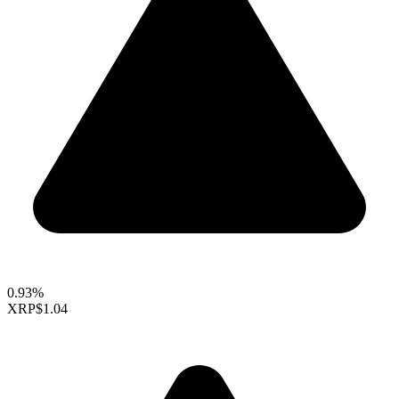
0.93%
XRP
$1.04