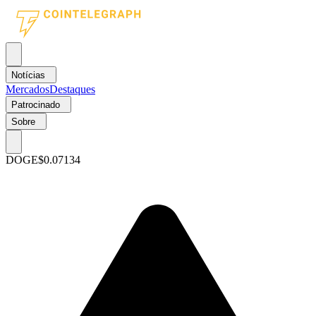
Notícias
Mercados
Destaques
Patrocinado
Sobre
DOGE
$0.07134