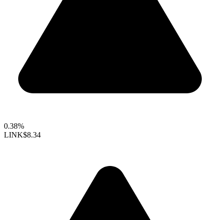
0.38%
LINK
$8.34