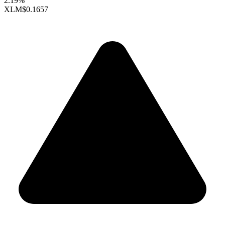
2.19%
XLM
$0.1657