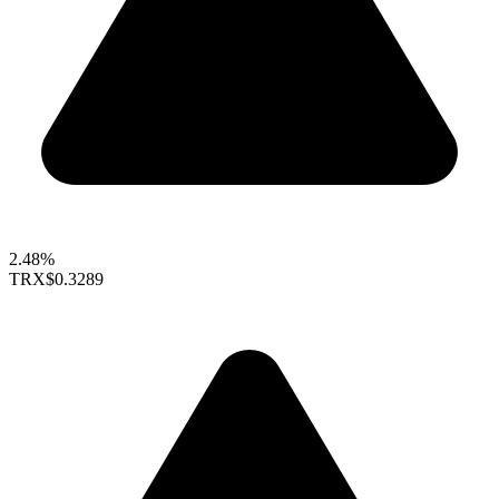
2.48%
TRX
$0.3289