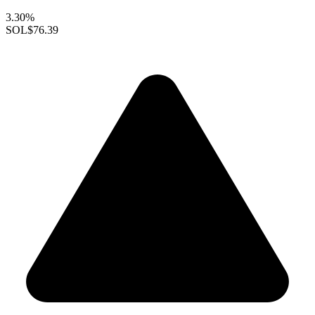
3.30%
SOL
$76.39