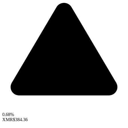
0.68%
XMR
$384.36