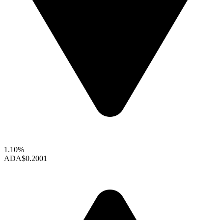
1.10%
ADA
$0.2001