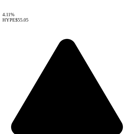
4.11%
HYPE
$55.05