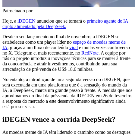
Patrocinado por
Hoje, a
iDEGEN
anunciou que se tornará o
primeiro agente de IA
cripto alimentado pela DeepSeek.
Desde o seu lançamento no final de novembro, a iDEGEN se
estabeleceu como um player líder no
espaço de moedas meme de
IA
, graças a um fluxo de conteúdo
viral
e muitas vezes controverso
no X, Telegram e, mais recentemente, no
RedNote
. A equipe por
trás do projeto introduziu inovações técnicas para se manter à frente
da concorrência e atrair investimentos, contribuindo para sua
arrecadação de pré-venda de US$ 18,6 milhões.
No entanto, a introdução de uma segunda versão do iDEGEN, que
será executada em uma plataforma que é a sensação do mundo da
IA, a DeepSeek, marca um grande passo à frente. À medida que nos
aproximamos do final da pré-venda da iDEGEN em 26 de fevereiro,
a resposta do mercado a este desenvolvimento significativo ainda
está por ser vista.
iDEGEN vence a corrida DeepSeek?
As moedas meme de IA têm liderado o caminho como os destaques