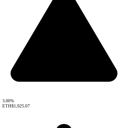
3.00%
ETH
$1,925.07