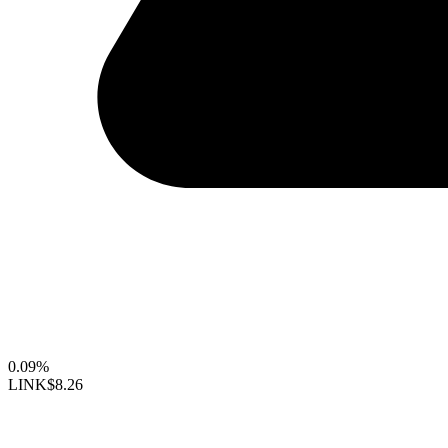
0.09%
LINK
$8.26