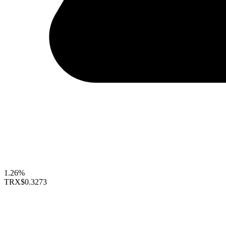
1.26%
TRX
$0.3273