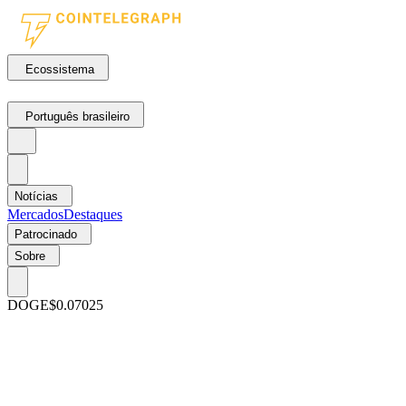
Ecossistema
Português brasileiro
Notícias
Mercados
Destaques
Patrocinado
Sobre
DOGE
$0.07025