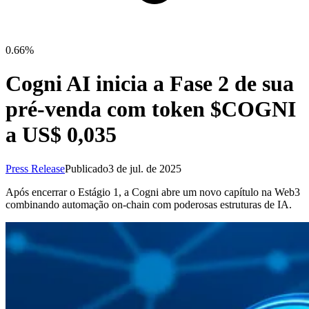
0.66%
Cogni AI inicia a Fase 2 de sua
pré-venda com token $COGNI
a US$ 0,035
Press Release
Publicado
3 de jul. de 2025
Após encerrar o Estágio 1, a Cogni abre um novo capítulo na Web3
combinando automação on-chain com poderosas estruturas de IA.