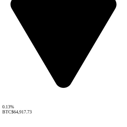
0.13%
BTC
$64,917.73