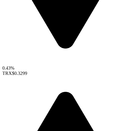
0.43%
TRX
$0.3299