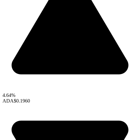
4.64%
ADA
$0.1960