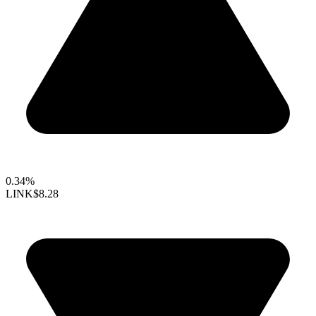
0.34%
LINK
$8.28