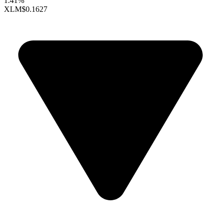
1.41%
XLM
$0.1627