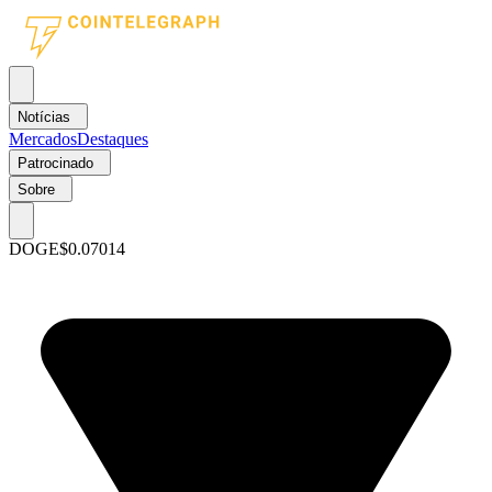
Notícias
Mercados
Destaques
Patrocinado
Sobre
DOGE
$0.07014