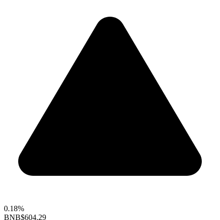
0.18%
BNB
$604.29