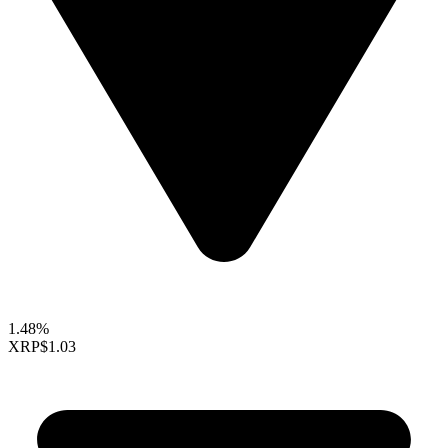
1.48%
XRP
$1.03