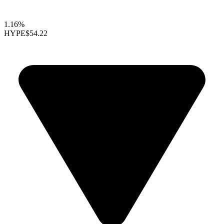
1.16%
HYPE
$54.22