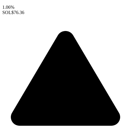
1.06%
SOL
$76.36