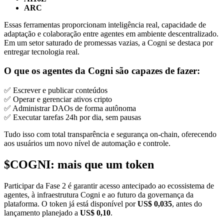
ARC
Essas ferramentas proporcionam inteligência real, capacidade de
adaptação e colaboração entre agentes em ambiente descentralizado.
Em um setor saturado de promessas vazias, a Cogni se destaca por
entregar tecnologia real.
O que os agentes da Cogni são capazes de fazer:
✅ Escrever e publicar conteúdos
✅ Operar e gerenciar ativos cripto
✅ Administrar DAOs de forma autônoma
✅ Executar tarefas 24h por dia, sem pausas
Tudo isso com total transparência e segurança on-chain, oferecendo
aos usuários um novo nível de automação e controle.
$COGNI: mais que um token
Participar da Fase 2 é garantir acesso antecipado ao ecossistema de
agentes, à infraestrutura Cogni e ao futuro da governança da
plataforma. O token já está disponível por
US$ 0,035
, antes do
lançamento planejado a
US$ 0,10
.