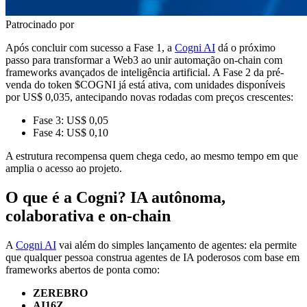
Patrocinado por
Após concluir com sucesso a Fase 1, a
Cogni AI
dá o próximo
passo para transformar a Web3 ao unir automação on-chain com
frameworks avançados de inteligência artificial. A Fase 2 da pré-
venda do token $COGNI já está ativa, com unidades disponíveis
por US$ 0,035, antecipando novas rodadas com preços crescentes:
Fase 3: US$ 0,05
Fase 4: US$ 0,10
A estrutura recompensa quem chega cedo, ao mesmo tempo em que
amplia o acesso ao projeto.
O que é a Cogni? IA autônoma,
colaborativa e on-chain
A
Cogni AI
vai além do simples lançamento de agentes: ela permite
que qualquer pessoa construa agentes de IA poderosos com base em
frameworks abertos de ponta como:
ZEREBRO
AI16Z