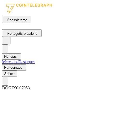
Ecossistema
Português brasileiro
Notícias
Mercados
Destaques
Patrocinado
Sobre
DOGE
$0.07053