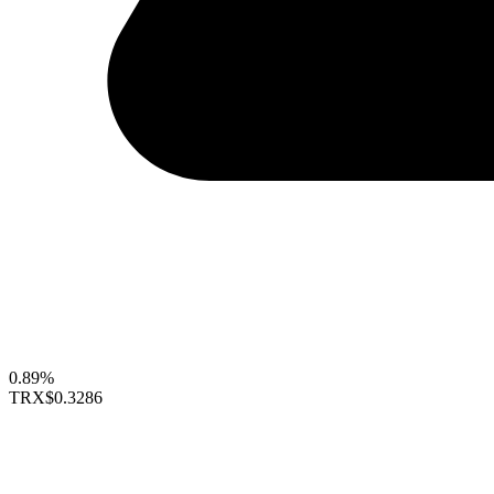
0.89%
TRX
$0.3286