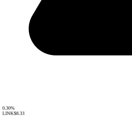
0.30%
LINK
$8.33